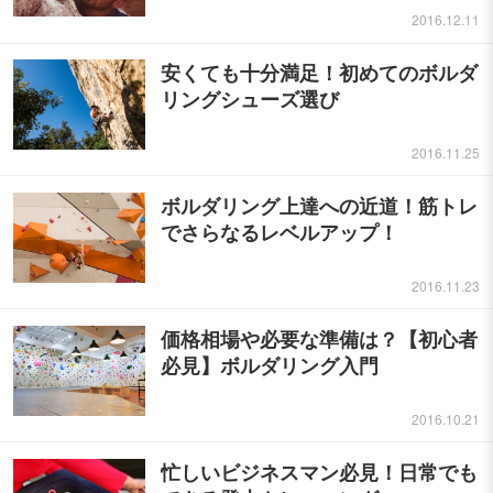
2016.12.11
安くても十分満足！初めてのボルダ
リングシューズ選び
2016.11.25
ボルダリング上達への近道！筋トレ
でさらなるレベルアップ！
2016.11.23
価格相場や必要な準備は？【初心者
必見】ボルダリング入門
2016.10.21
忙しいビジネスマン必見！日常でも