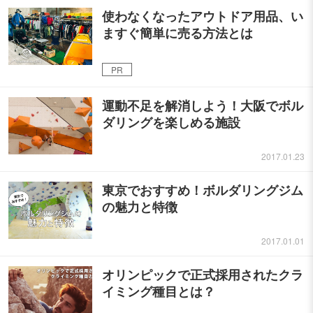
使わなくなったアウトドア用品、い
ますぐ簡単に売る方法とは
PR
運動不足を解消しよう！大阪でボル
ダリングを楽しめる施設
2017.01.23
東京でおすすめ！ボルダリングジム
の魅力と特徴
2017.01.01
オリンピックで正式採用されたクラ
イミング種目とは？