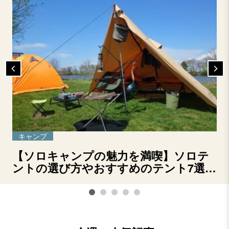
キャンプ
【ソロキャンプの魅力を満喫】ソロテ
ントの選び方やおすすめのテント7選を
ご紹介！