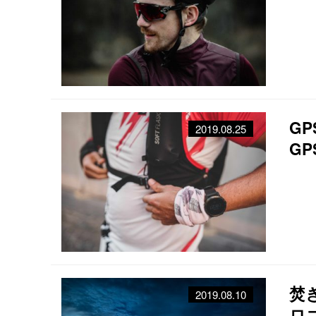
G
2019.08.25
G
時
焚
2019.08.10
ロ