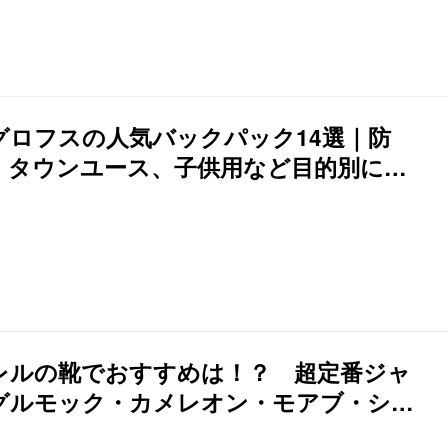
グロフスの人気バックパック14選｜防
、タウンユース、子供用など目的別にご
介
レルの靴でおすすめは！？ 超定番ジャ
グルモック・カメレオン・モアブ・シリ
ズ別18選