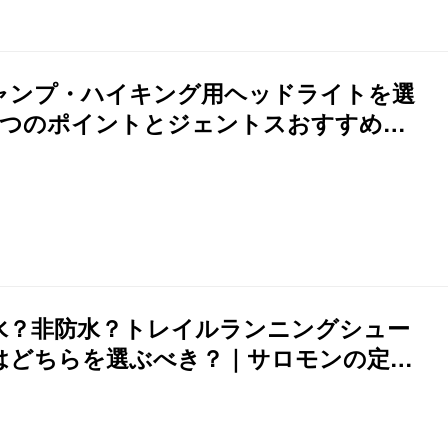
ャンプ・ハイキング用ヘッドライトを選
4つのポイントとジェントスおすすめヘ
ドライトのご紹介
水？非防水？トレイルランニングシュー
はどちらを選ぶべき？｜サロモンの定番
ューズで解説&ご紹介