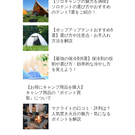
【ソロキャンプの魅力を満喫】
ソロテントの選び方やおすすめ
のテント7選をご紹介！
【ポップアップテントおすすめ5
選】選び方や注意点・お手入れ
方法を解説
【最強の保冷剤5選】保冷剤の役
割や選び方・効率的な冷やし方
を覚えよう！
【お得にキャンプ用品を購入】
キャンプ用品の『ポイント買
取』について
マクライトの口コミ・評判は？
人気焚き火台の魅力・気になる
ポイントを解説