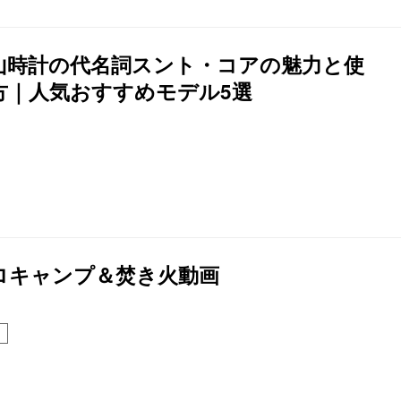
山時計の代名詞スント・コアの魅力と使
方｜人気おすすめモデル5選
ロキャンプ＆焚き火動画