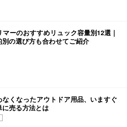
リマーのおすすめリュック容量別12選｜
的別の選び方も合わせてご紹介
わなくなったアウトドア用品、いますぐ
単に売る方法とは