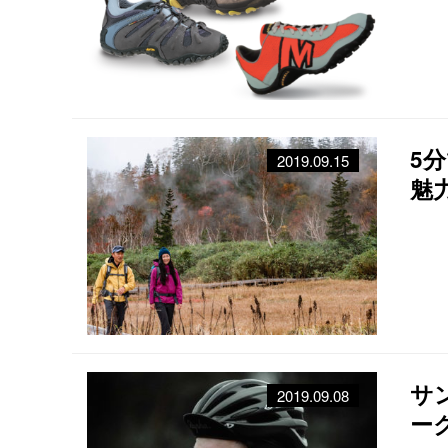
5
2019.09.15
魅
サ
2019.09.08
ー