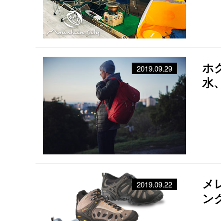
ホ
2019.09.29
水
紹
メ
2019.09.22
ン
ー