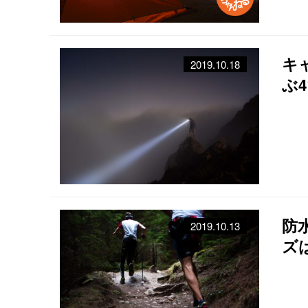
キ
2019.10.18
ぶ
ッ
防
2019.10.13
ズ
シ