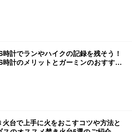
PS時計でランやハイクの記録を残そう！
PS時計のメリットとガーミンのおすすめ
計を目的別にご紹介
き火台で上手に火をおこすコツや方法と
ゴスのオススメ焚き火台5選のご紹介