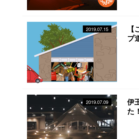
【
2019.07.15
プ
伊
2019.07.09
た