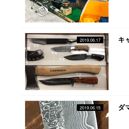
キ
2019.06.17
ダ
2019.06.15