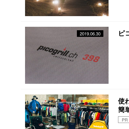
ピ
2019.06.30
使
簡
PR