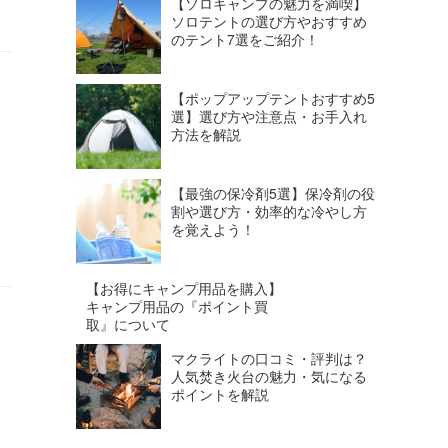
【ソロキャンプの魅力を満喫】
ソロテントの選び方やおすすめ
のテント7選をご紹介！
【ポップアップテントおすすめ5
選】選び方や注意点・お手入れ
方法を解説
【最強の保冷剤5選】保冷剤の役
割や選び方・効率的な冷やし方
を覚えよう！
【お得にキャンプ用品を購入】
キャンプ用品の『ポイント買
取』について
マクライトの口コミ・評判は？
人気焚き火台の魅力・気になる
ポイントを解説