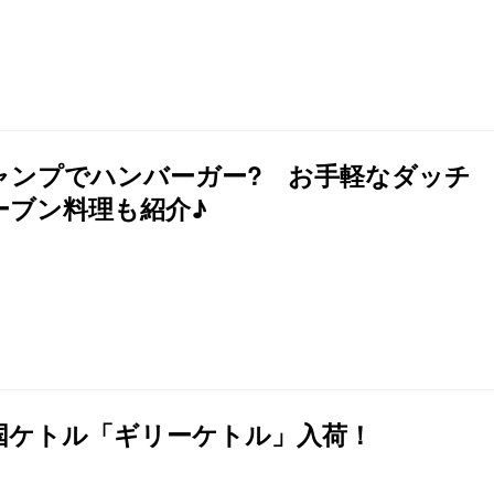
ャンプでハンバーガー? お手軽なダッチ
ーブン料理も紹介♪
国ケトル「ギリーケトル」入荷！