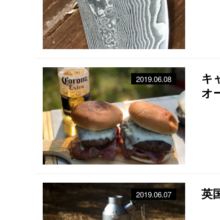
キ
2019.06.08
オ
英
2019.06.07