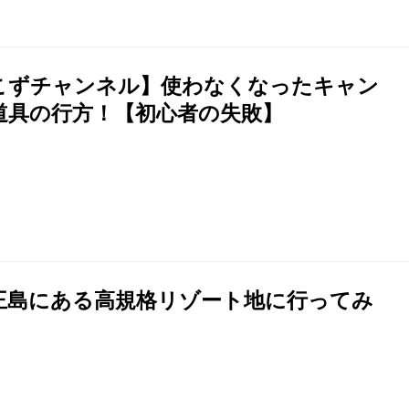
こずチャンネル】使わなくなったキャン
道具の行方！【初心者の失敗】
王島にある高規格リゾート地に行ってみ
！