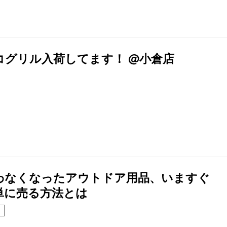
コグリル入荷してます！ @小倉店
わなくなったアウトドア用品、いますぐ
単に売る方法とは