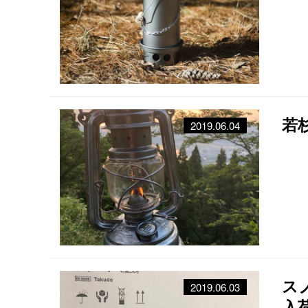
若
2019.06.04
ス
2019.06.03
入