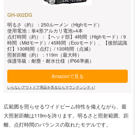
GH-002DG
明るさ（約）：250ルーメン（Highモード）
使用電池：単4形アルカリ電池×4本
点灯時間（約）：【ヘッド部】4時間（Highモード）/ 9
時間（Midモード）/ 45時間（Ecoモード）、【後部認識
灯】130時間（点灯）/ 130時間（点滅）
照射距離（約）：119m（最大時）
保護等級：耐塵・耐水仕様（IP66準拠）
Amazonで見る
いらないアウトドア用品を売るならマウンテンシティ!
広範囲を照らせるワイドビーム特性を備えながら、最
大照射距離は119mを誇ります。明るさと照射範囲、距
離、点灯時間のバランスの取れたモデルです。