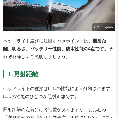
引用：unsplash
ヘッドライト選びに注目すべきポイントは、
照射距
離、明るさ、バッテリー性能、防水性能の4点です。
そ
れぞれ詳しくご説明しましょう。
1.照射距離
ヘッドライトの種類はLEDの性能により分類されます。
LEDの性能のひとつが照射距離です。
照射距離の定義には各社差がありますが、おおむね
「満月の夜の月明かりと同程度（正確には0.25ルクス）