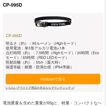
CP-095D
CP-095D
明るさ（約）：95ルーメン（Highモード）
使用電池：単3形アルカリ電池×1本
点灯時間（約）：7.5時間（Highモード）/ 20時間（Eco
モード）/ 65時間（RED LEDモード）
照射距離（約）：55m（最大時）
保護等級：耐塵・防滴仕様（IP64準拠）
Amazonで見る
いらないアウトドア用品を売るならマウンテンシティ!
電池重量を含めた重量が65gと、軽量・コンパクトなヘ