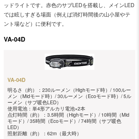
ッドライトです。赤色のサブLEDを搭載し、メインLED
では眩しすぎる場面（例えば消灯時間後の山小屋やテ
ント場など）に便利です。
VA-04D
VA-04D
明るさ（約）：230ルーメン（Highモード時）/ 100ルー
メン（Midモード時）/ 30ルーメン（Ecoモード時）/ 5ル
ーメン（サブ暖色LED）
使用電池：単4形アルカリ電池×2本
点灯時間（約）：3.5時間（Highモード）/ 10時間（Mid
モード）/ 35時間（Ecoモード）/ 74時間（サブ暖色
LED）
照射距離（約）：62m（最大時）