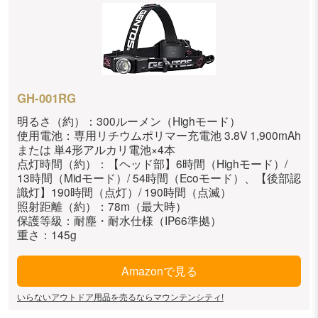
GH-001RG
明るさ（約）：300ルーメン（Highモード）
使用電池：専用リチウムポリマー充電池 3.8V 1,900mAh
または 単4形アルカリ電池×4本
点灯時間（約）：【ヘッド部】6時間（Highモード）/
13時間（Midモード）/ 54時間（Ecoモード）、【後部認
識灯】190時間（点灯）/ 190時間（点滅）
照射距離（約）：78m（最大時）
保護等級：耐塵・耐水仕様（IP66準拠）
重さ：145g
Amazonで見る
いらないアウトドア用品を売るならマウンテンシティ!