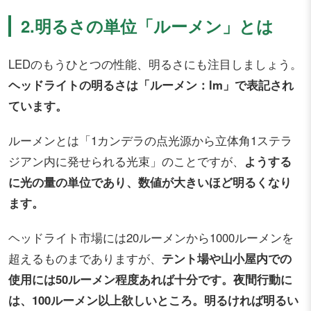
2.明るさの単位「ルーメン」とは
LEDのもうひとつの性能、明るさにも注目しましょう。
ヘッドライトの明るさは「ルーメン：lm」で表記され
ています。
ルーメンとは「1カンデラの点光源から立体角1ステラ
ジアン内に発せられる光束」のことですが、
ようする
に光の量の単位であり、数値が大きいほど明るくなり
ます。
ヘッドライト市場には20ルーメンから1000ルーメンを
超えるものまでありますが、
テント場や山小屋内での
使用には50ルーメン程度あれば十分です。夜間行動に
は、100ルーメン以上欲しいところ。明るければ明るい