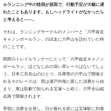
ルランニング中の怪我が原因で、行動予定が大幅に遅
れたこともあります。もしヘッドライトがなかったら
と考えると――。
それは、ランニングサークルのメンバーと「六甲縦走
キャノンボールラン」の試走に六甲山を訪れていた時
のことです。
関西のトレイルランナーにとって「六甲縦走キャノン
ボールラン」ほどなじみの深い草レースはないでしょ
う。日本三百名山のひとつ、兵庫県の六甲山で開催さ
れるそのレースは、西は瀬戸内海に面した須磨から始
まり、東は歌劇で知られる宝塚へと続く、六甲全山縦
走路で開催されます。
早朝に須磨を出発し、日が暮れる前には宝塚駅に到着