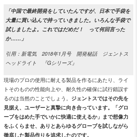
「中国で最終開発をしていたんですが、日本で手袋を
大量に買い込んで持っていきました。いろんな手袋で
試しましたよ。これではだめだ！ って何回言った
か……」
引用：新電気 2018年1月号 開発秘話 ジェントス
ヘッドライト 『Gシリーズ』
現場のプロの使用に耐える製品を作るにあたり、ライ
トそのものの性能向上や、耐久性の確保に試行錯誤す
るのは当然のことでしょう。
ジェントスではその先を
見据え、ユーザーと真摯に向き合っています。「グロ
ーブをはめた手でいかに快適に使えるか」まで想像力
をふくらませ、ありとあらゆるグローブを試しながら
徹底した製品作りを追求したのです。