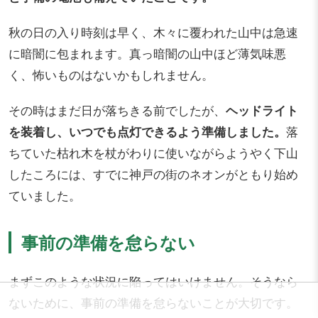
秋の日の入り時刻は早く、木々に覆われた山中は急速
に暗闇に包まれます。真っ暗闇の山中ほど薄気味悪
く、怖いものはないかもしれません。
その時はまだ日が落ちきる前でしたが、
ヘッドライト
を装着し、いつでも点灯できるよう準備しました。
落
ちていた枯れ木を杖がわりに使いながらようやく下山
したころには、すでに神戸の街のネオンがともり始め
ていました。
事前の準備を怠らない
まずこのような状況に陥ってはいけません。そうなら
ないために、事前の準備を怠らないことが大切です。