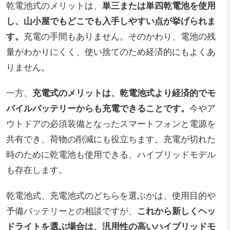
乾電池式のメリットは、
単三または単四乾電池を使用
し、山小屋でもどこでも入手しやすい点が挙げられま
す。
充電の手間もありません。そのかわり、電池の残
量がわかりにくく、使い捨てのため経済的にもよくあ
りません。
一方、
充電式のメリットは、乾電池式より経済的でモ
バイルバッテリーからも充電できることです。
今やア
ウトドアの必須装備となったスマートフォンと電源を
共有でき、荷物の削減にも役立ちます。充電が切れた
時のために乾電池も使用できる、ハイブリッドモデル
も存在します。
乾電池式、充電池式のどちらを選ぶかは、使用目的や
予備バッテリーとの相談ですが、
これから新しくヘッ
ドライトを選ぶ場合は、汎用性の高いハイブリッドモ