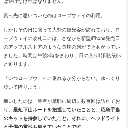
は避けなければなりません。
真っ先に思いついたのはロープウェイの利用。
しかしその日に限って大勢の観光客が訪れており、ロ
ープウェイの改札口には、さながら新型iPhone発売日
のアップルストアのような長蛇の列ができあがってい
ました。時間は午後3時をまわり、日の入り時間が刻々
と迫ります。
「いつロープウェイに乗れるか分からない。ゆっくり
歩いて降りよう」
幸いしたのは、筆者が摩耶山周辺に数百回は訪れてお
り、
最短下山ルートを把握していたことと、応急手当
のキットを持参していたこと。それに、ヘッドライト
と予備の電池も備えていたことです。