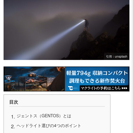
引用：unsplash
目次
ジェントス（GENTOS）とは
ヘッドライト選びの4つのポイント