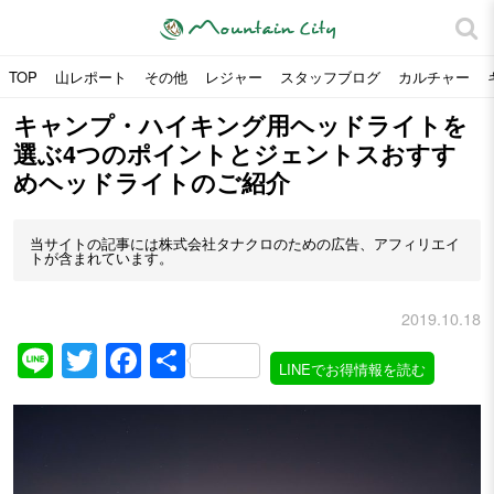
TOP
山レポート
その他
レジャー
スタッフブログ
カルチャー
キャンプ・ハイキング用ヘッドライトを
選ぶ4つのポイントとジェントスおすす
めヘッドライトのご紹介
当サイトの記事には株式会社タナクロのための広告、アフィリエイ
トが含まれています。
2019.10.18
Line
Twitter
Facebook
共
LINEでお得情報を読む
有