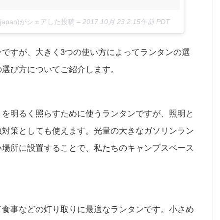
man_japan)がシェアした投稿
–
2017 10月 23 2:15午前 PDT
ンですが、大きく3つの使い方によってランタンの選
の選び方についてご紹介します。
トを明るく照らすために使うランタンですが、照明と
虫対策としても使えます。光量の大きなガソリンラン
い場所に設置することで、私たちのキャンプスペース
て食事などの灯り取りに最適なランタンです。小さめ