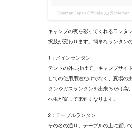
Coleman Japan Officialさん(@cole
キャンプの夜を彩ってくれるランタ
択肢が変わります。簡単なランタン
1：メインランタン
テントの外に掛けて、キャンプサイ
しての使用用途だけでなく、夏場の
タンやガスランタンを出来るだけ高
へ虫が寄って来難くなります。
2：テーブルランタン
その名の通り、テーブルの上に置い