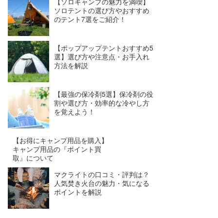
【ソロキャンプの魅力を満喫】
ソロテントの選び方やおすすめ
のテント7選をご紹介！
【ポップアップテントおすすめ5
選】選び方や注意点・お手入れ
方法を解説
【最強の保冷剤5選】保冷剤の役
割や選び方・効率的な冷やし方
を覚えよう！
【お得にキャンプ用品を購入】
キャンプ用品の『ポイント買
取』について
マクライトの口コミ・評判は？
人気焚き火台の魅力・気になる
ポイントを解説