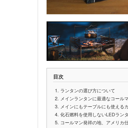
目次
ランタンの選び方について
メインランタンに最適なコール
メインにもテーブルにも使える
化石燃料を使用しないLEDラン
コールマン発祥の地、アメリカ