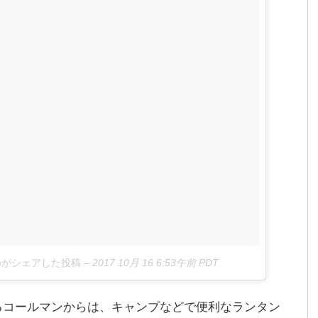
ping)がシェアした投稿
–
2017 10月 16 6:53午前 PDT
るコールマンからは、キャンプなどで便利なランタン