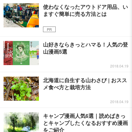
使わなくなったアウトドア用品、い
ますぐ簡単に売る方法とは
PR
山好きならきっとハマる！人気の登
山漫画5選
2018.04.19
北海道に自生する山わさび | おスス
メ食べ方と栽培方法
2018.04.19
キャンプ漫画人気6選｜読めばきっ
とキャンプしたくなるおすすめ漫画
をご紹介