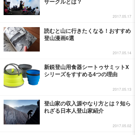
サークルとは？
2017.05.17
読むと山に行きたくなる！おすすめ
登山漫画6選
2017.05.14
新鋭登山用食器シートゥサミットX
シリーズをすすめる4つの理由
2017.05.13
登山家の収入源やなり方とは？知ら
れざる日本人登山家紹介
2017.05.02