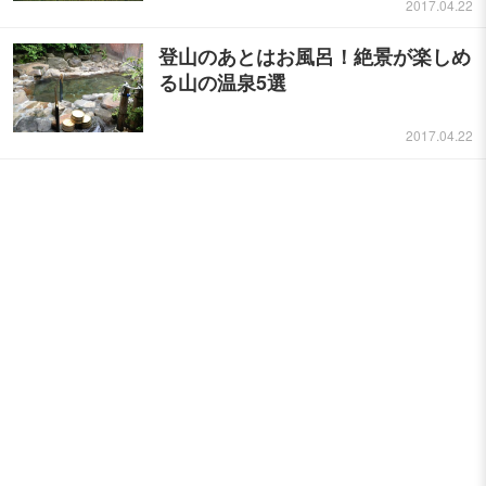
2017.04.22
登山のあとはお風呂！絶景が楽しめ
る山の温泉5選
2017.04.22