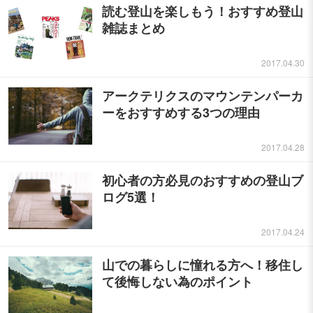
読む登山を楽しもう！おすすめ登山
雑誌まとめ
2017.04.30
アークテリクスのマウンテンパーカ
ーをおすすめする3つの理由
2017.04.28
初心者の方必見のおすすめの登山ブ
ログ5選！
2017.04.24
山での暮らしに憧れる方へ！移住し
て後悔しない為のポイント