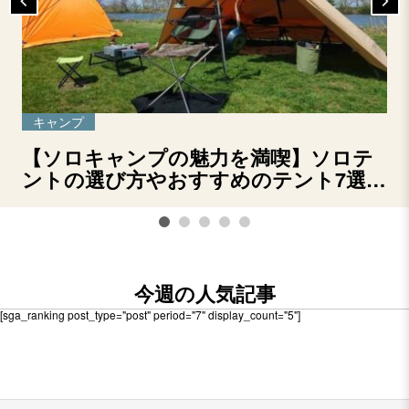
キャンプ
【ソロキャンプの魅力を満喫】ソロテ
ントの選び方やおすすめのテント7選を
ご紹介！
今週の人気記事
[sga_ranking post_type="post" period="7" display_count="5"]