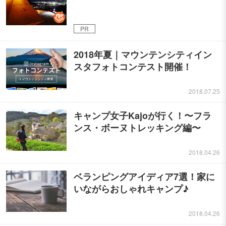
PR
2018年夏｜マウンテンシティイン
スタフォトコンテスト開催！
2018.07.25
キャンプ女子Kajoが行く！〜フラ
ンス・ボーヌトレッキング編〜
2018.04.26
ベランピングアイディア7選！家に
いながらおしゃれキャンプ♪
2018.04.26