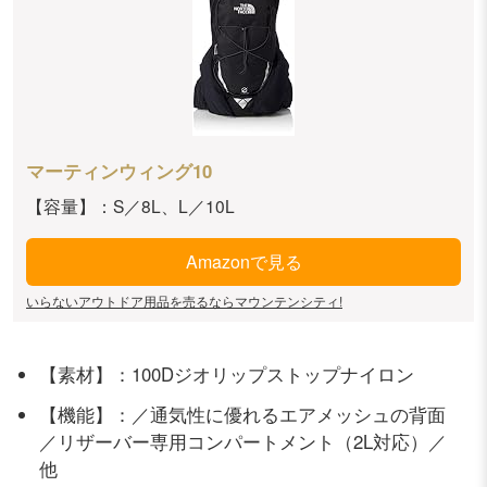
マーティンウィング10
【容量】：S／8L、L／10L
Amazonで見る
いらないアウトドア用品を売るならマウンテンシティ!
【素材】：100Dジオリップストップナイロン
【機能】：／通気性に優れるエアメッシュの背面
／リザーバー専用コンパートメント（2L対応）／
他