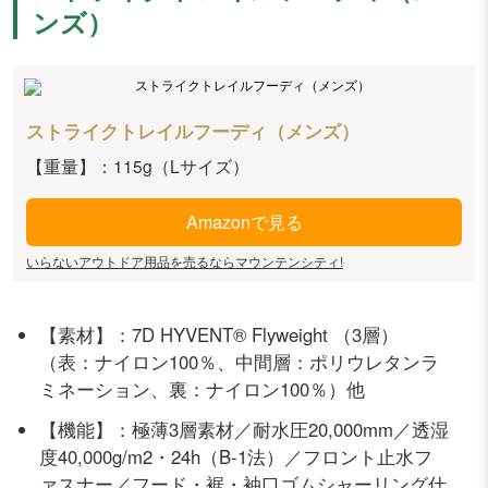
ンズ）
ストライクトレイルフーディ（メンズ）
【重量】：115g（Lサイズ）
Amazonで見る
いらないアウトドア用品を売るならマウンテンシティ!
【素材】：7D HYVENT® Flyweight （3層）
（表：ナイロン100％、中間層：ポリウレタンラ
ミネーション、裏：ナイロン100％）他
【機能】：極薄3層素材／耐水圧20,000mm／透湿
度40,000g/m2・24h（B-1法）／フロント止水フ
ァスナー／フード・裾・袖口ゴムシャーリング仕