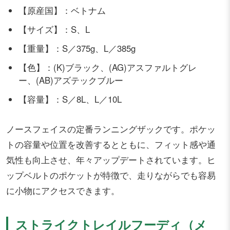
【原産国】：ベトナム
【サイズ】：S、L
【重量】：S／375g、L／385g
【色】：(K)ブラック、(AG)アスファルトグレ
ー、(AB)アズテックブルー
【容量】：S／8L、L／10L
ノースフェイスの定番ランニングザックです。ポケッ
トの容量や位置を改善するとともに、フィット感や通
気性も向上させ、年々アップデートされています。ヒ
ップベルトのポケットが特徴で、走りながらでも容易
に小物にアクセスできます。
ストライクトレイルフーディ（メ