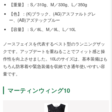
【重量】：S／310g、M／330g、L／350g
【色】：(K)ブラック、(AG)アスファルトグレ
ー、(AB)アズテックブルー
【容量】：S／8L、M／9L、L／10L
ノースフェイスを代表するベスト型のランニングザッ
クです。アップデートを重ねることでフィット感と操
作性を向上させました。10Lのサイズは、基本装備はも
ちろん防寒着や緊急装備を収納でき通年使いやすい容
量です。
マーティンウィング10