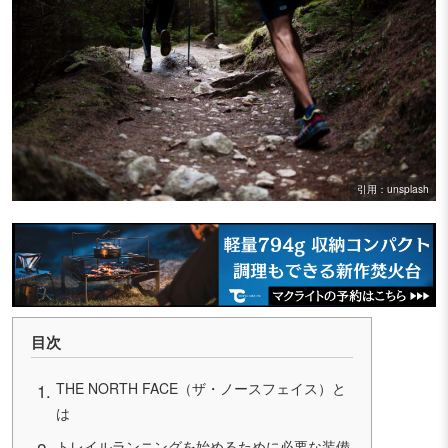
引用：unsplash
目次
THE NORTH FACE（ザ・ノースフェイス）と
は
トレイルランニングを始めるために必要な装備