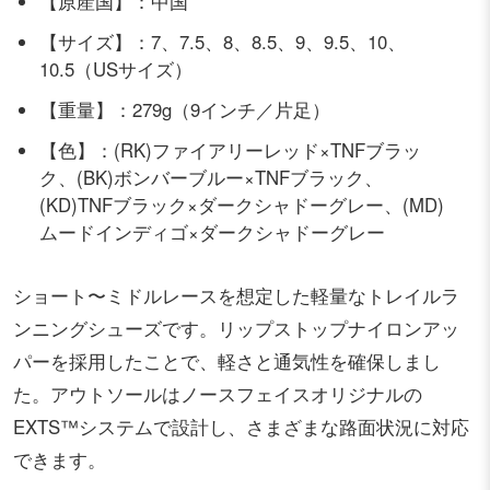
【原産国】：中国
【サイズ】：7、7.5、8、8.5、9、9.5、10、
10.5（USサイズ）
【重量】：279g（9インチ／片足）
【色】：(RK)ファイアリーレッド×TNFブラッ
ク、(BK)ボンバーブルー×TNFブラック、
(KD)TNFブラック×ダークシャドーグレー、(MD)
ムードインディゴ×ダークシャドーグレー
ショート〜ミドルレースを想定した軽量なトレイルラ
ンニングシューズです。リップストップナイロンアッ
パーを採用したことで、軽さと通気性を確保しまし
た。アウトソールはノースフェイスオリジナルの
EXTS™システムで設計し、さまざまな路面状況に対応
できます。