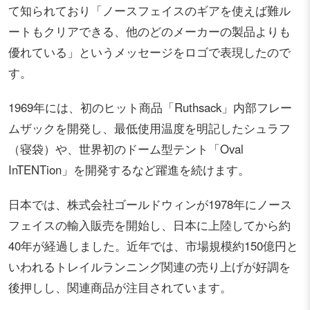
て知られており「ノースフェイスのギアを使えば難ル
ートもクリアできる、他のどのメーカーの製品よりも
優れている」というメッセージをロゴで表現したので
す。
1969年には、初のヒット商品「Ruthsack」内部フレー
ムザックを開発し、最低使用温度を明記したシュラフ
（寝袋）や、世界初のドーム型テント「Oval
InTENTion」を開発するなど躍進を続けます。
日本では、株式会社ゴールドウィンが1978年にノース
フェイスの輸入販売を開始し、日本に上陸してから約
40年が経過しました。近年では、市場規模約150億円と
いわれるトレイルランニング関連の売り上げが好調を
後押しし、関連商品が注目されています。