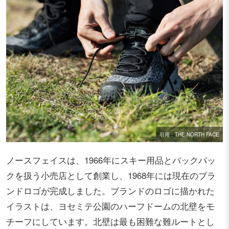
引用：THE NORTH FACE
ノースフェイスは、1966年にスキー用品とバックパッ
クを扱う小売店として創業し、1968年には現在のブラ
ンドロゴが完成しました。ブランドのロゴに描かれた
イラストは、ヨセミテ公園のハーフドームの北壁をモ
チーフにしています。北壁は最も困難な難ルートとし