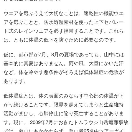
ウエアを選ぶうえで大切なことは、速乾性の機能ウエ
アを選ぶことと、防水透湿素材を使った上下セパレー
ト式のレインウエアを必ず携帯することです。これら
は、ともに体温の低下を防ぐために必要なのです。
仮に、都市部が7月、8月の夏場であっても、山中には
基本的に真夏はありません。雨や風、大量にかいた汗
など、体を冷やす悪条件がそろえば低体温症の危険が
あります。
低体温症とは、体の表面のみならず中心部の体温が下
がり続けることです。限界を超えてしまうと生命維持
活動がまひし、心肺停止に陥り死亡することがありま
す。現に、 2009年7月におきたトムラウシ山岳遭難事故
では、夏山にもかかわらず、登山者25名中ツアーガイ