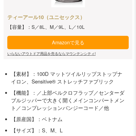
ティーアール10（ユニセックス）
【容量】：S／8L、M／9L、L／10L
Amazonで見る
いらないアウトドア用品を売るならマウンテンシティ!
【素材】：100D マットツイルリップストップナ
イロン、Sensitive® ストレッチファブリック
【機能】：／上部ベルクロフラップ／センターダ
ブルジッパーで大きく開くメインコンパートメン
ト／コンプレッションバンジーコード／他
【原産国】：ベトナム
【サイズ】：S、M、L