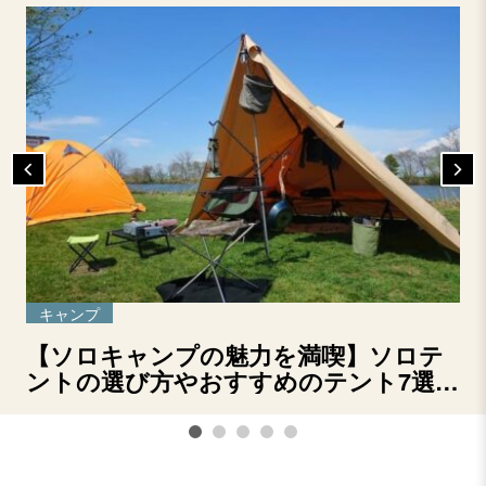
キャンプ
【ソロキャンプの魅力を満喫】ソロテ
ントの選び方やおすすめのテント7選を
ご紹介！