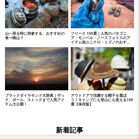
山へ登る時に持参する、おすすめの
フリース 100選｜人気のパタゴニ
食べ物は？
ア・モンベル・ノースフェイスのア
イテム他ユニクロ・ミズノのおすす
めアイテムを紹介！
ブラックダイヤモンド大辞典｜ザッ
アウトドアで活躍する帽子を選ぼ
ク、ポール、ストックまで人気アイ
う！キャンプにも登山にも使える100
テム大公開！
選【保存版】
新着記事