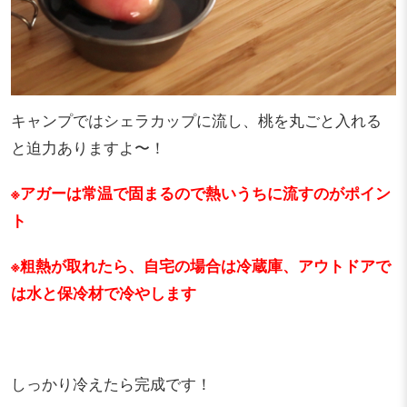
キャンプではシェラカップに流し、桃を丸ごと入れる
と迫力ありますよ〜！
※アガーは常温で固まるので熱いうちに流すのがポイン
ト
※粗熱が取れたら、自宅の場合は冷蔵庫、アウトドアで
は水と保冷材で冷やします
しっかり冷えたら完成です！