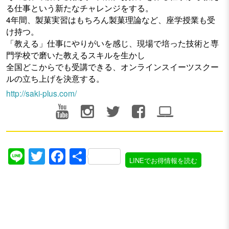
る仕事という新たなチャレンジをする。
4年間、製菓実習はもちろん製菓理論など、座学授業も受
け持つ。
「教える」仕事にやりがいを感じ、現場で培った技術と専
門学校で磨いた教えるスキルを生かし
全国どこからでも受講できる、オンラインスイーツスクー
ルの立ち上げを決意する。
http://saki-plus.com/
Line
Twitter
Facebook
共
LINEでお得情報を読む
有