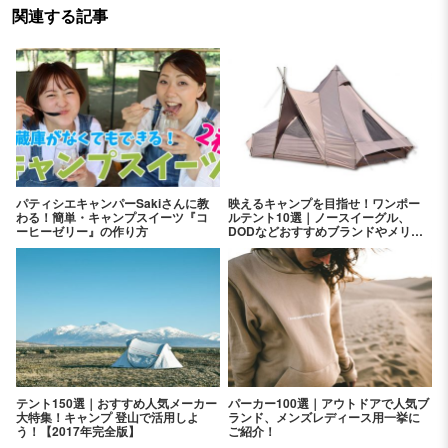
関連する記事
パティシエキャンパーSakiさんに教
映えるキャンプを目指せ！ワンポー
わる！簡単・キャンプスイーツ『コ
ルテント10選｜ノースイーグル、
ーヒーゼリー』の作り方
DODなどおすすめブランドやメリッ
ト、デメリットをご紹介
テント150選｜おすすめ人気メーカー
パーカー100選｜アウトドアで人気ブ
大特集！キャンプ 登山で活用しよ
ランド、メンズレディース用一挙に
う！【2017年完全版】
ご紹介！