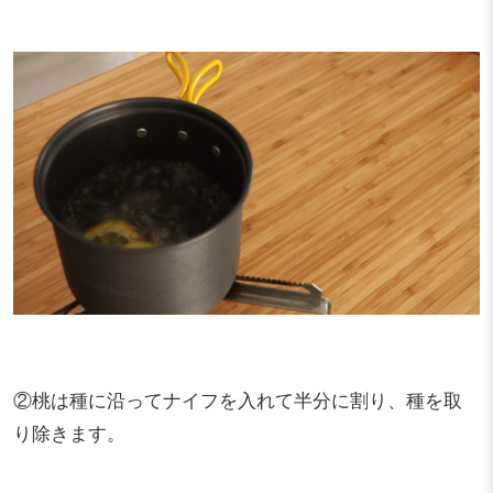
②桃は種に沿ってナイフを入れて半分に割り、種を取
り除きます。