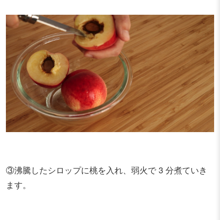
③沸騰したシロップに桃を入れ、弱火で 3 分煮ていき
ます。