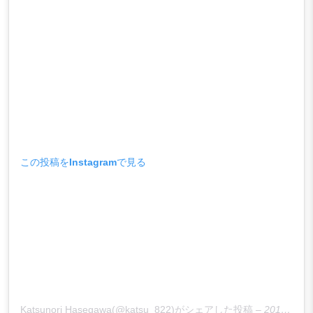
この投稿をInstagramで見る
Katsunori Hasegawa(@katsu_822)がシェアした投稿
–
2018年 8月月26日午前4時59分PDT