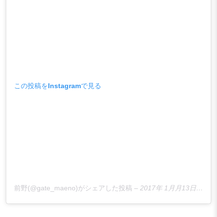
この投稿をInstagramで見る
前野(@gate_maeno)がシェアした投稿
–
2017年 1月月13日午後8時04分PST