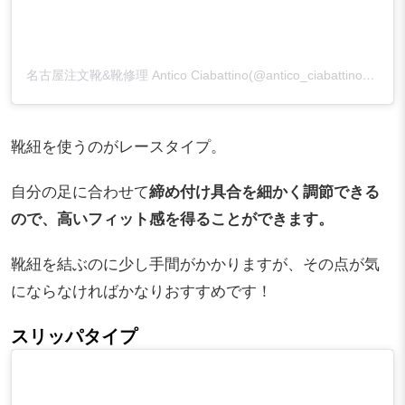
名古屋注文靴&靴修理 Antico Ciabattino(@antico_ciabattino)がシェアした投稿
靴紐を使うのがレースタイプ。
自分の足に合わせて
締め付け具合を細かく調節できる
ので、高いフィット感を得ることができます。
靴紐を結ぶのに少し手間がかかりますが、その点が気
にならなければかなりおすすめです！
スリッパタイプ