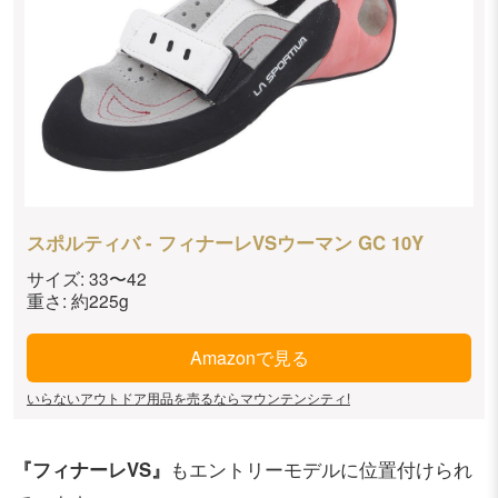
スポルティバ - フィナーレVSウーマン GC 10Y
サイズ: 33〜42
重さ: 約225g
Amazonで見る
いらないアウトドア用品を売るならマウンテンシティ!
『フィナーレVS』
もエントリーモデルに位置付けられ