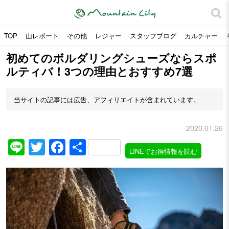
TOP
山レポート
その他
レジャー
スタッフブログ
カルチャー
初めてのボルダリングシューズならスポ
ルティバ！3つの理由とおすすめ7選
当サイトの記事には広告、アフィリエイトが含まれています。
2020.01.26
Line
Twitter
Facebook
共
LINEでお得情報を読む
有