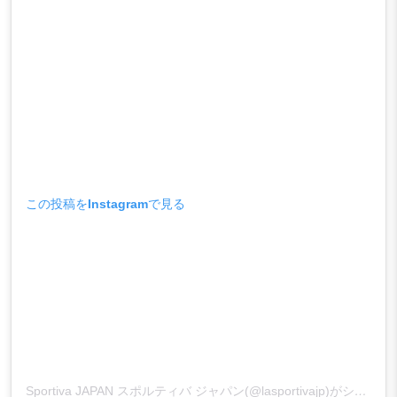
この投稿をInstagramで見る
Sportiva JAPAN スポルティバ ジャパン(@lasportivajp)がシェアした投稿