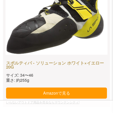
スポルティバ - ソリューション ホワイト×イエロー
20G
サイズ: 34〜46
重さ: 約255g
Amazonで見る
いらないアウトドア用品を売るならマウンテンシティ!