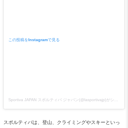
この投稿をInstagramで見る
Sportiva JAPAN スポルティバ ジャパン(@lasportivajp)がシェアした投稿
スポルティバは、登山、クライミングやスキーといっ