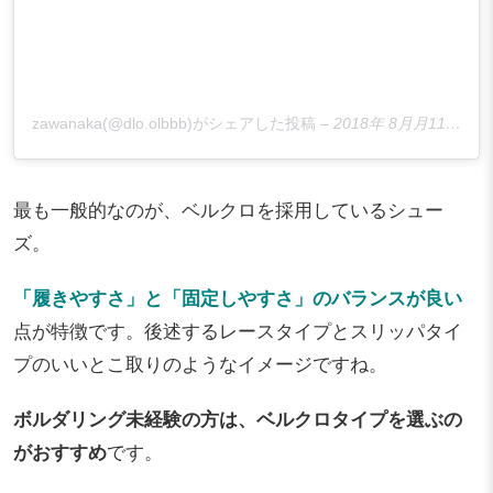
zawanaka(@dlo.olbbb)がシェアした投稿
–
2018年 8月月11日午前3時13分PDT
最も一般的なのが、ベルクロを採用しているシュー
ズ。
「履きやすさ」と「固定しやすさ」のバランスが良い
点が特徴です。後述するレースタイプとスリッパタイ
プのいいとこ取りのようなイメージですね。
ボルダリング未経験の方は、ベルクロタイプを選ぶの
がおすすめ
です。