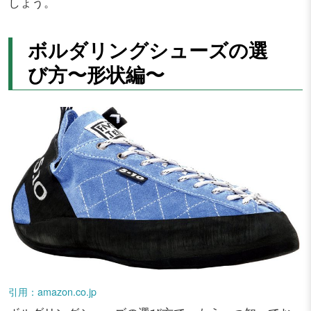
しょう。
ボルダリングシューズの選
び方〜形状編〜
引用：amazon.co.jp