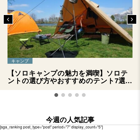
キャンプ
【ソロキャンプの魅力を満喫】ソロテ
ントの選び方やおすすめのテント7選を
ご紹介！
今週の人気記事
[sga_ranking post_type="post" period="7" display_count="5"]