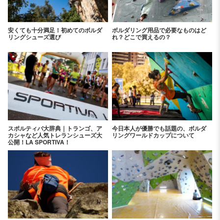
安くても十分満足！初めてのボルダ
ボルダリング用品で必要なものはど
リングシューズ選び
れ？どこで買えるの？
スポルティバ大辞典｜トランゴ、ア
今日本人が優勝でも話題の、ボルダ
カシャなど人気トレランシューズ大
リングワールドカップについて
公開！LA SPORTIVA！