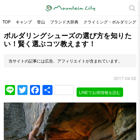
TOP
キャンプ
登山
ブランド大辞典
クライミング・ボルダリング
ボルダリングシューズの選び方を知りた
い！賢く選ぶコツ教えます！
当サイトの記事には広告、アフィリエイトが含まれています。
2017.04.02
Line
Twitter
Facebook
共
LINEでお得情報を読む
有