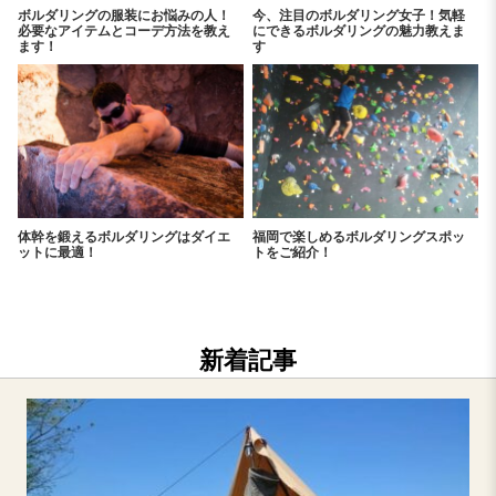
ボルダリングの服装にお悩みの人！
今、注目のボルダリング女子！気軽
必要なアイテムとコーデ方法を教え
にできるボルダリングの魅力教えま
ます！
す
体幹を鍛えるボルダリングはダイエ
福岡で楽しめるボルダリングスポッ
ットに最適！
トをご紹介！
新着記事