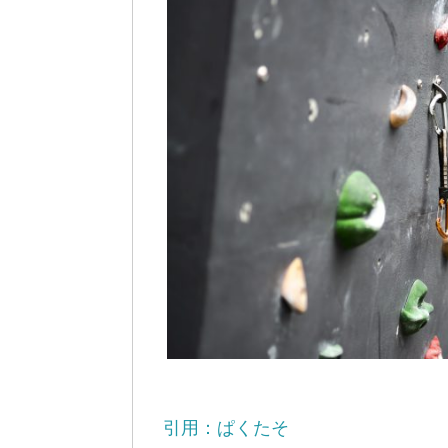
引用：ぱくたそ