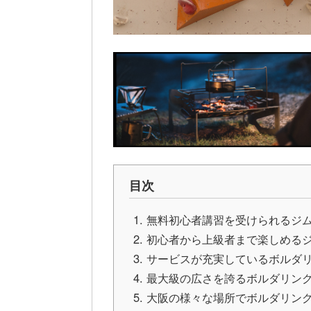
目次
無料初心者講習を受けられるジ
初心者から上級者まで楽しめる
サービスが充実しているボルダ
最大級の広さを誇るボルダリン
大阪の様々な場所でボルダリン