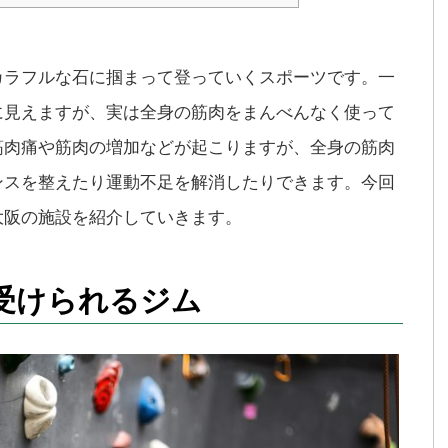
カラフルな石に掴まって登っていくスポーツです。一
に見えますが、実は全身の筋肉をまんべんなく使って
筋肉痛や筋肉の増加などが起こりますが、全身の筋肉
ンスを整えたり運動不足を解消したりできます。今回
大阪の施設を紹介していきます。
受けられるジム