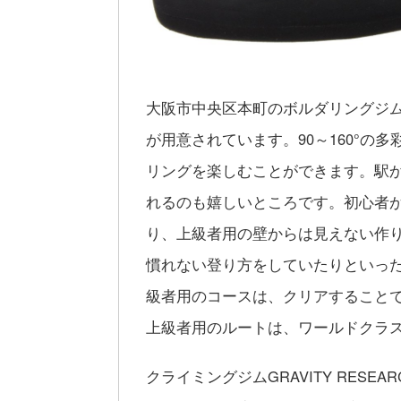
大阪市中央区本町のボルダリングジム・
が用意されています。90～160°
リングを楽しむことができます。駅
れるのも嬉しいところです。初心者
り、上級者用の壁からは見えない作
慣れない登り方をしていたりといっ
級者用のコースは、クリアすること
上級者用のルートは、ワールドクラ
クライミングジムGRAVITY RES