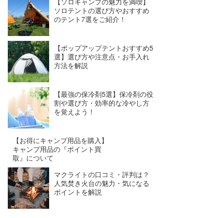
【ソロキャンプの魅力を満喫】
ソロテントの選び方やおすすめ
のテント7選をご紹介！
【ポップアップテントおすすめ5
選】選び方や注意点・お手入れ
方法を解説
【最強の保冷剤5選】保冷剤の役
割や選び方・効率的な冷やし方
を覚えよう！
【お得にキャンプ用品を購入】
キャンプ用品の『ポイント買
取』について
マクライトの口コミ・評判は？
人気焚き火台の魅力・気になる
ポイントを解説