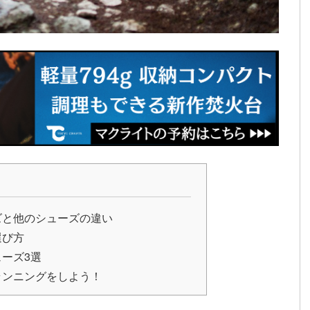
ズと他のシューズの違い
選び方
ーズ3選
ランニングをしよう！