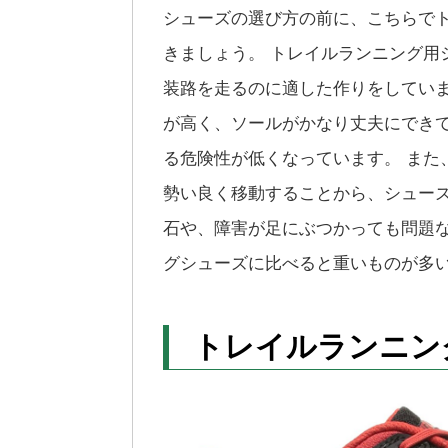
シューズの選び方の前に、こちらで
きましょう。 トレイルランニング用
装路を走るのに適した作りをしてい
が高く、ソールがかなり丈夫にでき
る危険性が低くなっています。 また
勢い良く移動することから、シュー
石や、障害が足にぶつかっても問題
グシューズに比べると重いものが多
トレイルランニン