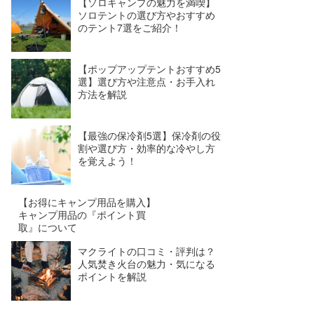
【ソロキャンプの魅力を満喫】
ソロテントの選び方やおすすめ
のテント7選をご紹介！
【ポップアップテントおすすめ5
選】選び方や注意点・お手入れ
方法を解説
【最強の保冷剤5選】保冷剤の役
割や選び方・効率的な冷やし方
を覚えよう！
【お得にキャンプ用品を購入】
キャンプ用品の『ポイント買
取』について
マクライトの口コミ・評判は？
人気焚き火台の魅力・気になる
ポイントを解説