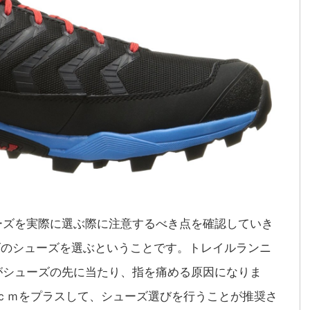
ーズを実際に選ぶ際に注意するべき点を確認していき
ズのシューズを選ぶということです。トレイルランニ
がシューズの先に当たり、指を痛める原因になりま
5ｃｍをプラスして、シューズ選びを行うことが推奨さ