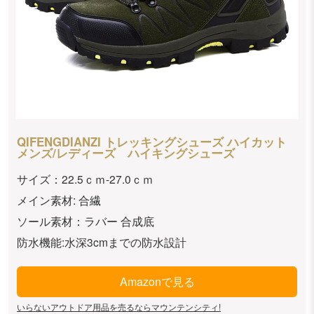
QIFENGDIANZI トレッキングシューズ ハイカット
メンズ/レディーズ ハイキングシューズ
サイズ：22.5ｃｍ-27.0ｃｍ
メイン素材: 合繊
ソール素材：ラバー 合成底
防水機能:水深3cmまでの防水設計
Amazonで見る
いらないアウトドア用品を売るならマウンテンシティ!