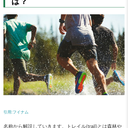
は？
引用:フイナム
名称から解説していきます。トレイル(trail)とは森林や