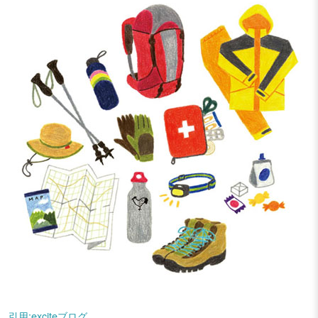
引用:exciteブログ