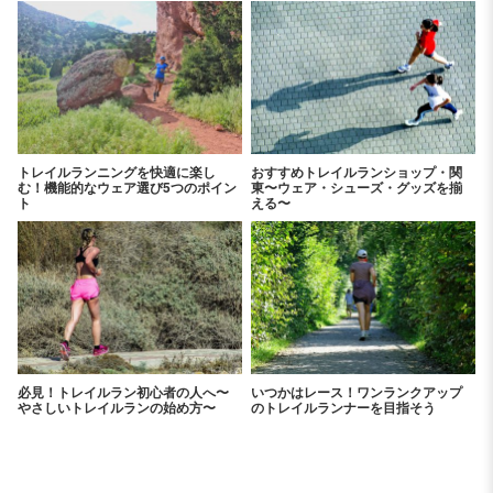
トレイルランニングを快適に楽し
おすすめトレイルランショップ・関
む！機能的なウェア選び5つのポイン
東〜ウェア・シューズ・グッズを揃
ト
える〜
必見！トレイルラン初心者の人へ〜
いつかはレース！ワンランクアップ
やさしいトレイルランの始め方〜
のトレイルランナーを目指そう