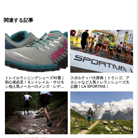
関連する記事
トレイルランニングシューズ30選｜
スポルティバ大辞典｜トランゴ、ア
初心者必見！モントレイル・サロモ
カシャなど人気トレランシューズ大
ン他人気メーカーのメンズ・レディ
公開！LA SPORTIVA！
ースおすすめを紹介