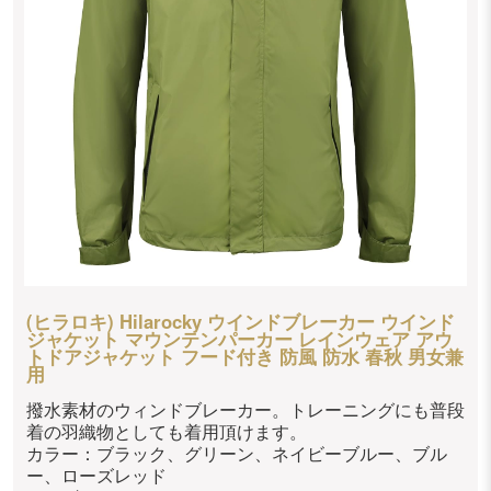
(ヒラロキ) Hilarocky ウインドブレーカー ウインド
ジャケット マウンテンパーカー レインウェア アウ
トドアジャケット フード付き 防風 防水 春秋 男女兼
用
撥水素材のウィンドブレーカー。トレーニングにも普段
着の羽織物としても着用頂けます。
カラー：ブラック、グリーン、ネイビーブルー、ブル
ー、ローズレッド