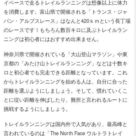
イペースで走るトレイルランニングは想像以上に体力
を消費します。富山県で開催される「トランス・ジャ
パン・アルプスレース」はなんと420ｋｍという長丁場
のレースです！もちろん数百キロに及ぶトレイルラン
ニングは初心者にはおすすめ出来ません。
神奈川県で開催されている「大山登山マラソン」や東
京都の「みたけ山トレイルランニング」などは十数キ
ロと初心者でも完走できる距離となっています。これ
からトレイルランニングを始める人は、自分に合った
距離を選ぶようにしましょう。そして、慣れていくこ
とに従い距離を伸ばしたり、難所と言われるルートに
挑戦するようにしましょう。
トレイルランニングは国内外で人気があり、最高峰と
言われているのは「The North Face ウルトラトレイ