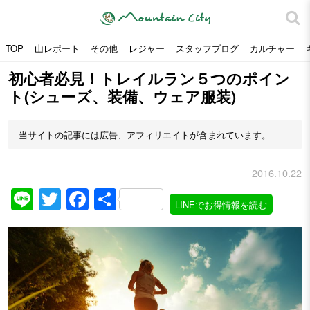
TOP
山レポート
その他
レジャー
スタッフブログ
カルチャー
初心者必見！トレイルラン５つのポイン
ト(シューズ、装備、ウェア服装)
当サイトの記事には広告、アフィリエイトが含まれています。
2016.10.22
Line
Twitter
Facebook
共
LINEでお得情報を読む
有