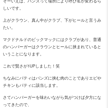
そーいえば、バンズって場所により呼び名が変わるら
しいです。
上がクラウン、真ん中がクラブ、下がヒールと言うみ
たい。
マクドナルドのビックマックにはクラブがあり、普通
のハンバーガーはクラウンとヒールに挟まれていると
いうことになります。
これで賢さが1UPしました！笑
ちなみにパティはバンズに挟む肉のことでありエビや
チキンもパティに該当します。
さてハンバーガーを味わいながら気がつけば夕方にな
ってきたので、