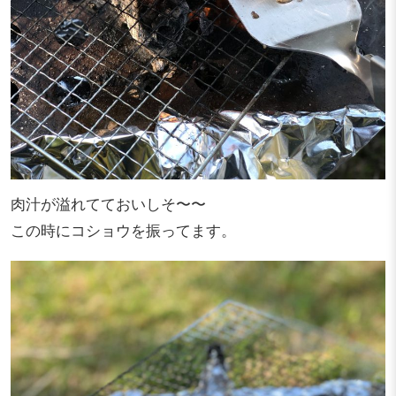
肉汁が溢れてておいしそ〜〜
この時にコショウを振ってます。