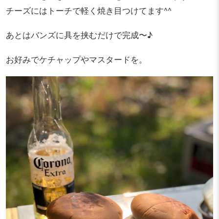
チーズにはトーチで軽く焼き目つけてます^^
あとはバンズに具を挟むだけで完成〜♪
お好みでケチャップやマスタードを。