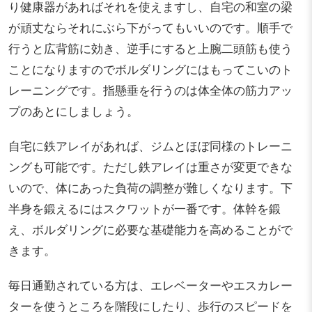
り健康器があればそれを使えますし、自宅の和室の梁
が頑丈ならそれにぶら下がってもいいのです。順手で
行うと広背筋に効き、逆手にすると上腕二頭筋も使う
ことになりますのでボルダリングにはもってこいのト
レーニングです。指懸垂を行うのは体全体の筋力アッ
プのあとにしましょう。
自宅に鉄アレイがあれば、ジムとほぼ同様のトレーニ
ングも可能です。ただし鉄アレイは重さが変更できな
いので、体にあった負荷の調整が難しくなります。下
半身を鍛えるにはスクワットが一番です。体幹を鍛
え、ボルダリングに必要な基礎能力を高めることがで
きます。
毎日通勤されている方は、エレベーターやエスカレー
ターを使うところを階段にしたり、歩行のスピードを