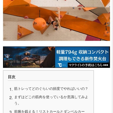
目次
筋トレってどのぐらいの頻度でやればいいの？
まずはどこの筋肉を使っているか意識してみよ
う。
前腕を鍛える！リストカールとダンベルカー