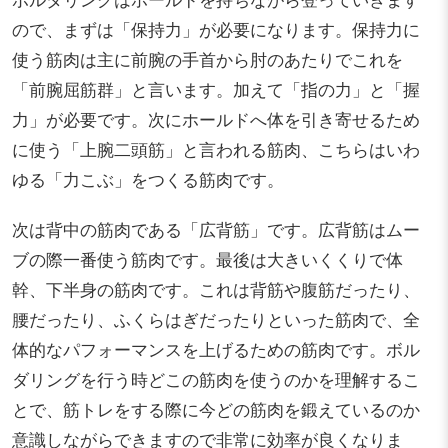
ので、まずは「保持力」が必要になります。保持力に
使う筋肉は主に前腕の手首から肘のあたりでこれを
「前腕屈筋群」と言います。加えて「指の力」と「握
力」が必要です。次にホールドへ体を引き寄せるため
に使う「上腕二頭筋」と言われる筋肉、こちらはいわ
ゆる「力こぶ」をつくる筋肉です。
次は背中の筋肉である「広背筋」です。広背筋はムー
ブの際一番使う筋肉です。最後は大きいくくりで体
幹、下半身の筋肉です。これは背筋や腹筋だったり、
腰だったり、ふくらはぎだったりといった筋肉で、全
体的なパフォーマンスを上げるための筋肉です。ボル
ダリングを行う時どこの筋肉を使うのかを理解するこ
とで、筋トレをする際に今どの筋肉を鍛えているのか
意識しながらできますので非常に効率が良くなりま