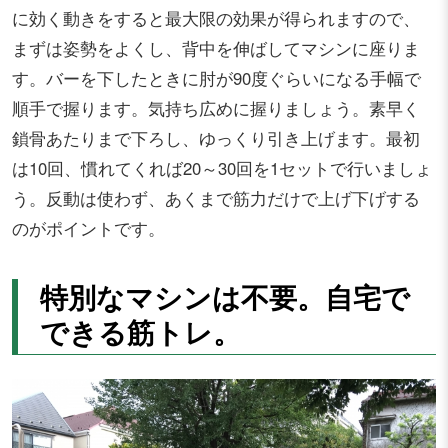
に効く動きをすると最大限の効果が得られますので、
まずは姿勢をよくし、背中を伸ばしてマシンに座りま
す。バーを下したときに肘が90度ぐらいになる手幅で
順手で握ります。気持ち広めに握りましょう。素早く
鎖骨あたりまで下ろし、ゆっくり引き上げます。最初
は10回、慣れてくれば20～30回を1セットで行いましょ
う。反動は使わず、あくまで筋力だけで上げ下げする
のがポイントです。
特別なマシンは不要。自宅で
できる筋トレ。