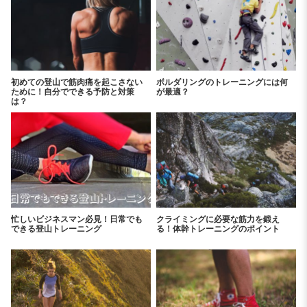
初めての登山で筋肉痛を起こさない
ボルダリングのトレーニングには何
ために！自分でできる予防と対策
が最適？
は？
忙しいビジネスマン必見！日常でも
クライミングに必要な筋力を鍛え
できる登山トレーニング
る！体幹トレーニングのポイント