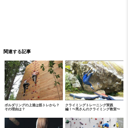
関連する記事
ボルダリングの上達は筋トレから？
クライミングトレーニング実践
その理由は？
編！〜亮さんのクライミング教室〜