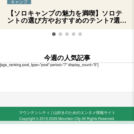
キャンプ
【ソロキャンプの魅力を満喫】ソロテ
ントの選び方やおすすめのテント7選を
ご紹介！
今週の人気記事
[sga_ranking post_type="post" period="7" display_count="5"]
マウンテンシティ | 山好きのためのエンタメ情報サイト
Copyright © 2015-2026 Mountain City All Rights Reserved.