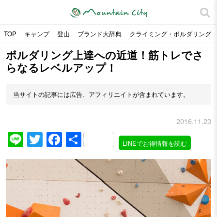
TOP
キャンプ
登山
ブランド大辞典
クライミング・ボルダリング
ボルダリング上達への近道！筋トレでさ
らなるレベルアップ！
当サイトの記事には広告、アフィリエイトが含まれています。
2016.11.23
Line
Twitter
Facebook
共
LINEでお得情報を読む
有