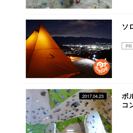
ソ
PR
ボ
2017.04.23
コ