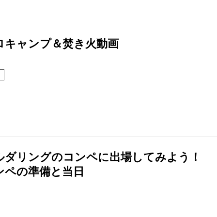
ロキャンプ＆焚き火動画
ルダリングのコンペに出場してみよう！
ンペの準備と当日