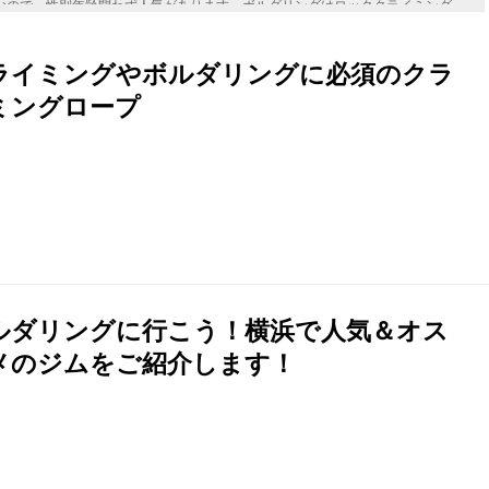
なので、性別年齢問わず人気があります。ボルダリングはロッククライミング
が、運動量は高く、シェイプアップ効果も期待できます。明確なルールや上達
るので、楽しんでプレイできます。
ライミングやボルダリングに必須のクラ
ミングロープ
ルダリングに行こう！横浜で人気＆オス
メのジムをご紹介します！