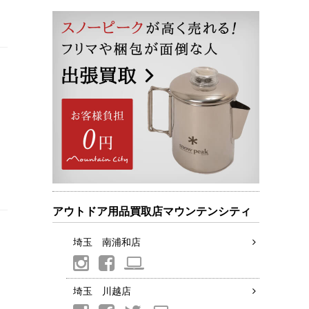
アウトドア用品買取店マウンテンシティ
埼玉 南浦和店
埼玉 川越店