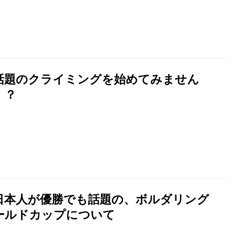
話題のクライミングを始めてみません
！？
日本人が優勝でも話題の、ボルダリング
ールドカップについて