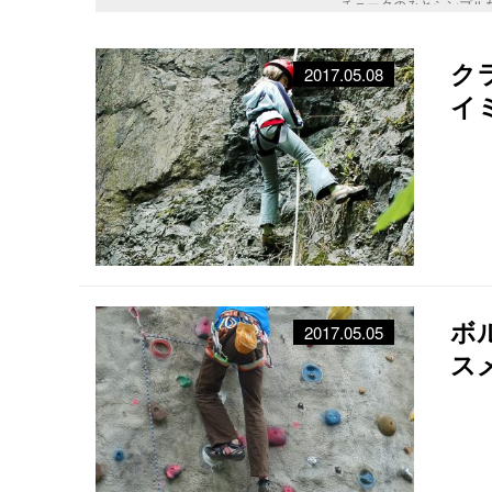
チョークのみとシンプル
の入門と言われています
に応じたクラスなどもあ
ク
2017.05.08
イ
ボ
2017.05.05
ス