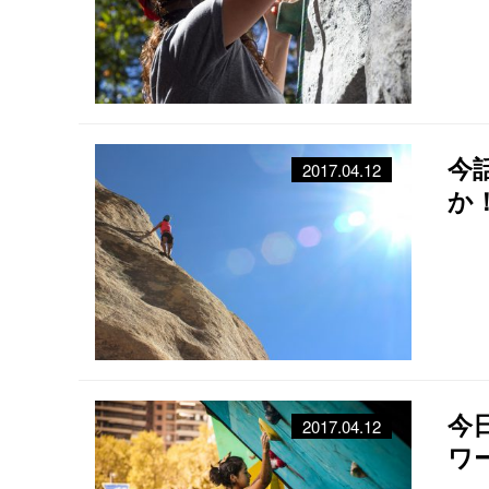
今
2017.04.12
か
今
2017.04.12
ワ