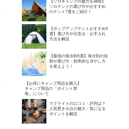
【ソロキャンプの魅力を満喫】
ソロテントの選び方やおすすめ
のテント7選をご紹介！
【ポップアップテントおすすめ5
選】選び方や注意点・お手入れ
方法を解説
【最強の保冷剤5選】保冷剤の役
割や選び方・効率的な冷やし方
を覚えよう！
【お得にキャンプ用品を購入】
キャンプ用品の『ポイント買
取』について
マクライトの口コミ・評判は？
人気焚き火台の魅力・気になる
ポイントを解説