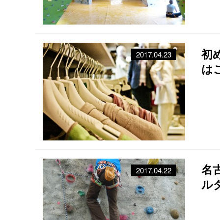
初
2017.04.23
は
名
2017.04.22
ル