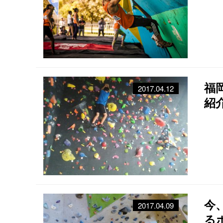
福
2017.04.12
紹
今
2017.04.09
る