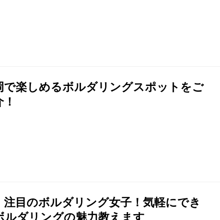
岡で楽しめるボルダリングスポットをご
介！
、注目のボルダリング女子！気軽にでき
ボルダリングの魅力教えます