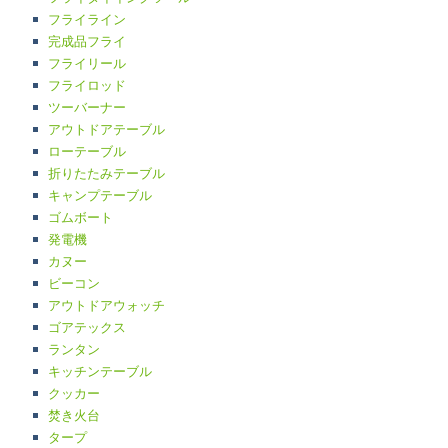
フライライン
完成品フライ
フライリール
フライロッド
ツーバーナー
アウトドアテーブル
ローテーブル
折りたたみテーブル
キャンプテーブル
ゴムボート
発電機
カヌー
ビーコン
アウトドアウォッチ
ゴアテックス
ランタン
キッチンテーブル
クッカー
焚き火台
タープ