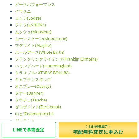
ピークパフォーマンス
イワタニ
ロッジ(Lodge)
ラテラ(LATERRA)
ムッシュ(Monsieur)
ムーンストーン(Moonstone)
マグライト(Maglite)
ホールアース(Whole Earth)
フランクリンクライミング(Franklin Climbing)
ハミングバード(Hummingbird)
タラスブルバ(TARAS BOULBA)
キャプテンスタッグ
オスプレー(Osprey)
ダナー(Danner)
タウチェ(Tauche)
ゼロポイント(Zero point)
山と道(yamatomichi)
ガルモント
キャンパルジャパン（小川キャンパル）
ガーミン