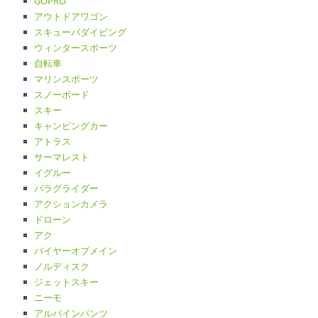
GOPRO
アウトドアワゴン
スキューバダイビング
ウィンタースポーツ
自転車
マリンスポーツ
スノーボード
スキー
キャンピングカー
アトラス
サーマレスト
イグルー
パラグライダー
アクションカメラ
ドローン
アク
バイヤーオブメイン
ノルディスク
ジェットスキー
ニーモ
アルパインパンツ