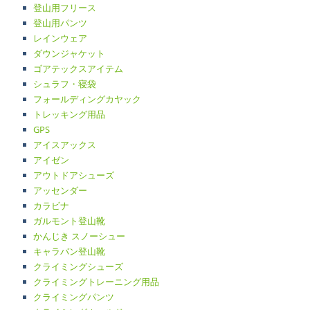
登山用フリース
登山用パンツ
レインウェア
ダウンジャケット
ゴアテックスアイテム
シュラフ・寝袋
フォールディングカヤック
トレッキング用品
GPS
アイスアックス
アイゼン
アウトドアシューズ
アッセンダー
カラビナ
ガルモント登山靴
かんじき スノーシュー
キャラバン登山靴
クライミングシューズ
クライミングトレーニング用品
クライミングパンツ