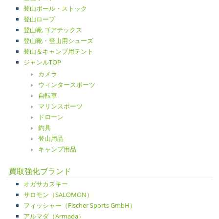
登山ポール・ストック
登山ロープ
登山靴 ゴアテックス
登山靴・登山用シューズ
登山＆キャンプ用テント
ジャンルTOP
カメラ
ウィンタースポーツ
自転車
マリンスポーツ
ドローン
釣具
登山用品
キャンプ用品
買取強化ブランド
オガサカスキー
サロモン（SALOMON）
フィッシャー（Fischer Sports GmbH）
アルマダ（Armada）