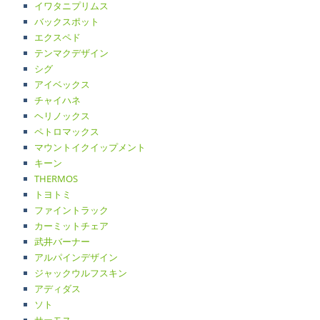
イワタニプリムス
バックスポット
エクスペド
テンマクデザイン
シグ
アイベックス
チャイハネ
ヘリノックス
ペトロマックス
マウントイクイップメント
キーン
THERMOS
トヨトミ
ファイントラック
カーミットチェア
武井バーナー
アルパインデザイン
ジャックウルフスキン
アディダス
ソト