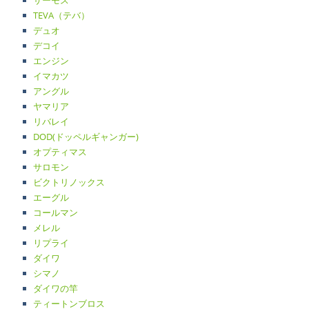
サーモス
TEVA（テバ）
デュオ
デコイ
エンジン
イマカツ
アングル
ヤマリア
リバレイ
DOD(ドッペルギャンガー)
オプティマス
サロモン
ビクトリノックス
エーグル
コールマン
メレル
リプライ
ダイワ
シマノ
ダイワの竿
ティートンブロス