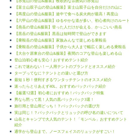
【赤兎山の登山&服装】牧歌的な雰囲気の赤兎山
【富士山双子山の登山&服装】富士山双子山を自分だけの山に
【再度山の登山&服装】途中で食べる炭火肉が最高！再度山
【六甲山の登山&服装】ゆるやかな道が多い、初心者向けのルート
【燕岳の登山&服装】登った人だけが会える、かっこいい燕岳
【黒岳の登山&服装】黒岳は短時間で登山ができます
【乗鞍岳の登山&服装】家族みんなで楽しめる乗鞍岳
【乗鞍岳の登山&服装】子供から大人まで幅広く楽しめる乗鞍岳
【大台ケ原東台の登山&服装】夜間のコアな登山も楽しめる山
登山泊初心者も安心！おすすめテント紹介
これで迷わない！一人用テントのブランドとオススメ紹介
タープってなに？テントとの違いと選び方
最短１秒！便利すぎるワンタッチテントのオススメ紹介
迷ったらとりあえず40L。おすすめバックパック紹介
【厳選12選】初心者におすすめ！バックパック特集
男なら黙って黒！人気の黒バックパック3選！
旅行用と登山用どっち！？バックパックの選び方
実は同じ！？バックパックとリュックの呼び名の違いについて
山岳とキャンプで大人気のテント！「モンベル」おすすめテント
紹介
通学から登山まで。ノースフェイスのリュックがすごい！