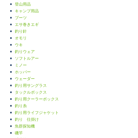
登山用品
キャンプ用品
ブーツ
エサ巻きエギ
釣り針
オモリ
ウキ
釣りウェア
ソフトルアー
ミノー
ホッパー
ウェーダー
釣り用サングラス
タックルボックス
釣り用クーラーボックス
釣り糸
釣り用ライフジャケット
釣り 仕掛け
魚群探知機
磯竿