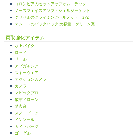
コロンビアのセットアップオムニテック
ノースフェイスのソフトシェルジャケット
グリベルのクライミングヘルメット 272
マムートのバックパック 大容量 グリーン系
買取強化アイテム
水上バイク
ロッド
リール
アブガルシア
スキーウェア
アクションカメラ
カメラ
マビックプロ
散布ドローン
焚火台
スノーブーツ
インソール
カメラバッグ
ゴーグル