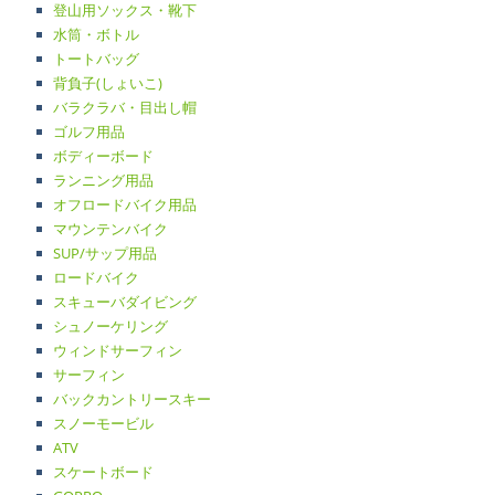
登山用ソックス・靴下
水筒・ボトル
トートバッグ
背負子(しょいこ)
バラクラバ・目出し帽
ゴルフ用品
ボディーボード
ランニング用品
オフロードバイク用品
マウンテンバイク
SUP/サップ用品
ロードバイク
スキューバダイビング
シュノーケリング
ウィンドサーフィン
サーフィン
バックカントリースキー
スノーモービル
ATV
スケートボード