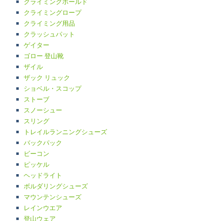
クライミングホールド
クライミングロープ
クライミング用品
クラッシュパット
ゲイター
ゴロー 登山靴
ザイル
ザック リュック
ショベル・スコップ
ストーブ
スノーシュー
スリング
トレイルランニングシューズ
バックパック
ビーコン
ピッケル
ヘッドライト
ボルダリングシューズ
マウンテンシューズ
レインウエア
登山ウェア