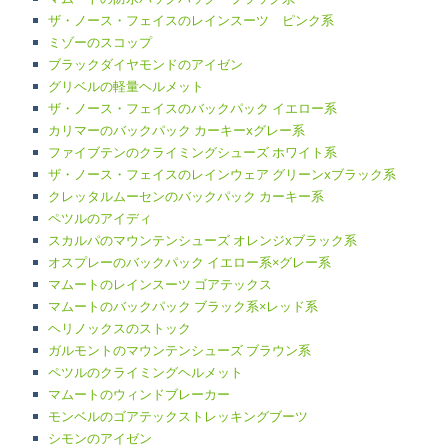
ザ・ノース・フェイスのレインスーツ ピンク系
ミゾーのスコップ
ブラックダイヤモンドのアイゼン
グリベルの軽量ヘルメット
ザ・ノース・フェイスのバックパック イエロー系
カリマーのバックパック カーキーxグレー系
ファイブテンのクライミングシューズ ホワイト系
ザ・ノース・フェイスのレインウェア グリーンxブラック系
クレッタルムーセンのバックパック カーキー系
ペツルのアイディ
スカルパのマウンテンシューズ オレンジxブラック系
オスプレーのバックパック イエロー系×グレー系
マムートのレインスーツ ゴアテックス
マムートのバックパック ブラック系×レッド系
ヘリノックスのストック
ガルモントのマウンテンシューズ ブラウン系
ペツルのクライミングヘルメット
マムートのウィンドブレーカー
モンベルのゴアテックストレッキングブーツ
シモンのアイゼン