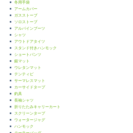
冬用手袋
アームカバー
ガスストーブ
ソロストーブ
アルパインブーツ
シャツ
アウトドアタイツ
スタンド付きハンモック
ショートパンツ
銀マット
ウレタンマット
テンティピ
サーマレスマット
カーサイドタープ
釣具
長袖シャツ
折りたたみキャリーカート
スクリーンタープ
ウォータージャグ
ハンモック
クーラーバッグ