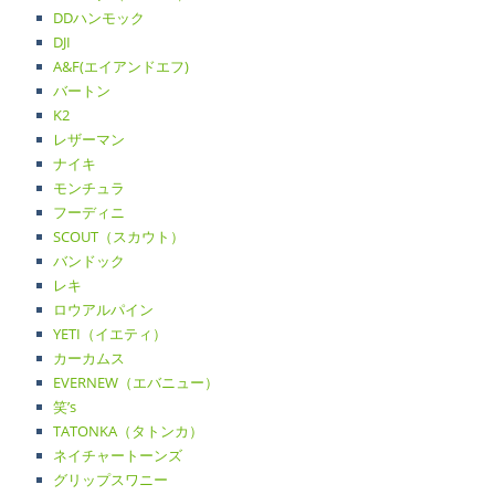
DDハンモック
DJI
A&F(エイアンドエフ)
バートン
K2
レザーマン
ナイキ
モンチュラ
フーディニ
SCOUT（スカウト）
バンドック
レキ
ロウアルパイン
YETI（イエティ）
カーカムス
EVERNEW（エバニュー）
笑’s
TATONKA（タトンカ）
ネイチャートーンズ
グリップスワニー