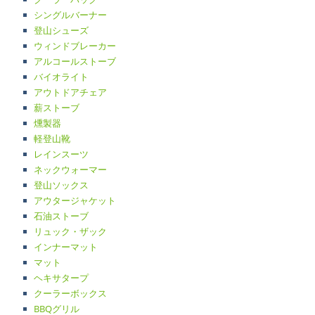
シングルバーナー
登山シューズ
ウィンドブレーカー
アルコールストーブ
バイオライト
アウトドアチェア
薪ストーブ
燻製器
軽登山靴
レインスーツ
ネックウォーマー
登山ソックス
アウタージャケット
石油ストーブ
リュック・ザック
インナーマット
マット
ヘキサタープ
クーラーボックス
BBQグリル