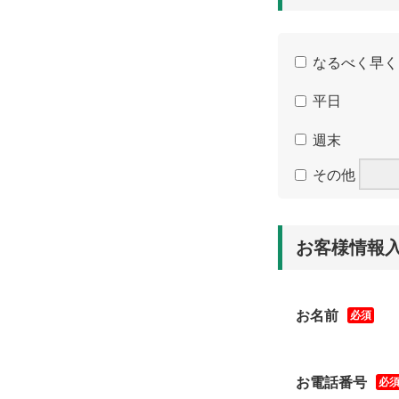
なるべく早く
平日
週末
その他
お客様情報
お名前
必須
お電話番号
必