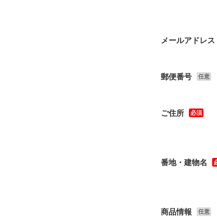
メールアドレス
郵便番号
任意
ご住所
必須
番地・建物名
商品情報
任意