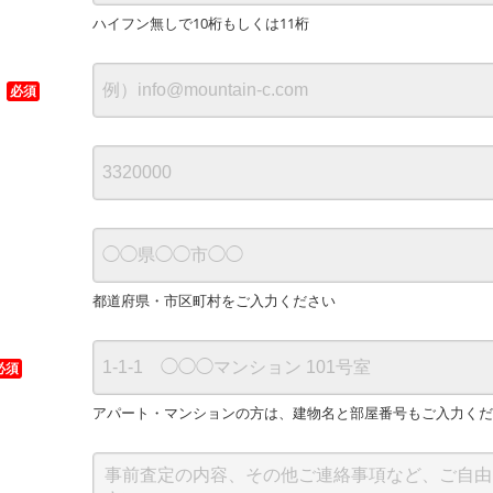
ハイフン無しで10桁もしくは11桁
必須
都道府県・市区町村をご入力ください
必須
アパート・マンションの方は、建物名と部屋番号もご入力くだ