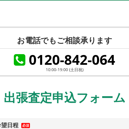
お電話でもご相談承ります
0120-842-064
10:00-19:00 (土日祝)
出張査定申込フォーム
希望日程
必須