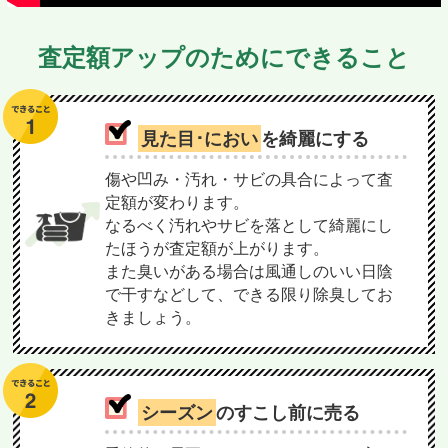
査定額アップのためにできること
見た目･におい
を綺麗にする
傷や凹み・汚れ・サビの具合によって査
定額が変わります。
なるべく汚れやサビを落として綺麗にし
たほうが査定額が上がります。
また臭いがある場合は風通しのいい日陰
で干すなどして、できる限り除臭してお
きましょう。
シーズン
のすこし前に売る