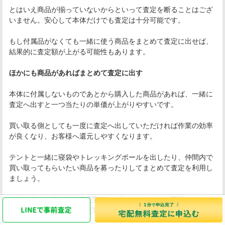
とはいえ商品が揃っていないからといって査定を断ることはござ
いません。安心して本体だけでも査定は十分可能です。
もし付属品がなくても一緒に使う商品をまとめて査定に出せば、
結果的に査定額が上がる可能性もあります。
ほかにも商品があればまとめて査定に出す
本体に付属しないものであとから購入した商品があれば、一緒に
査定へ出すと一つ当たりの単価が上がりやすいです。
買い取る側としても一度に査定へ出していただければ作業の効率
が良くなり、お客様へ還元しやすくなります。
テントと一緒に寝袋やトレッキングポールを出したり、仲間内で
買い取ってもらいたい商品を募ったりしてまとめて査定を利用し
ましょう。
マウンテンシティでは査定額アップキャンペーンを実施してお
り、査定点数が多いと査定額が上がります。