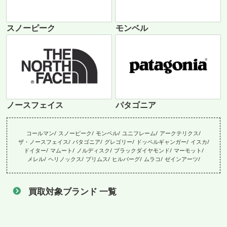
スノーピーク
モンベル
ノースフェイス
パタゴニア
コールマン
スノーピーク
モンベル
ユニフレーム
アークテリクス
ザ・ノースフェイス
パタゴニア
グレゴリー
ドッペルギャンガー
イスカ
ドイター
マムート
ノルディスク
ブラックダイヤモンド
マーモット
メレル
ヘリノックス
プリムス
ヒルバーグ
ムラコ
ゼインアーツ
買取対象ブランド 一覧