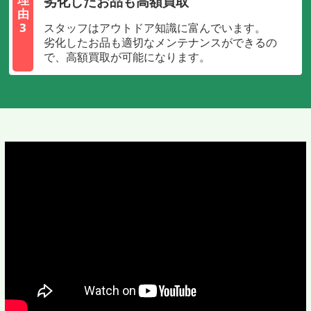
劣化したお品も高額買取
由
3
スタッフはアウトドア知識に富んでいます。
劣化したお品も適切なメンテナンスができるの
で、高額買取が可能になります。