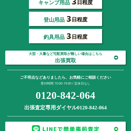
3
キャンプ用品
日程度
3
登山用品
日程度
3
釣具用品
日程度
大型・大量など宅配買取が難しい場合はこちら
出張買取
ご不明点などありましたら、お気軽にご相談ください
受付時間 10:00-19:00 / 定休日なし
0120-842-064
出張査定専用ダイヤル0120-842-064