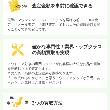
査定金額を
事前に確認できる
実際にマウンテンシティにアイテムを届ける前に 「LINE査
定」「メール査定」「電話査定」でおおよその買取金額を聞
くことができて安心です。
確かな専門性！
業界トップクラス
の
高額買取を実現
アウトドア好きの専門スタッフがお客様の大切なお品の価値
を理解した上で査定します。
そのため、高額の査定結果が期待できます。
「これ売れるのかな？」と思うアウトドアグッズが手元にあ
ったら、お気軽にご連絡ください！
3つの買取方法