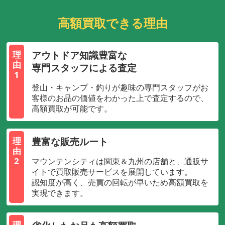
高額買取できる理由
アウトドア知識豊富な
理
由
専門スタッフによる査定
1
登山・キャンプ・釣りが趣味の専門スタッフがお
客様のお品の価値をわかった上で査定するので、
高額買取が可能です。
豊富な販売ルート
理
由
2
マウンテンシティは関東＆九州の店舗と、通販サ
イトで買取販売サービスを展開しています。
認知度が高く、売買の回転が早いため高額買取を
実現できます。
理