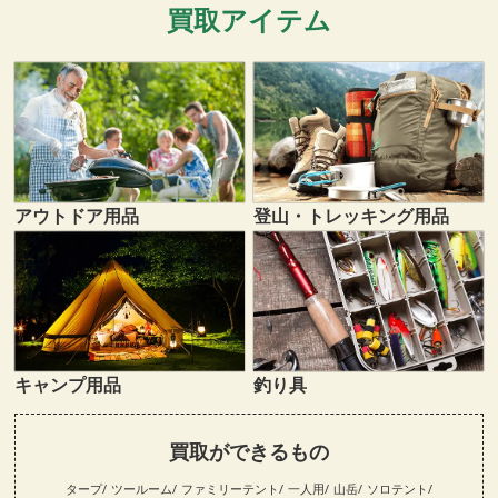
買取アイテム
登山・トレッキング用品
アウトドア用品
キャンプ用品
釣り具
買取ができるもの
タープ
ツールーム
ファミリーテント
一人用
山岳
ソロテント