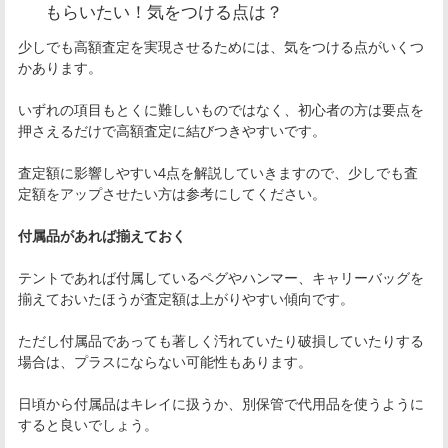
もらいたい！気をつける点は？
少しでも高額査定を実現させるためには、気をつける点がいくつ
かあります。
いずれの項目もとくに難しいものではなく、初心者の方は要点を
押さえるだけで高額査定に結びつきやすいです。
査定額に影響しやすい4点を解説していきますので、少しでも査
定額をアップさせたい方は参考にしてください。
付属品があれば揃えておく
テントであれば付属しているペグやハンマー、キャリーバッグを
揃えておいたほうが査定額は上がりやすい傾向です。
ただし付属品であっても著しく汚れていたり破損していたりする
場合は、プラスにならない可能性もあります。
日頃から付属品はキレイに扱うか、別保管で代用品を使うように
すると良いでしょう。