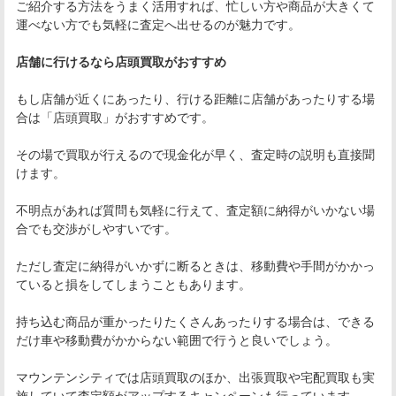
ご紹介する方法をうまく活用すれば、忙しい方や商品が大きくて
運べない方でも気軽に査定へ出せるのが魅力です。
店舗に行けるなら店頭買取がおすすめ
もし店舗が近くにあったり、行ける距離に店舗があったりする場
合は「店頭買取」がおすすめです。
その場で買取が行えるので現金化が早く、査定時の説明も直接聞
けます。
不明点があれば質問も気軽に行えて、査定額に納得がいかない場
合でも交渉がしやすいです。
ただし査定に納得がいかずに断るときは、移動費や手間がかかっ
ていると損をしてしまうこともあります。
持ち込む商品が重かったりたくさんあったりする場合は、できる
だけ車や移動費がかからない範囲で行うと良いでしょう。
マウンテンシティでは店頭買取のほか、出張買取や宅配買取も実
施していて査定額がアップするキャンペーンも行っています。