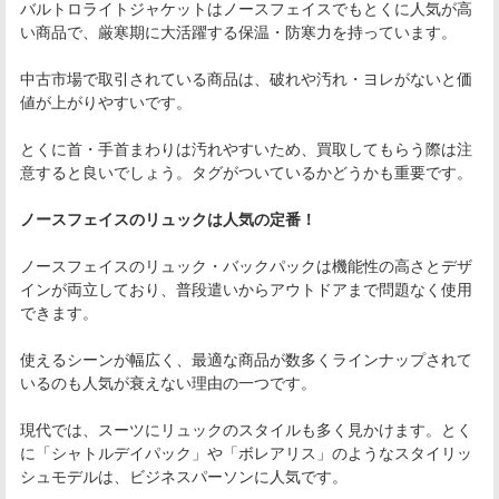
バルトロライトジャケットはノースフェイスでもとくに人気が高
い商品で、厳寒期に大活躍する保温・防寒力を持っています。
中古市場で取引されている商品は、破れや汚れ・ヨレがないと価
値が上がりやすいです。
とくに首・手首まわりは汚れやすいため、買取してもらう際は注
意すると良いでしょう。タグがついているかどうかも重要です。
ノースフェイスのリュックは人気の定番！
ノースフェイスのリュック・バックパックは機能性の高さとデザ
インが両立しており、普段遣いからアウトドアまで問題なく使用
できます。
使えるシーンが幅広く、最適な商品が数多くラインナップされて
いるのも人気が衰えない理由の一つです。
現代では、スーツにリュックのスタイルも多く見かけます。とく
に「シャトルデイパック」や「ボレアリス」のようなスタイリッ
シュモデルは、ビジネスパーソンに人気です。