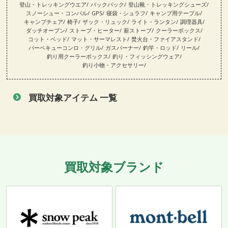
登山・トレッキングウエア
バックパック
登山靴・トレッキングシューズ
スノーシュー・コンパル
GPS
寝袋・シュラフ
キャンプ用テーブル
キャンプチェア
椅子
ザック・リュック
ライト・ランタン
調理器具
ダッチオーブン
ストーブ・ヒーター
薪ストーブ
クーラーボックス
コット・ベッド
マット・サーマレスト
焚火台・ファイアスタンド
バーベキューコンロ・グリル
ガスバーナー
釣竿・ロッド
リール
釣り用クーラーボックス
釣り・フィッシングウェア
釣り小物・アクセサリー
買取対象アイテム 一覧
買取対象ブランド