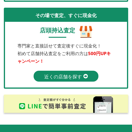
その場で査定、すぐに現金化
店頭持込査定
専門家と直接話せて査定後すぐに現金化！
初めて店舗持込査定をご利用の方は
500円UPキ
ャンペーン！
近くの店舗を探す