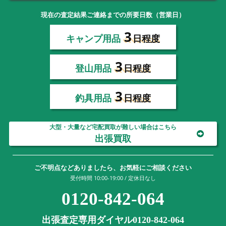
現在の査定結果ご連絡までの所要日数（営業日）
3
キャンプ用品
日程度
3
登山用品
日程度
3
釣具用品
日程度
大型・大量など宅配買取が難しい場合はこちら
出張買取
ご不明点などありましたら、お気軽にご相談ください
受付時間 10:00-19:00 / 定休日なし
0120-842-064
出張査定専用ダイヤル0120-842-064