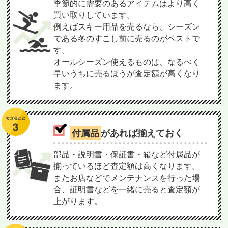
季節的に需要のあるアイテムはより高く
買い取りしています。
例えばスキー用品を売るなら、シーズン
である冬のすこし前に売るのがベストで
す。
オールシーズン使えるものは、なるべく
早いうちに売るほうが査定額が高くなり
ます。
付属品
があれば揃えておく
部品・説明書・保証書・箱など付属品が
揃っているほど査定額は高くなります。
またお店などでメンテナンスを行った場
合、証明書などを一緒に売ると査定額が
上がります。