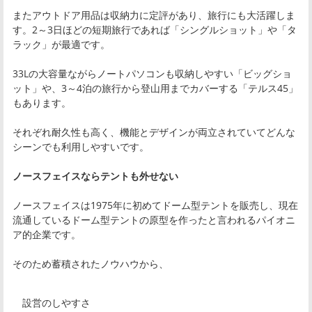
またアウトドア用品は収納力に定評があり、旅行にも大活躍しま
す。2～3日ほどの短期旅行であれば「シングルショット」や「タ
ラック」が最適です。
33Lの大容量ながらノートパソコンも収納しやすい「ビッグショ
ット」や、3～4泊の旅行から登山用までカバーする「テルス45」
もあります。
それぞれ耐久性も高く、機能とデザインが両立されていてどんな
シーンでも利用しやすいです。
ノースフェイスならテントも外せない
ノースフェイスは1975年に初めてドーム型テントを販売し、現在
流通しているドーム型テントの原型を作ったと言われるパイオニ
ア的企業です。
そのため蓄積されたノウハウから、
設営のしやすさ