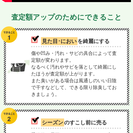
査定額アップのためにできること
見た目･におい
を綺麗にする
傷や凹み・汚れ・サビの具合によって査
定額が変わります。
なるべく汚れやサビを落として綺麗にし
たほうが査定額が上がります。
また臭いがある場合は風通しのいい日陰
で干すなどして、できる限り除臭してお
きましょう。
シーズン
のすこし前に売る