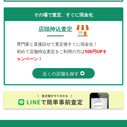
その場で査定、すぐに現金化
店頭持込査定
専門家と直接話せて査定後すぐに現金化！
初めて店舗持込査定をご利用の方は
500円UPキ
ャンペーン！
近くの店舗を探す