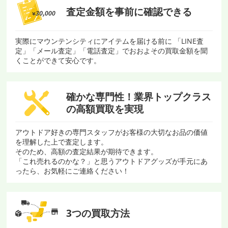
査定金額を
事前に確認できる
実際にマウンテンシティにアイテムを届ける前に 「LINE査
定」「メール査定」「電話査定」でおおよその買取金額を聞
くことができて安心です。
確かな専門性！
業界トップクラス
の
高額買取を実現
アウトドア好きの専門スタッフがお客様の大切なお品の価値
を理解した上で査定します。
そのため、高額の査定結果が期待できます。
「これ売れるのかな？」と思うアウトドアグッズが手元にあ
ったら、お気軽にご連絡ください！
3つの買取方法