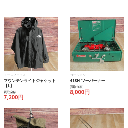
ノースフェイス
コールマン
マウンテンライトジャケット
413H ツーバーナー
【L】
買取金額
8,000円
買取金額
7,200円