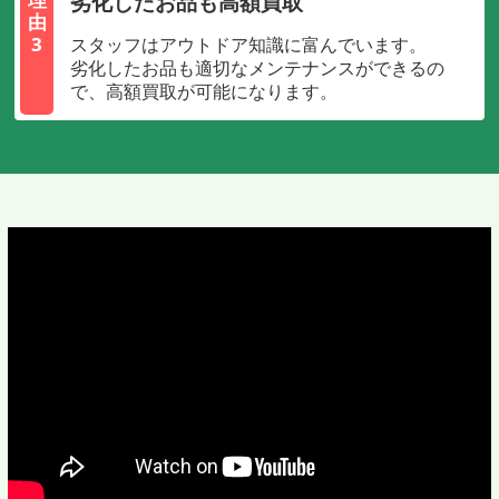
劣化したお品も高額買取
由
3
スタッフはアウトドア知識に富んでいます。
劣化したお品も適切なメンテナンスができるの
で、高額買取が可能になります。