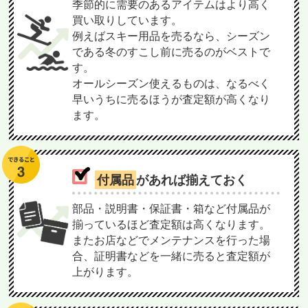
季節的に需要のあるアイテムはより高く
買い取りしています。
例えばスキー用品を売るなら、シーズン
である冬のすこし前に売るのがベストで
す。
オールシーズン使えるものは、なるべく
早いうちに売るほうが査定額が高くなり
ます。
付属品
があれば揃えておく
部品・説明書・保証書・箱など付属品が
揃っているほど査定額は高くなります。
またお店などでメンテナンスを行った場
合、証明書などを一緒に売ると査定額が
上がります。