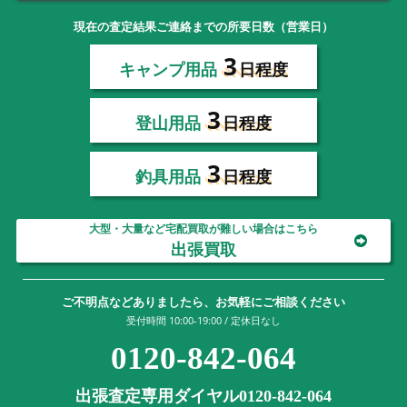
現在の査定結果ご連絡までの所要日数（営業日）
3
キャンプ用品
日程度
3
登山用品
日程度
3
釣具用品
日程度
大型・大量など宅配買取が難しい場合はこちら
出張買取
ご不明点などありましたら、お気軽にご相談ください
受付時間 10:00-19:00 / 定休日なし
0120-842-064
出張査定専用ダイヤル0120-842-064