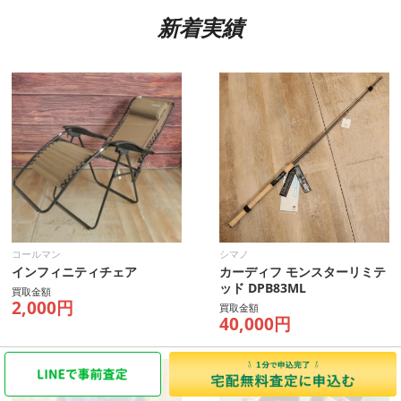
新着実績
コールマン
シマノ
インフィニティチェア
カーディフ モンスターリミテ
ッド DPB83ML
買取金額
2,000円
買取金額
40,000円