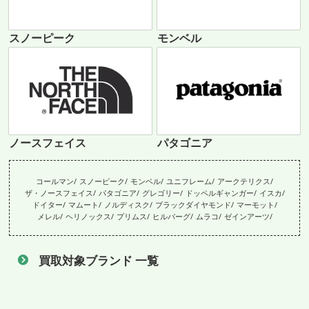
スノーピーク
モンベル
ノースフェイス
パタゴニア
コールマン
スノーピーク
モンベル
ユニフレーム
アークテリクス
ザ・ノースフェイス
パタゴニア
グレゴリー
ドッペルギャンガー
イスカ
ドイター
マムート
ノルディスク
ブラックダイヤモンド
マーモット
メレル
ヘリノックス
プリムス
ヒルバーグ
ムラコ
ゼインアーツ
買取対象ブランド 一覧