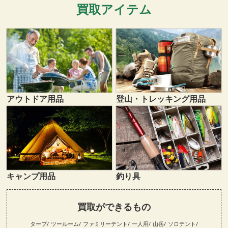
買取アイテム
登山・トレッキング用品
アウトドア用品
キャンプ用品
釣り具
買取ができるもの
タープ
ツールーム
ファミリーテント
一人用
山岳
ソロテント