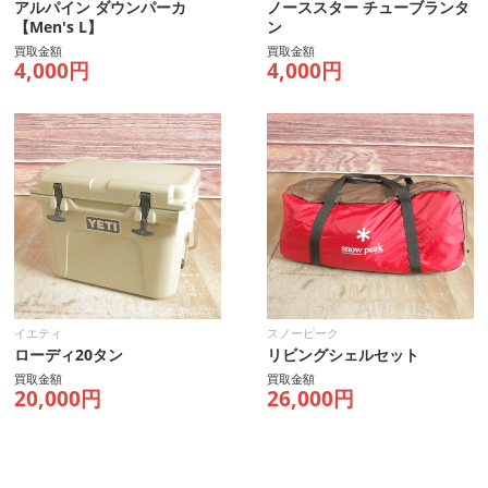
アルパイン ダウンパーカ
ノーススター チューブランタ
【Men's L】
ン
買取金額
買取金額
4,000円
4,000円
イエティ
スノーピーク
ローディ20タン
リビングシェルセット
買取金額
買取金額
20,000円
26,000円