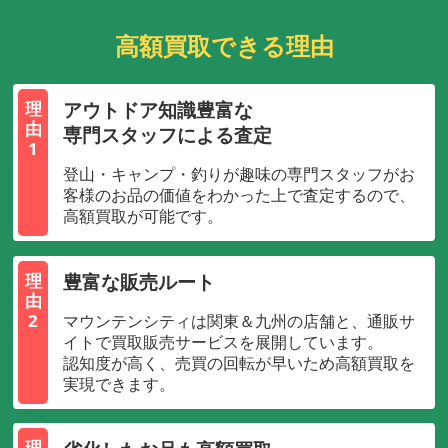
高額買取できる理由
アウトドア知識豊富な
理
由
専門スタッフによる査定
1
登山・キャンプ・釣りが趣味の専門スタッフがお
客様のお品の価値をわかった上で査定するので、
高額買取が可能です。
豊富な販売ルート
理
由
2
マウンテンシティは関東＆九州の店舗と、通販サ
イトで買取販売サービスを展開しています。
認知度が高く、売買の回転が早いため高額買取を
実現できます。
理