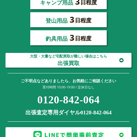
3
キャンプ用品
日程度
3
登山用品
日程度
3
釣具用品
日程度
大型・大量など宅配買取が難しい場合はこちら
出張買取
ご不明点などありましたら、お気軽にご相談ください
受付時間 10:00-19:00 / 定休日なし
0120-842-064
出張査定専用ダイヤル0120-842-064