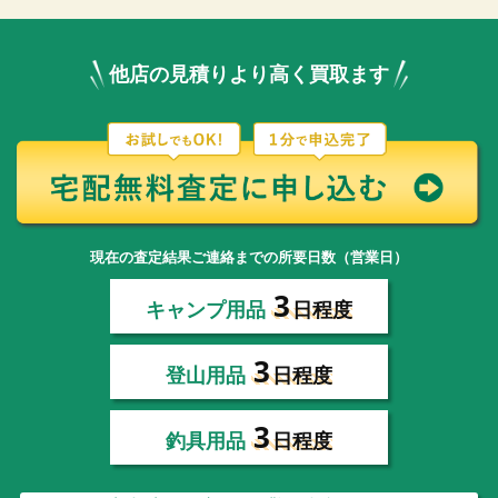
他店の見積りより高く買取ます
現在の査定結果ご連絡までの所要日数（営業日）
3
キャンプ用品
日程度
3
登山用品
日程度
3
釣具用品
日程度