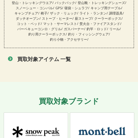
登山・トレッキングウエア
バックパック
登山靴・トレッキングシューズ
スノーシュー・コンパル
GPS
寝袋・シュラフ
キャンプ用テーブル
キャンプチェア
椅子
ザック・リュック
ライト・ランタン
調理器具
ダッチオーブン
ストーブ・ヒーター
薪ストーブ
クーラーボックス
コット・ベッド
マット・サーマレスト
焚火台・ファイアスタンド
バーベキューコンロ・グリル
ガスバーナー
釣竿・ロッド
リール
釣り用クーラーボックス
釣り・フィッシングウェア
釣り小物・アクセサリー
買取対象アイテム 一覧
買取対象ブランド