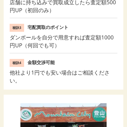
店舗に持ち込みで買取成立したら査定額500
円UP（初回のみ）
宅配買取のポイント
秘訣3
ダンボールを自分で用意すれば査定額1000
円UP（何回でも可）
金額交渉可能
秘訣4
他社より1円でも安い場合はご相談くださ
い。