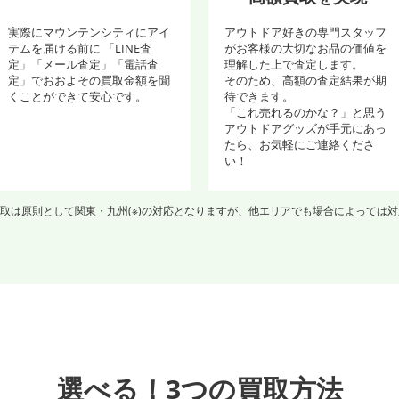
実際にマウンテンシティにアイ
アウトドア好きの専門スタッフ
テムを届ける前に 「LINE査
がお客様の大切なお品の価値を
定」「メール査定」「電話査
理解した上で査定します。
定」でおおよその買取金額を聞
そのため、高額の査定結果が期
くことができて安心です。
待できます。
「これ売れるのかな？」と思う
アウトドアグッズが手元にあっ
たら、お気軽にご連絡くださ
い！
取は原則として関東・九州(※)の対応となりますが、他エリアでも場合によっては
選べる！3つの買取方法