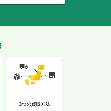
由
3つの買取方法