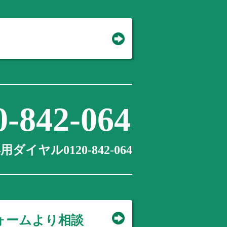
0-842-064
ダイヤル0120-842-064
ォームより相談