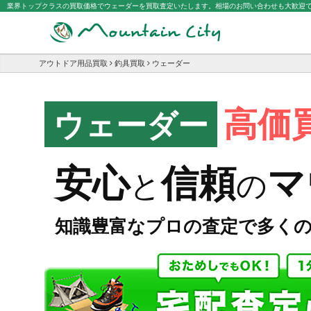
業界トップクラスの買取価格でウェーダーを買取査定いたします。相場のお問い合わせも大歓迎
アウトドア用品買取
釣具買取
ウェーダー
高価
ウェーダー
マ
安心
信頼
と
の
知識豊富なプロの査定で多く