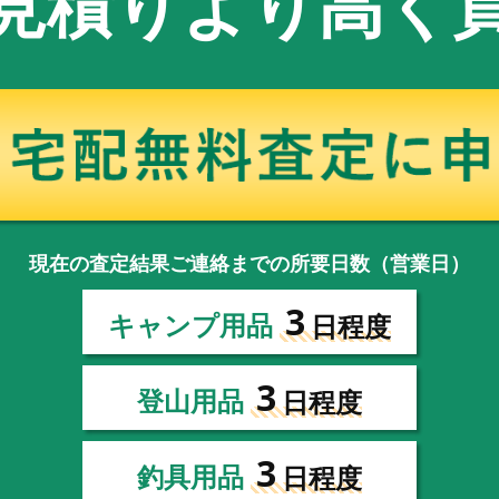
見積りより高く
現在の査定結果ご連絡までの所要日数（営業日）
3
キャンプ用品
日程度
3
登山用品
日程度
3
釣具用品
日程度