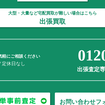
大型・大量など宅配買取が難しい場合はこちら
出張買取
012
気軽にご相談ください
0 / 定休日なし
出張査定専用
お問い合わせフ