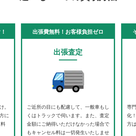
け！
出張費無料！お客様負担ゼロ
出張査定
け。
ご近所の目にも配慮して、一般車もし
専
方に
くはトラックで伺います。また、査定
化
送料
金額にご納得いただけなかった場合で
方
もキャンセル料は一切発生いたしませ