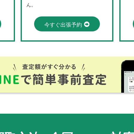
ん。
今すぐ出張予約