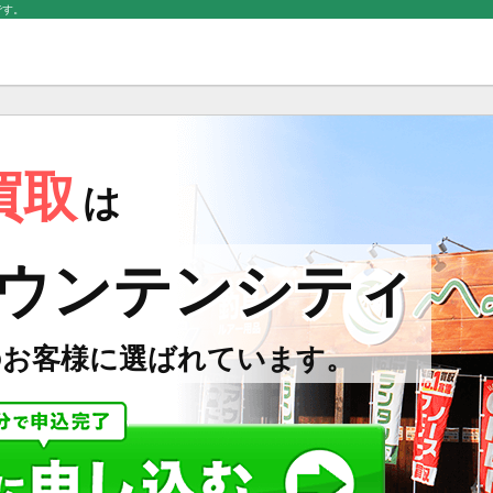
です。
買取
は
ウンテンシティ
のお客様に選ばれています。