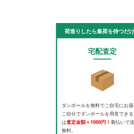
荷造りしたら集荷を待つだ
宅配査定
ダンボールを無料でご自宅にお届
ご自分でダンボールを用意できる
は
査定金額＋1000円！
着払いで
無料。