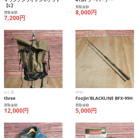
【L】
買取金額
8,000円
買取金額
7,200円
山と道
APIA
three
Foojin'BLACKLINE BFX-99H
買取金額
買取金額
12,000円
5,000円