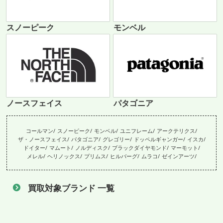
スノーピーク
モンベル
ノースフェイス
パタゴニア
コールマン
スノーピーク
モンベル
ユニフレーム
アークテリクス
ザ・ノースフェイス
パタゴニア
グレゴリー
ドッペルギャンガー
イスカ
ドイター
マムート
ノルディスク
ブラックダイヤモンド
マーモット
メレル
ヘリノックス
プリムス
ヒルバーグ
ムラコ
ゼインアーツ
買取対象ブランド 一覧