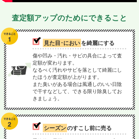
査定額アップのためにできること
見た目･におい
を綺麗にする
傷や凹み・汚れ・サビの具合によって査
定額が変わります。
なるべく汚れやサビを落として綺麗にし
たほうが査定額が上がります。
また臭いがある場合は風通しのいい日陰
で干すなどして、できる限り除臭してお
きましょう。
シーズン
のすこし前に売る