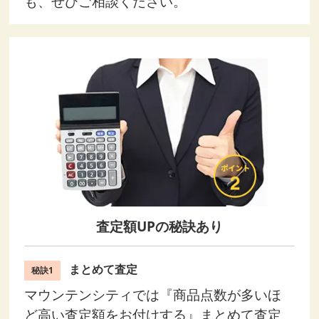
も、ぜひご相談ください。
査定額UPの秘訣あり
まとめて査定
秘訣1
マウンテンシティでは『商品点数が多いほ
ど高い査定額をお付けする』まとめて査定