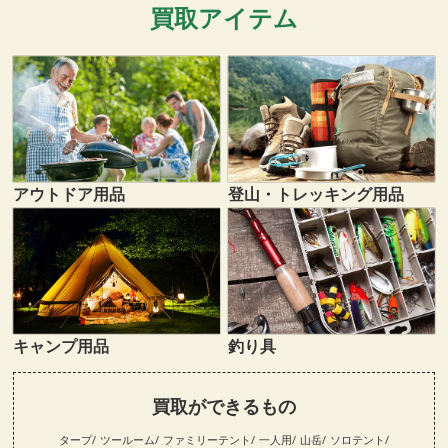
買取アイテム
登山・トレッキング用品
アウトドア用品
キャンプ用品
釣り具
買取ができるもの
タープ
ツールーム
ファミリーテント
一人用
山岳
ソロテント