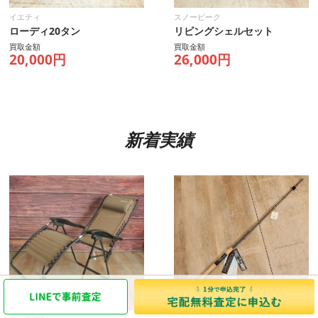
イエティ
スノーピーク
ローディ20タン
リビングシェルセット
買取金額
買取金額
20,000円
26,000円
新着実績