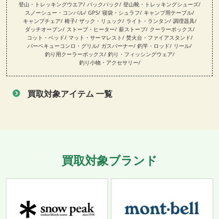
登山・トレッキングウエア
バックパック
登山靴・トレッキングシューズ
スノーシュー・コンパル
GPS
寝袋・シュラフ
キャンプ用テーブル
キャンプチェア
椅子
ザック・リュック
ライト・ランタン
調理器具
ダッチオーブン
ストーブ・ヒーター
薪ストーブ
クーラーボックス
コット・ベッド
マット・サーマレスト
焚火台・ファイアスタンド
バーベキューコンロ・グリル
ガスバーナー
釣竿・ロッド
リール
釣り用クーラーボックス
釣り・フィッシングウェア
釣り小物・アクセサリー
買取対象アイテム 一覧
買取対象ブランド