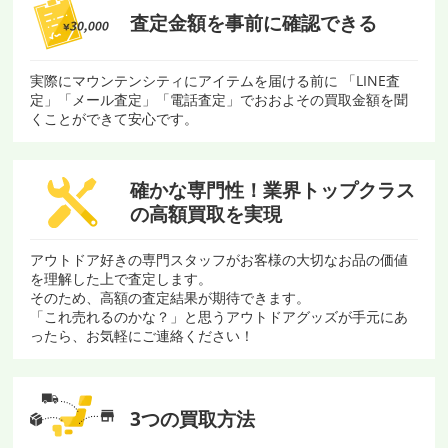
査定金額を
事前に確認できる
実際にマウンテンシティにアイテムを届ける前に 「LINE査
定」「メール査定」「電話査定」でおおよその買取金額を聞
くことができて安心です。
確かな専門性！
業界トップクラス
の
高額買取を実現
アウトドア好きの専門スタッフがお客様の大切なお品の価値
を理解した上で査定します。
そのため、高額の査定結果が期待できます。
「これ売れるのかな？」と思うアウトドアグッズが手元にあ
ったら、お気軽にご連絡ください！
3つの買取方法