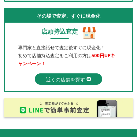
その場で査定、すぐに現金化
店頭持込査定
専門家と直接話せて査定後すぐに現金化！
初めて店舗持込査定をご利用の方は
500円UPキ
ャンペーン！
近くの店舗を探す