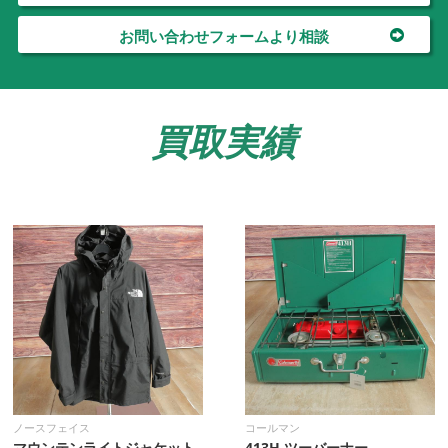
お問い合わせフォームより相談
買取実績
ノースフェイス
コールマン
マウンテンライトジャケット
413H ツーバーナー