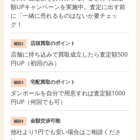
額UPキャンペーンを実施中。査定に出す前
に「一緒に売れるものはないか要チェッ
ク！
店頭買取のポイント
秘訣2
店舗に持ち込みで買取成立したら査定額500
円UP（初回のみ）
宅配買取のポイント
秘訣3
ダンボールを自分で用意すれば査定額1000
円UP（何回でも可）
金額交渉可能
秘訣4
他社より1円でも安い場合はご相談くださ