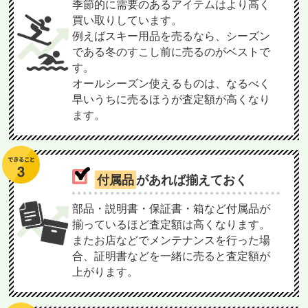
季節的に需要のあるアイテムはより高く
買い取りしています。
例えばスキー用品を売るなら、シーズン
である冬のすこし前に売るのがベストで
す。
オールシーズン使えるものは、なるべく
早いうちに売るほうが査定額が高くなり
ます。
付属品
があれば揃えておく
部品・説明書・保証書・箱など付属品が
揃っているほど査定額は高くなります。
またお店などでメンテナンスを行った場
合、証明書などを一緒に売ると査定額が
上がります。