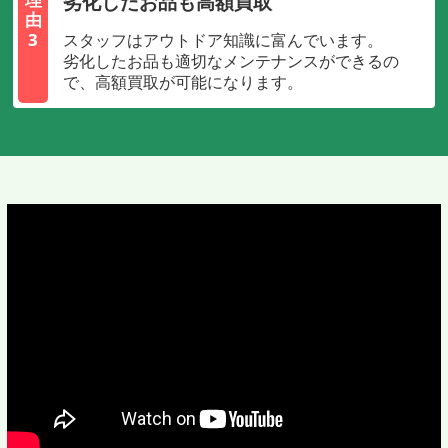
劣化したお品も高額買取
由
3
スタッフはアウトドア知識に富んでいます。
劣化したお品も適切なメンテナンスができるの
で、高額買取が可能になります。