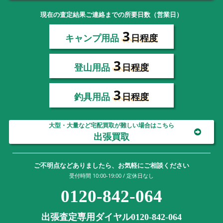
現在の査定結果ご連絡までの所要日数（営業日）
3
キャンプ用品
日程度
3
登山用品
日程度
3
釣具用品
日程度
大型・大量など宅配買取が難しい場合はこちら
出張買取
ご不明点などありましたら、お気軽にご相談ください
受付時間 10:00-19:00 / 定休日なし
0120-842-064
出張査定専用ダイヤル0120-842-064