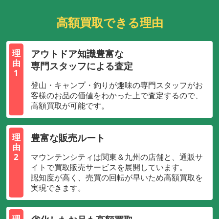
高額買取できる理由
アウトドア知識豊富な
理
由
専門スタッフによる査定
1
登山・キャンプ・釣りが趣味の専門スタッフがお
客様のお品の価値をわかった上で査定するので、
高額買取が可能です。
豊富な販売ルート
理
由
2
マウンテンシティは関東＆九州の店舗と、通販サ
イトで買取販売サービスを展開しています。
認知度が高く、売買の回転が早いため高額買取を
実現できます。
理