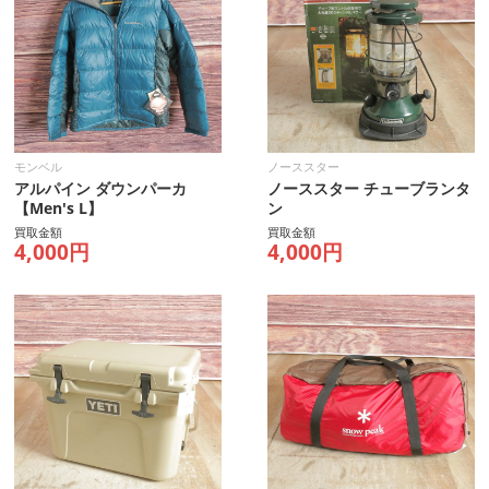
モンベル
ノーススター
アルパイン ダウンパーカ
ノーススター チューブランタ
【Men's L】
ン
買取金額
買取金額
4,000円
4,000円