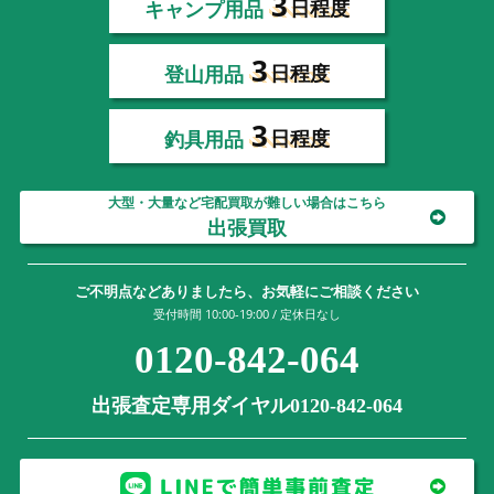
3
キャンプ用品
日程度
3
登山用品
日程度
3
釣具用品
日程度
大型・大量など宅配買取が難しい場合はこちら
出張買取
ご不明点などありましたら、お気軽にご相談ください
受付時間 10:00-19:00 / 定休日なし
0120-842-064
出張査定専用ダイヤル0120-842-064