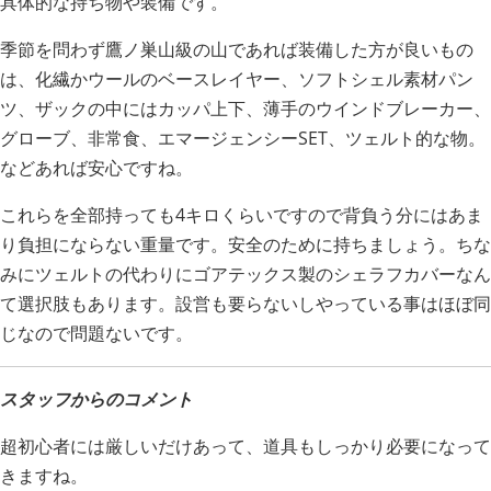
具体的な持ち物や装備です。
季節を問わず鷹ノ巣山級の山であれば装備した方が良いもの
は、化繊かウールのベースレイヤー、ソフトシェル素材パン
ツ、ザックの中にはカッパ上下、薄手のウインドブレーカー、
グローブ、非常食、エマージェンシーSET、ツェルト的な物。
などあれば安心ですね。
これらを全部持っても4キロくらいですので背負う分にはあま
り負担にならない重量です。安全のために持ちましょう。ちな
みにツェルトの代わりにゴアテックス製のシェラフカバーなん
て選択肢もあります。設営も要らないしやっている事はほぼ同
じなので問題ないです。
スタッフからのコメント
超初心者には厳しいだけあって、道具もしっかり必要になって
きますね。