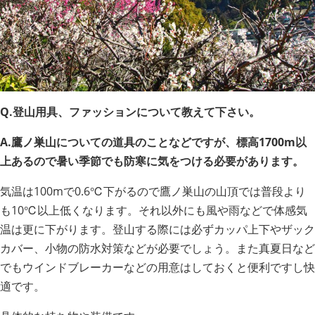
Q.登山用具、ファッションについて教えて下さい。
A.鷹ノ巣山についての道具のことなどですが、標高1700m以
上あるので暑い季節でも防寒に気をつける必要があります。
気温は100mで0.6℃下がるので鷹ノ巣山の山頂では普段より
も10℃以上低くなります。それ以外にも風や雨などで体感気
温は更に下がります。登山する際には必ずカッパ上下やザック
カバー、小物の防水対策などが必要でしょう。また真夏日など
でもウインドブレーカーなどの用意はしておくと便利ですし快
適です。