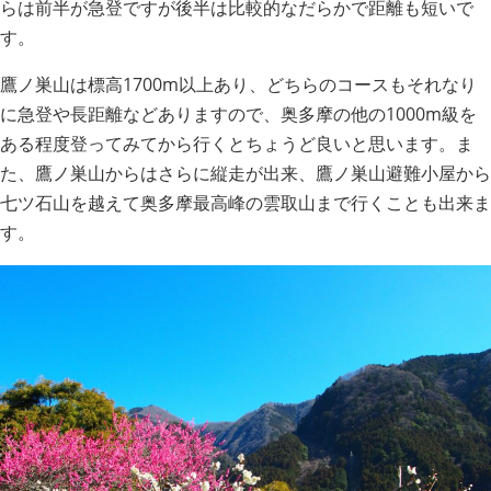
らは前半が急登ですが後半は比較的なだらかで距離も短いで
す。
鷹ノ巣山は標高1700m以上あり、どちらのコースもそれなり
に急登や長距離などありますので、奥多摩の他の1000m級を
ある程度登ってみてから行くとちょうど良いと思います。ま
た、鷹ノ巣山からはさらに縦走が出来、鷹ノ巣山避難小屋から
七ツ石山を越えて奥多摩最高峰の雲取山まで行くことも出来ま
す。