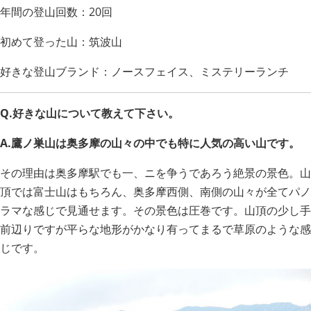
年間の登山回数：20回
初めて登った山：筑波山
好きな登山ブランド：ノースフェイス、ミステリーランチ
Q.好きな山について教えて下さい。
A.鷹ノ巣山は奥多摩の山々の中でも特に人気の高い山です。
その理由は奥多摩駅でも一、ニを争うであろう絶景の景色。山
頂では富士山はもちろん、奥多摩西側、南側の山々が全てパノ
ラマな感じで見通せます。その景色は圧巻です。山頂の少し手
前辺りですが平らな地形がかなり有ってまるで草原のような感
じです。