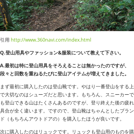
引用
http://www.360navi.com/index.html
Q.登山用具やファッション&服装について教えて下さい。
A.最初は特に登山用具をそろえることは無かったのですが、
段々と回数を重ねるたびに登山アイテムが増えてきました。
まず最初に購入したのは登山靴です。やはり一番登山をする上
で大切なのはシューズだと思います。もちろん、スニーカーで
も登山できる山はたくさんあるのですが、登り終えた後の疲れ
具合が全く違います。ですので、登山靴はちゃんとしたブラン
ド（もちろんアウトドアの）を購入したほうが良いです。
次に購入したのはリュックです。リュックも登山用のものを購