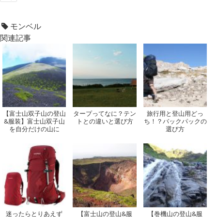
モンベル
関連記事
【富士山双子山の登山
タープってなに？テン
旅行用と登山用どっ
&服装】富士山双子山
トとの違いと選び方
ち！？バックパックの
を自分だけの山に
選び方
迷ったらとりあえず
【富士山の登山&服
【巻機山の登山&服