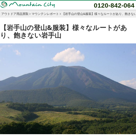
0120-842-064
アウトドア用品買取
マウンテンレポート
【岩手山の登山&服装】様々なルートがあり、飽きな
【岩手山の登山&服装】様々なルートがあ
り、飽きない岩手山