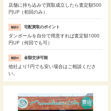
店舗に持ち込みで買取成立したら査定額500
円UP（初回のみ）
宅配買取のポイント
秘訣3
ダンボールを自分で用意すれば査定額1000
円UP（何回でも可）
金額交渉可能
秘訣4
他社より1円でも安い場合はご相談くださ
い。