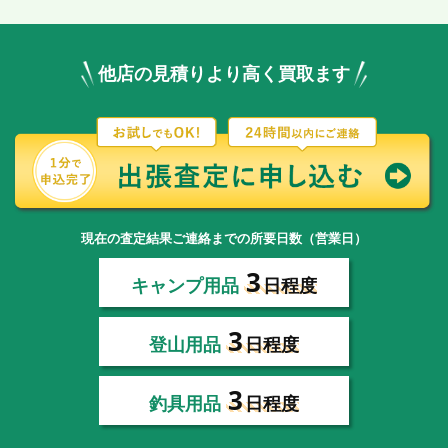
他店の見積りより高く買取ます
現在の査定結果ご連絡までの所要日数（営業日）
3
キャンプ用品
日程度
3
登山用品
日程度
3
釣具用品
日程度