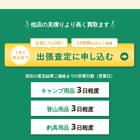
他店の見積りより高く買取ます
現在の査定結果ご連絡までの所要日数（営業日）
3
キャンプ用品
日程度
3
登山用品
日程度
3
釣具用品
日程度