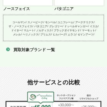
ノースフェイス
パタゴニア
コールマン
スノーピーク
モンベル
ユニフレーム
アークテリクス
ザ・ノースフェイス
パタゴニア
グレゴリー
ドッペルギャンガー
イスカ
ドイター
マムート
ノルディスク
ブラックダイヤモンド
マーモット
メレル
ヘリノックス
プリムス
ヒルバーグ
ムラコ
ゼインアーツ
買取対象ブランド 一覧
他サービスとの比較