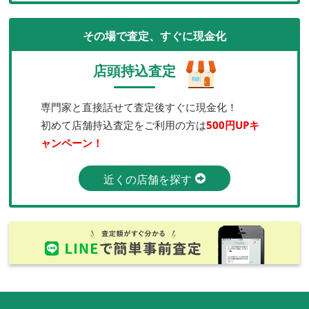
その場で査定、すぐに現金化
店頭持込査定
専門家と直接話せて査定後すぐに現金化！
初めて店舗持込査定をご利用の方は
500円UPキ
ャンペーン！
近くの店舗を探す