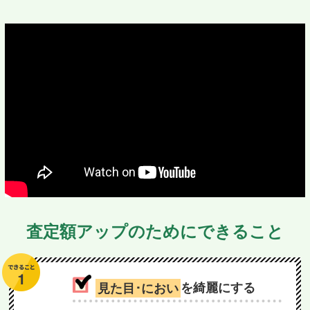
査定額アップのためにできること
見た目･におい
を綺麗にする