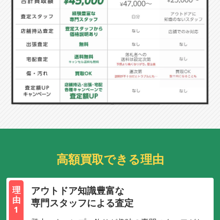
高額買取できる理由
アウトドア知識豊富な
理
由
専門スタッフによる査定
1