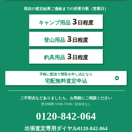
現在の査定結果ご連絡までの所要日数（営業日）
3
キャンプ用品
日程度
3
登山用品
日程度
3
釣具用品
日程度
手軽に配送で買取を申し込むなら
宅配無料査定申込
ご不明点などありましたら、お気軽にご相談ください
受付時間 10:00-19:00 / 定休日なし
0120-842-064
出張査定専用ダイヤル0120-842-064