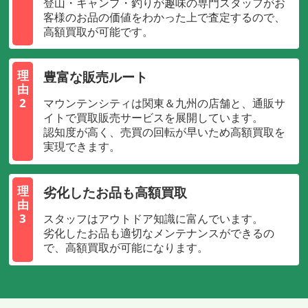
登山・キャンプ・釣りが趣味の専門スタッフがお
客様のお品の価値をわかった上で査定するので、
高額買取が可能です。
豊富な販売ルート
理
由
2
マウンテンシティは関東＆九州の店舗と、通販サ
イトで買取販売サービスを展開しています。
認知度が高く、売買の回転が早いため高額買取を
実現できます。
劣化したお品も高額買取
理
由
3
スタッフはアウトドア知識に富んでいます。
劣化したお品も適切なメンテナンスができるの
で、高額買取が可能になります。