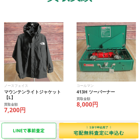
ノースフェイス
コールマン
マウンテンライトジャケット
413H ツーバーナー
【L】
買取金額
8,000円
買取金額
7,200円