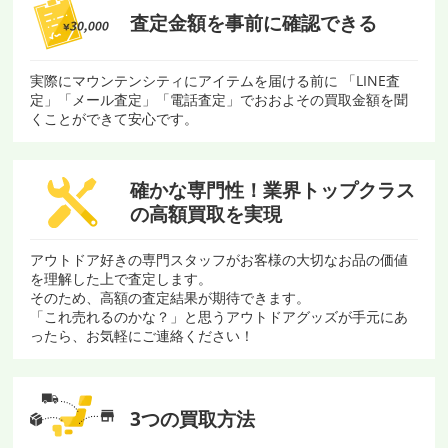
査定金額を
事前に確認できる
実際にマウンテンシティにアイテムを届ける前に 「LINE査
定」「メール査定」「電話査定」でおおよその買取金額を聞
くことができて安心です。
確かな専門性！
業界トップクラス
の
高額買取を実現
アウトドア好きの専門スタッフがお客様の大切なお品の価値
を理解した上で査定します。
そのため、高額の査定結果が期待できます。
「これ売れるのかな？」と思うアウトドアグッズが手元にあ
ったら、お気軽にご連絡ください！
3つの買取方法