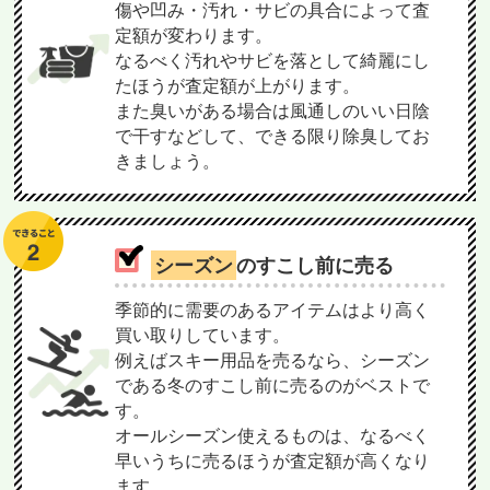
傷や凹み・汚れ・サビの具合によって査
定額が変わります。
なるべく汚れやサビを落として綺麗にし
たほうが査定額が上がります。
また臭いがある場合は風通しのいい日陰
で干すなどして、できる限り除臭してお
きましょう。
シーズン
のすこし前に売る
季節的に需要のあるアイテムはより高く
買い取りしています。
例えばスキー用品を売るなら、シーズン
である冬のすこし前に売るのがベストで
す。
オールシーズン使えるものは、なるべく
早いうちに売るほうが査定額が高くなり
ます。