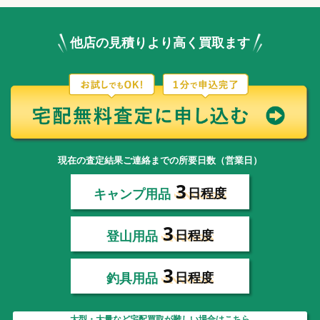
他店の見積りより高く買取ます
現在の査定結果ご連絡までの所要日数（営業日）
3
キャンプ用品
日程度
3
登山用品
日程度
3
釣具用品
日程度
大型・大量など宅配買取が難しい場合はこちら