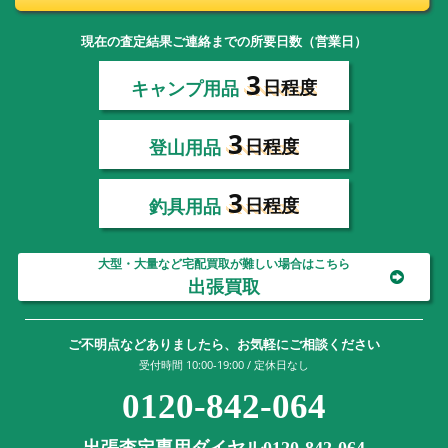
現在の査定結果ご連絡までの所要日数（営業日）
3
キャンプ用品
日程度
3
登山用品
日程度
3
釣具用品
日程度
大型・大量など宅配買取が難しい場合はこちら
出張買取
ご不明点などありましたら、お気軽にご相談ください
受付時間 10:00-19:00 / 定休日なし
0120-842-064
出張査定専用ダイヤル0120-842-064