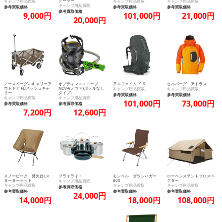
クーラー
キャンプ用品買取
キャンプ用品買取
キャンプ用品買取
キャンプ用品買取
参考買取価格
参考買取価格
参考買取価格
参考買取価格
9,000円
101,000円
21,000円
20,000円
ノースイーグルキャリーア
オプティマスストーブ
アルフェイム19.6
ヒルバーグ アトラス
ウトドア FDメッシュキャ
NOVA(ノヴァ)(ボトルなし
キャンプ用品買取
キャンプ用品買取
リー
タイプ)
参考買取価格
参考買取価格
キャンプ用品買取
キャンプ用品買取
101,000円
73,000円
参考買取価格
参考買取価格
7,200円
12,600円
スノーピーク 焚火台Lス
フライライト
モンベル ダウンハガー
ローベンステントプロスペ
ターターセット
800
クター
キャンプ用品買取
キャンプ用品買取
キャンプ用品買取
キャンプ用品買取
参考買取価格
参考買取価格
参考買取価格
参考買取価格
24,000円
14,000円
18,000円
108,000円