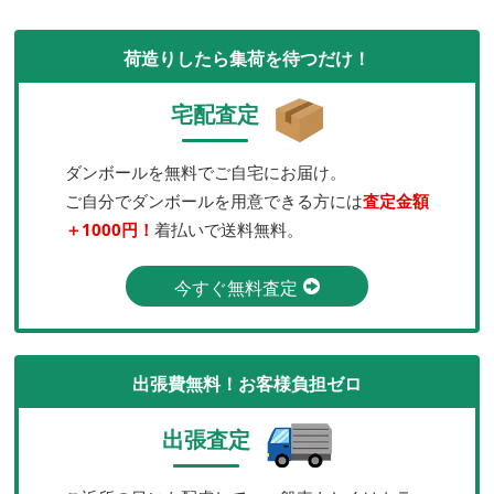
荷造りしたら集荷を待つだけ！
宅配査定
ダンボールを無料でご自宅にお届け。
ご自分でダンボールを用意できる方には
査定金額
＋1000円！
着払いで送料無料。
今すぐ無料査定
出張費無料！お客様負担ゼロ
出張査定