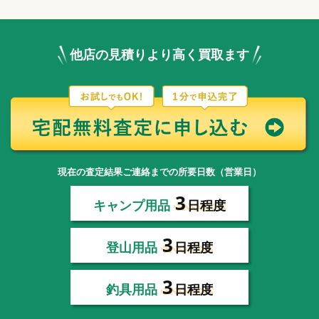
他店の見積りより高く買取ます
現在の査定結果ご連絡までの所要日数（営業日）
3
キャンプ用品
日程度
3
登山用品
日程度
3
釣具用品
日程度