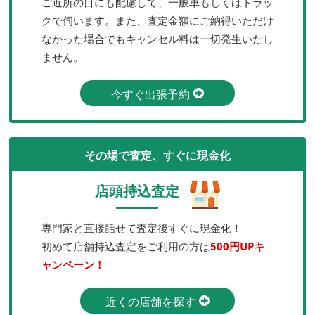
ご近所の目にも配慮して、一般車もしくはトラッ
クで伺います。また、査定金額にご納得いただけ
なかった場合でもキャンセル料は一切発生いたし
ません。
今すぐ出張予約
その場で査定、すぐに現金化
店頭持込査定
専門家と直接話せて査定後すぐに現金化！
初めて店舗持込査定をご利用の方は
500円UPキ
ャンペーン！
近くの店舗を探す