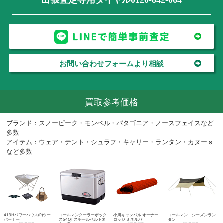
お問い合わせフォームより相談
買取参考価格
ブランド：スノーピーク・モンベル・パタゴニア・ノースフェイスなど
多数
アイテム：ウェア・テント・シュラフ・キャリー・ランタン・カヌーｓ
など多数
413Hパワーハウス(R)ツー
コールマンクーラーボック
小川キャンパル オーナー
コールマン シーズンラン
バーナー
ス54QT スチールベルト®
ロッジ ミネルバ
タン