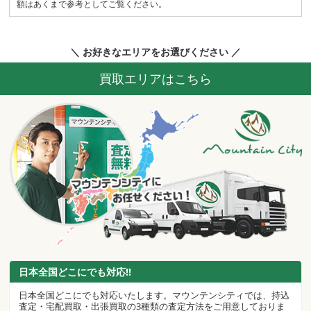
額はあくまで参考としてご覧ください。
＼ お好きなエリアをお選びください ／
買取エリアはこちら
日本全国どこにでも対応!!
日本全国どこにでも対応いたします。マウンテンシティでは、持込
査定・宅配買取・出張買取の3種類の査定方法をご用意しておりま