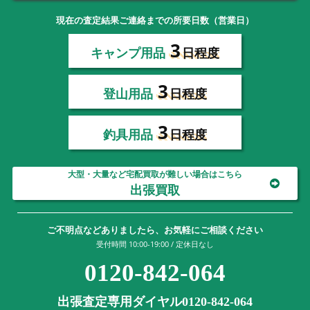
現在の査定結果ご連絡までの所要日数（営業日）
3
キャンプ用品
日程度
3
登山用品
日程度
3
釣具用品
日程度
大型・大量など宅配買取が難しい場合はこちら
出張買取
ご不明点などありましたら、お気軽にご相談ください
受付時間 10:00-19:00 / 定休日なし
0120-842-064
出張査定専用ダイヤル0120-842-064