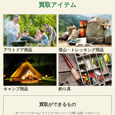
買取アイテム
登山・トレッキング用品
アウトドア用品
キャンプ用品
釣り具
買取ができるもの
タープ
ツールーム
ファミリーテント
一人用
山岳
ソロテント