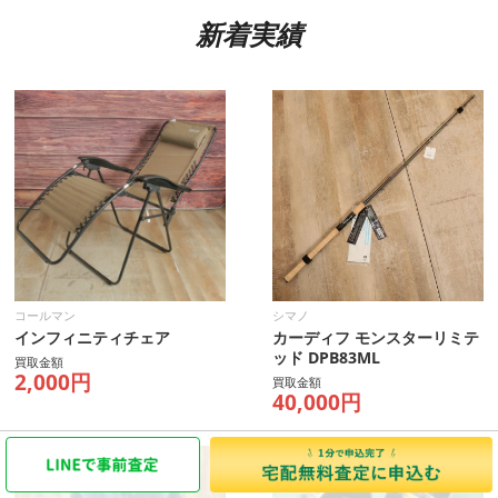
新着実績
コールマン
シマノ
インフィニティチェア
カーディフ モンスターリミテ
ッド DPB83ML
買取金額
2,000円
買取金額
40,000円