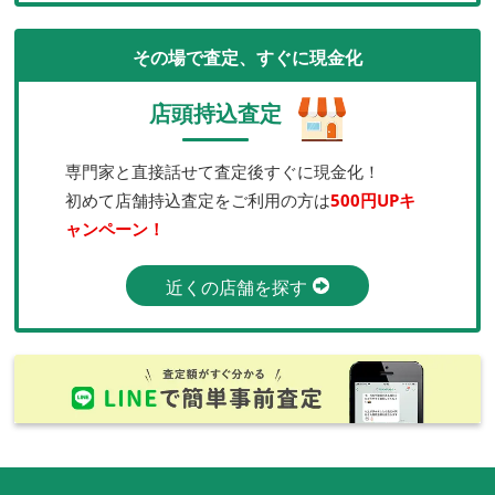
その場で査定、すぐに現金化
店頭持込査定
専門家と直接話せて査定後すぐに現金化！
初めて店舗持込査定をご利用の方は
500円UPキ
ャンペーン！
近くの店舗を探す