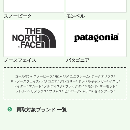
スノーピーク
モンベル
ノースフェイス
パタゴニア
コールマン
スノーピーク
モンベル
ユニフレーム
アークテリクス
ザ・ノースフェイス
パタゴニア
グレゴリー
ドッペルギャンガー
イスカ
ドイター
マムート
ノルディスク
ブラックダイヤモンド
マーモット
メレル
ヘリノックス
プリムス
ヒルバーグ
ムラコ
ゼインアーツ
買取対象ブランド 一覧