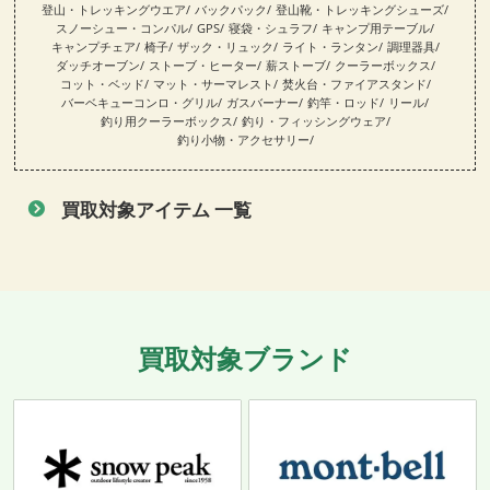
登山・トレッキングウエア
バックパック
登山靴・トレッキングシューズ
スノーシュー・コンパル
GPS
寝袋・シュラフ
キャンプ用テーブル
キャンプチェア
椅子
ザック・リュック
ライト・ランタン
調理器具
ダッチオーブン
ストーブ・ヒーター
薪ストーブ
クーラーボックス
コット・ベッド
マット・サーマレスト
焚火台・ファイアスタンド
バーベキューコンロ・グリル
ガスバーナー
釣竿・ロッド
リール
釣り用クーラーボックス
釣り・フィッシングウェア
釣り小物・アクセサリー
買取対象アイテム 一覧
買取対象ブランド