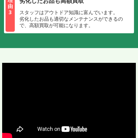
劣化したお品も高額買取
由
3
スタッフはアウトドア知識に富んでいます。
劣化したお品も適切なメンテナンスができるの
で、高額買取が可能になります。