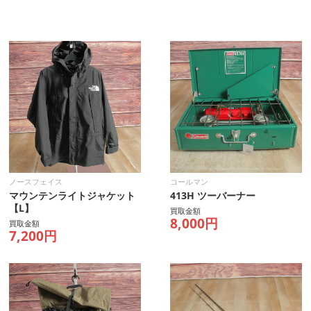
ノースフェイス
コールマン
マウンテンライトジャケット
413H ツーバーナー
【L】
買取金額
8,000円
買取金額
7,200円