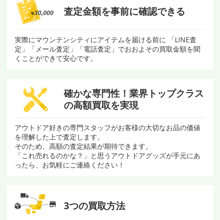
査定金額を
事前に確認できる
実際にマウンテンシティにアイテムを届ける前に 「LINE査
定」「メール査定」「電話査定」でおおよその買取金額を聞
くことができて安心です。
確かな専門性！
業界トップクラス
の
高額買取を実現
アウトドア好きの専門スタッフがお客様の大切なお品の価値
を理解した上で査定します。
そのため、高額の査定結果が期待できます。
「これ売れるのかな？」と思うアウトドアグッズが手元にあ
ったら、お気軽にご連絡ください！
3つの買取方法