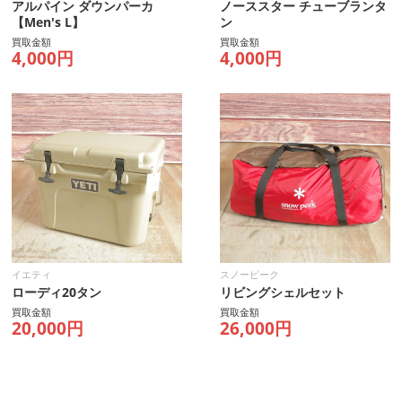
アルパイン ダウンパーカ
ノーススター チューブランタ
【Men's L】
ン
買取金額
買取金額
4,000円
4,000円
イエティ
スノーピーク
ローディ20タン
リビングシェルセット
買取金額
買取金額
20,000円
26,000円