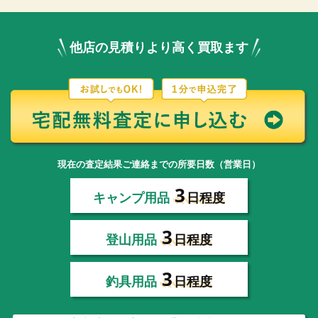
他店の見積りより高く買取ます
現在の査定結果ご連絡までの所要日数（営業日）
3
キャンプ用品
日程度
3
登山用品
日程度
3
釣具用品
日程度