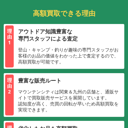
高額買取できる理由
アウトドア知識豊富な
理
由
専門スタッフによる査定
1
登山・キャンプ・釣りが趣味の専門スタッフがお
客様のお品の価値をわかった上で査定するので、
高額買取が可能です。
豊富な販売ルート
理
由
2
マウンテンシティは関東＆九州の店舗と、通販サ
イトで買取販売サービスを展開しています。
認知度が高く、売買の回転が早いため高額買取を
実現できます。
理