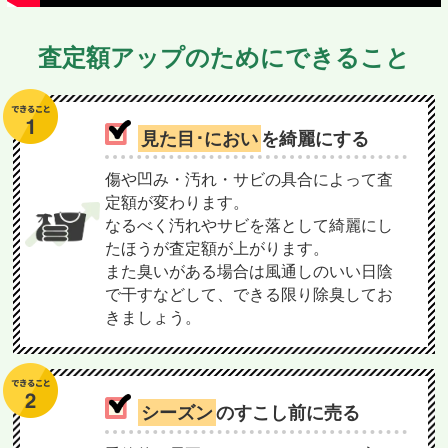
査定額アップのためにできること
見た目･におい
を綺麗にする
傷や凹み・汚れ・サビの具合によって査
定額が変わります。
なるべく汚れやサビを落として綺麗にし
たほうが査定額が上がります。
また臭いがある場合は風通しのいい日陰
で干すなどして、できる限り除臭してお
きましょう。
シーズン
のすこし前に売る