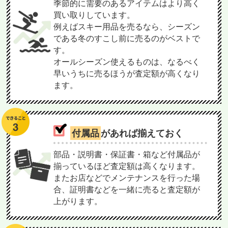
季節的に需要のあるアイテムはより高く
買い取りしています。
例えばスキー用品を売るなら、シーズン
である冬のすこし前に売るのがベストで
す。
オールシーズン使えるものは、なるべく
早いうちに売るほうが査定額が高くなり
ます。
付属品
があれば揃えておく
部品・説明書・保証書・箱など付属品が
揃っているほど査定額は高くなります。
またお店などでメンテナンスを行った場
合、証明書などを一緒に売ると査定額が
上がります。