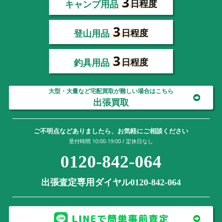
3
キャンプ用品
日程度
3
登山用品
日程度
3
釣具用品
日程度
大型・大量など宅配買取が難しい場合はこちら
出張買取
ご不明点などありましたら、お気軽にご相談ください
受付時間 10:00-19:00 / 定休日なし
0120-842-064
出張査定専用ダイヤル0120-842-064