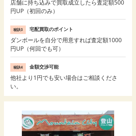
店舗に持ち込みで買取成立したら査定額500
円UP（初回のみ）
宅配買取のポイント
秘訣3
ダンボールを自分で用意すれば査定額1000
円UP（何回でも可）
金額交渉可能
秘訣4
他社より1円でも安い場合はご相談くださ
い。