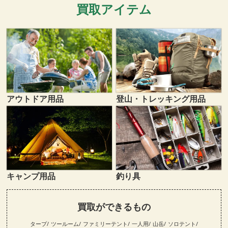
買取アイテム
登山・トレッキング用品
アウトドア用品
キャンプ用品
釣り具
買取ができるもの
タープ
ツールーム
ファミリーテント
一人用
山岳
ソロテント