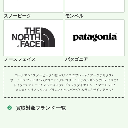
スノーピーク
モンベル
ノースフェイス
パタゴニア
コールマン
スノーピーク
モンベル
ユニフレーム
アークテリクス
ザ・ノースフェイス
パタゴニア
グレゴリー
ドッペルギャンガー
イスカ
ドイター
マムート
ノルディスク
ブラックダイヤモンド
マーモット
メレル
ヘリノックス
プリムス
ヒルバーグ
ムラコ
ゼインアーツ
買取対象ブランド 一覧