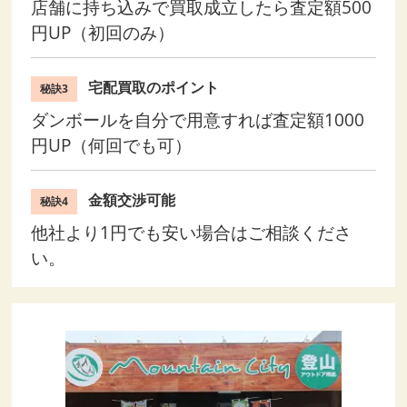
店舗に持ち込みで買取成立したら査定額500
円UP（初回のみ）
宅配買取のポイント
秘訣3
ダンボールを自分で用意すれば査定額1000
円UP（何回でも可）
金額交渉可能
秘訣4
他社より1円でも安い場合はご相談くださ
い。