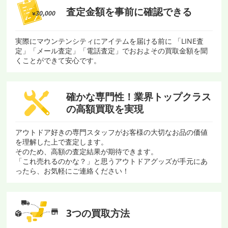
査定金額を
事前に確認できる
実際にマウンテンシティにアイテムを届ける前に 「LINE査
定」「メール査定」「電話査定」でおおよその買取金額を聞
くことができて安心です。
確かな専門性！
業界トップクラス
の
高額買取を実現
アウトドア好きの専門スタッフがお客様の大切なお品の価値
を理解した上で査定します。
そのため、高額の査定結果が期待できます。
「これ売れるのかな？」と思うアウトドアグッズが手元にあ
ったら、お気軽にご連絡ください！
3つの買取方法