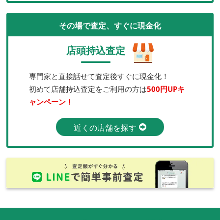
その場で査定、すぐに現金化
店頭持込査定
専門家と直接話せて査定後すぐに現金化！
初めて店舗持込査定をご利用の方は
500円UPキ
ャンペーン！
近くの店舗を探す