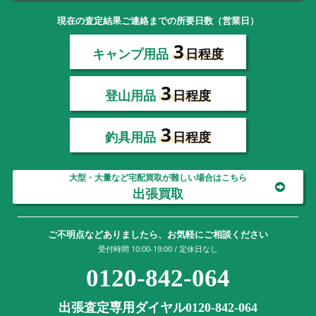
現在の査定結果ご連絡までの所要日数（営業日）
3
キャンプ用品
日程度
3
登山用品
日程度
3
釣具用品
日程度
大型・大量など宅配買取が難しい場合はこちら
出張買取
ご不明点などありましたら、お気軽にご相談ください
受付時間 10:00-19:00 / 定休日なし
0120-842-064
出張査定専用ダイヤル0120-842-064