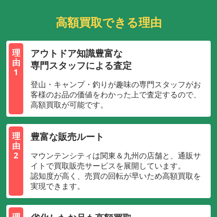
高額買取できる理由
アウトドア知識豊富な
理
由
専門スタッフによる査定
1
登山・キャンプ・釣りが趣味の専門スタッフがお
客様のお品の価値をわかった上で査定するので、
高額買取が可能です。
豊富な販売ルート
理
由
2
マウンテンシティは関東＆九州の店舗と、通販サ
イトで買取販売サービスを展開しています。
認知度が高く、売買の回転が早いため高額買取を
実現できます。
理