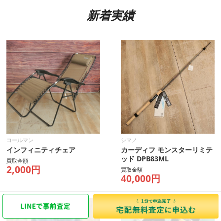
新着実績
コールマン
シマノ
インフィニティチェア
カーディフ モンスターリミテ
ッド DPB83ML
買取金額
2,000円
買取金額
40,000円