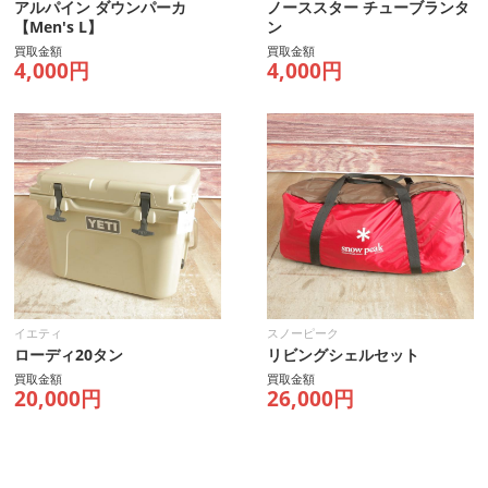
アルパイン ダウンパーカ
ノーススター チューブランタ
【Men's L】
ン
買取金額
買取金額
4,000円
4,000円
イエティ
スノーピーク
ローディ20タン
リビングシェルセット
買取金額
買取金額
20,000円
26,000円