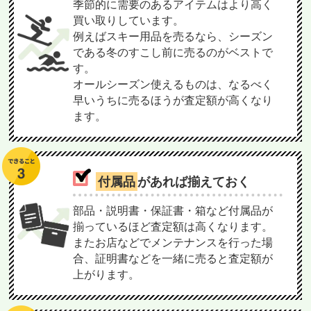
季節的に需要のあるアイテムはより高く
買い取りしています。
例えばスキー用品を売るなら、シーズン
である冬のすこし前に売るのがベストで
す。
オールシーズン使えるものは、なるべく
早いうちに売るほうが査定額が高くなり
ます。
付属品
があれば揃えておく
部品・説明書・保証書・箱など付属品が
揃っているほど査定額は高くなります。
またお店などでメンテナンスを行った場
合、証明書などを一緒に売ると査定額が
上がります。