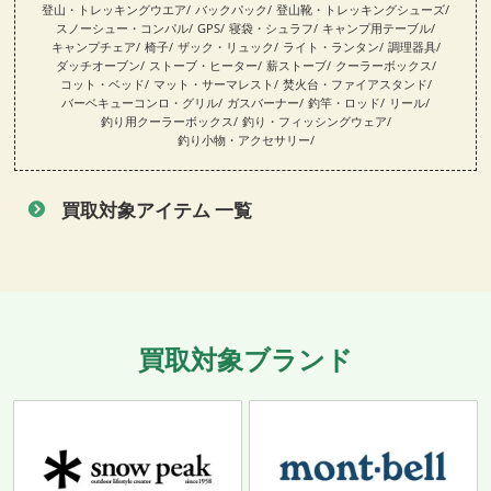
登山・トレッキングウエア
バックパック
登山靴・トレッキングシューズ
スノーシュー・コンパル
GPS
寝袋・シュラフ
キャンプ用テーブル
キャンプチェア
椅子
ザック・リュック
ライト・ランタン
調理器具
ダッチオーブン
ストーブ・ヒーター
薪ストーブ
クーラーボックス
コット・ベッド
マット・サーマレスト
焚火台・ファイアスタンド
バーベキューコンロ・グリル
ガスバーナー
釣竿・ロッド
リール
釣り用クーラーボックス
釣り・フィッシングウェア
釣り小物・アクセサリー
買取対象アイテム 一覧
買取対象ブランド