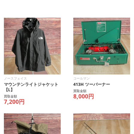
ノースフェイス
コールマン
マウンテンライトジャケット
413H ツーバーナー
【L】
買取金額
8,000円
買取金額
7,200円