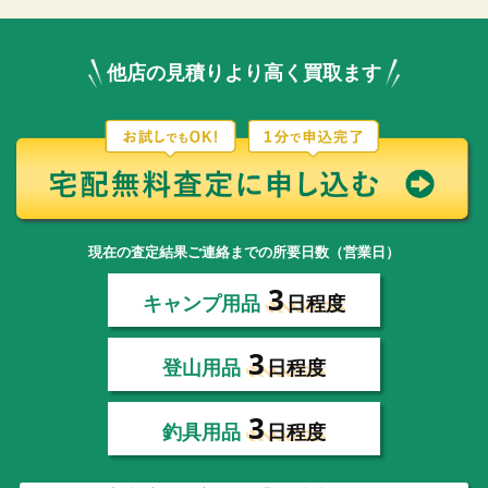
他店の見積りより高く買取ます
現在の査定結果ご連絡までの所要日数（営業日）
3
キャンプ用品
日程度
3
登山用品
日程度
3
釣具用品
日程度