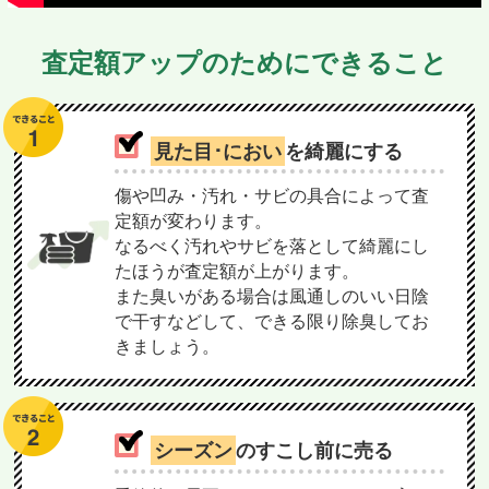
査定額アップのためにできること
見た目･におい
を綺麗にする
傷や凹み・汚れ・サビの具合によって査
定額が変わります。
なるべく汚れやサビを落として綺麗にし
たほうが査定額が上がります。
また臭いがある場合は風通しのいい日陰
で干すなどして、できる限り除臭してお
きましょう。
シーズン
のすこし前に売る