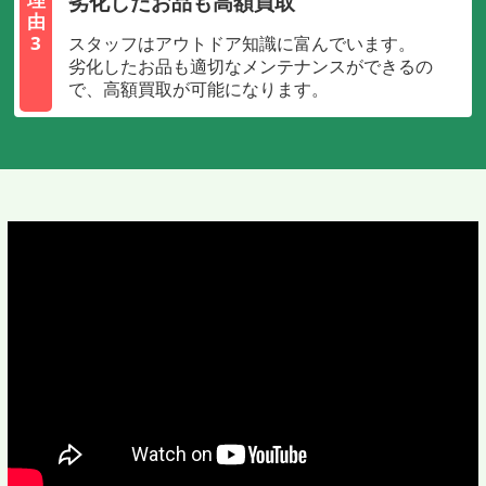
劣化したお品も高額買取
由
3
スタッフはアウトドア知識に富んでいます。
劣化したお品も適切なメンテナンスができるの
で、高額買取が可能になります。