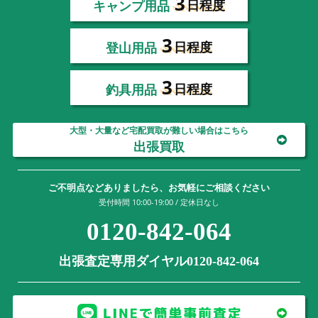
3
キャンプ用品
日程度
3
登山用品
日程度
3
釣具用品
日程度
大型・大量など宅配買取が難しい場合はこちら
出張買取
ご不明点などありましたら、お気軽にご相談ください
受付時間 10:00-19:00 / 定休日なし
0120-842-064
出張査定専用ダイヤル0120-842-064