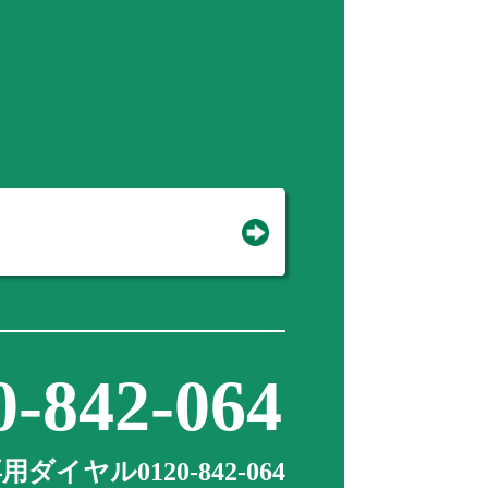
0-842-064
ダイヤル0120-842-064