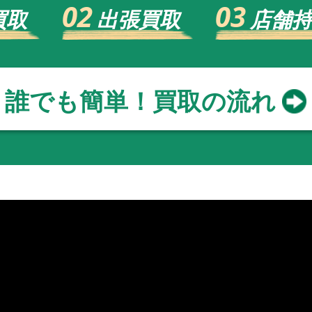
02
03
買取
出張買取
店舗
誰でも簡単！買取の流れ