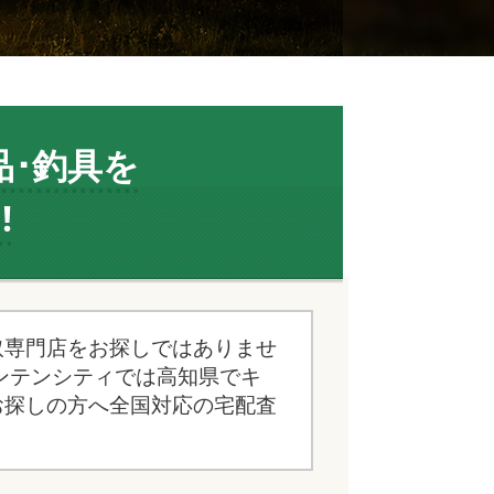
品･釣具を
!
取専門店をお探しではありませ
ンテンシティでは高知県でキ
お探しの方へ全国対応の宅配査