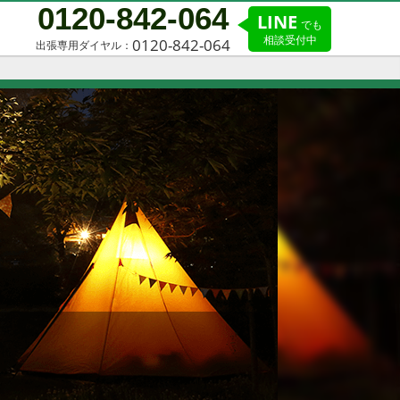
0120-842-064
LINE
でも
相談受付中
0120-842-064
出張専用ダイヤル：