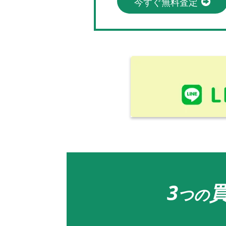
今すぐ無料査定
3
つの