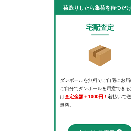
荷造りしたら集荷を待つだ
宅配査定
ダンボールを無料でご自宅にお届
ご自分でダンボールを用意できる
は
査定金額＋1000円！
着払いで
無料。