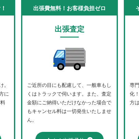
け！
出張費無料！お客様負担ゼロ
出張査定
け。
ご近所の目にも配慮して、一般車もし
専
方に
くはトラックで伺います。また、査定
化
送料
金額にご納得いただけなかった場合で
方
もキャンセル料は一切発生いたしませ
ん。