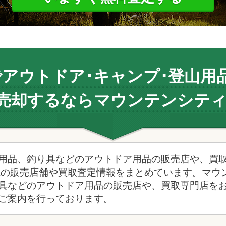
で
アウトドア･キャンプ･登山用
売却するならマウンテンシティ
用品、釣り具などのアウトドア用品の販売店や、買
県の販売店舗や買取査定情報をまとめています。マウ
具などのアウトドア用品の販売店や、買取専門店を
ご案内を行っております。