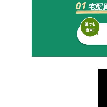
01
宅配