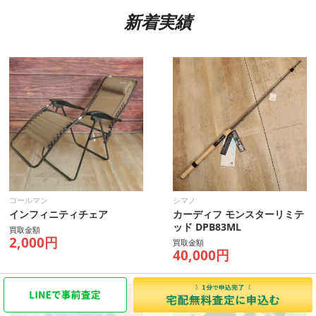
新着実績
コールマン
シマノ
インフィニティチェア
カーディフ モンスターリミテ
ッド DPB83ML
買取金額
2,000円
買取金額
40,000円