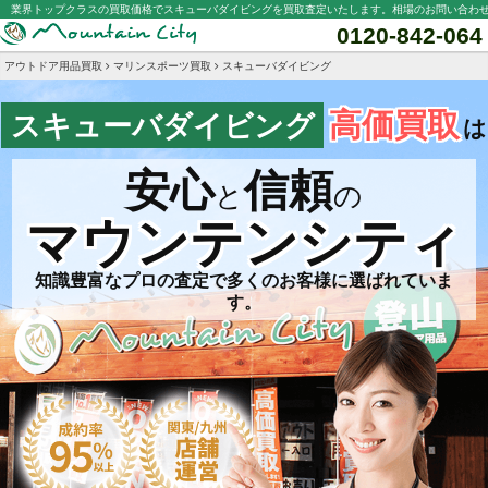
業界トップクラスの買取価格でスキューバダイビングを買取査定いたします。相場のお問い合わ
0120-842-064
アウトドア用品買取
マリンスポーツ買取
スキューバダイビング
高価買取
スキューバダイビング
は
安心
信頼
と
の
マウンテンシティ
知識豊富なプロの査定で多くのお客様に選ばれていま
す。