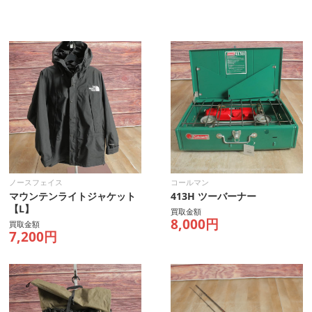
ノースフェイス
コールマン
マウンテンライトジャケット
413H ツーバーナー
【L】
買取金額
8,000円
買取金額
7,200円