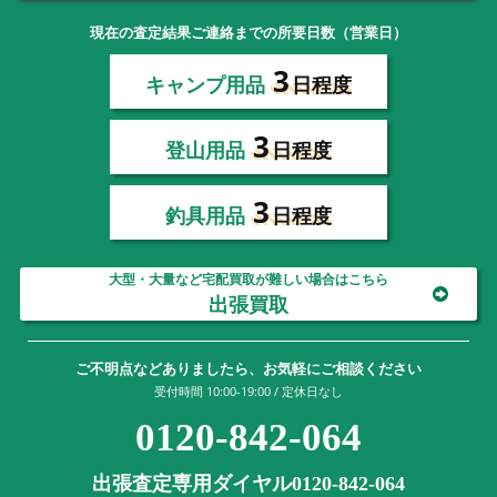
現在の査定結果ご連絡までの所要日数（営業日）
3
キャンプ用品
日程度
3
登山用品
日程度
3
釣具用品
日程度
大型・大量など宅配買取が難しい場合はこちら
出張買取
ご不明点などありましたら、お気軽にご相談ください
受付時間 10:00-19:00 / 定休日なし
0120-842-064
出張査定専用ダイヤル0120-842-064