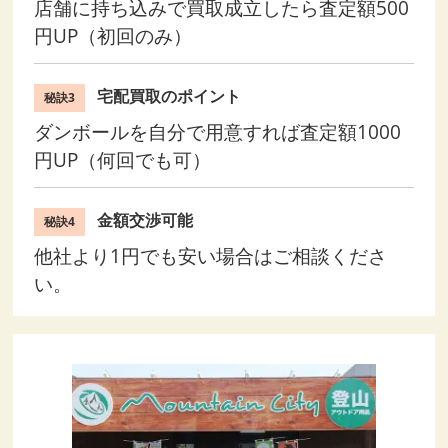
店舗に持ち込みで買取成立したら査定額500
円UP（初回のみ）
宅配買取のポイント
秘訣3
ダンボールを自分で用意すれば査定額1000
円UP（何回でも可）
金額交渉可能
秘訣4
他社より1円でも安い場合はご相談くださ
い。