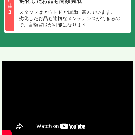
劣化したお品も高額買取
由
3
スタッフはアウトドア知識に富んでいます。
劣化したお品も適切なメンテナンスができるの
で、高額買取が可能になります。