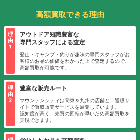
高額買取できる理由
アウトドア知識豊富な
理
由
専門スタッフによる査定
1
登山・キャンプ・釣りが趣味の専門スタッフがお
客様のお品の価値をわかった上で査定するので、
高額買取が可能です。
豊富な販売ルート
理
由
2
マウンテンシティは関東＆九州の店舗と、通販サ
イトで買取販売サービスを展開しています。
認知度が高く、売買の回転が早いため高額買取を
実現できます。
理