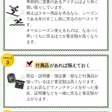
季節的に需要のあるアイテムはより高く
買い取りしています。
例えばスキー用品を売るなら、シーズン
である冬のすこし前に売るのがベストで
す。
オールシーズン使えるものは、なるべく
早いうちに売るほうが査定額が高くなり
ます。
付属品
があれば揃えておく
部品・説明書・保証書・箱など付属品が
揃っているほど査定額は高くなります。
またお店などでメンテナンスを行った場
合、証明書などを一緒に売ると査定額が
上がります。