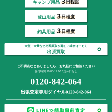
3
キャンプ用品
日程度
3
登山用品
日程度
3
釣具用品
日程度
大型・大量など宅配買取が難しい場合はこちら
出張買取
ご不明点などありましたら、お気軽にご相談ください
受付時間 10:00-19:00 / 定休日なし
0120-842-064
出張査定専用ダイヤル0120-842-064