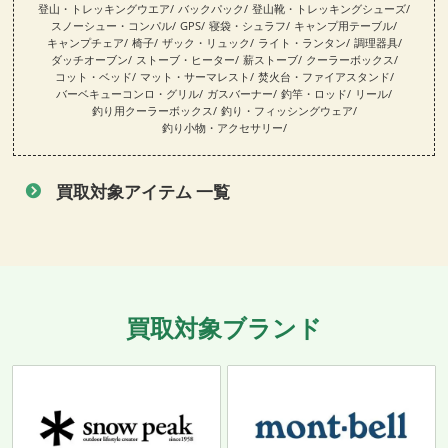
登山・トレッキングウエア
バックパック
登山靴・トレッキングシューズ
スノーシュー・コンパル
GPS
寝袋・シュラフ
キャンプ用テーブル
キャンプチェア
椅子
ザック・リュック
ライト・ランタン
調理器具
ダッチオーブン
ストーブ・ヒーター
薪ストーブ
クーラーボックス
コット・ベッド
マット・サーマレスト
焚火台・ファイアスタンド
バーベキューコンロ・グリル
ガスバーナー
釣竿・ロッド
リール
釣り用クーラーボックス
釣り・フィッシングウェア
釣り小物・アクセサリー
買取対象アイテム 一覧
買取対象ブランド