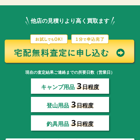
他店の見積りより高く買取ます
現在の査定結果ご連絡までの所要日数（営業日）
3
キャンプ用品
日程度
3
登山用品
日程度
3
釣具用品
日程度