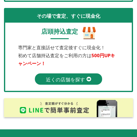
その場で査定、すぐに現金化
店頭持込査定
専門家と直接話せて査定後すぐに現金化！
初めて店舗持込査定をご利用の方は
500円UPキ
ャンペーン！
近くの店舗を探す