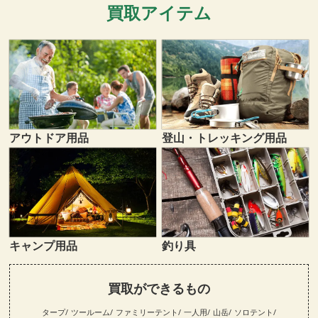
買取アイテム
登山・トレッキング用品
アウトドア用品
キャンプ用品
釣り具
買取ができるもの
タープ
ツールーム
ファミリーテント
一人用
山岳
ソロテント