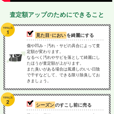
査定額アップのためにできること
見た目･におい
を綺麗にする
傷や凹み・汚れ・サビの具合によって査
定額が変わります。
なるべく汚れやサビを落として綺麗にし
たほうが査定額が上がります。
また臭いがある場合は風通しのいい日陰
で干すなどして、できる限り除臭してお
きましょう。
シーズン
のすこし前に売る