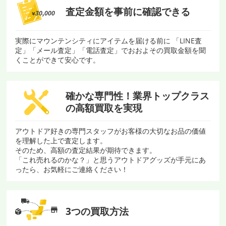
査定金額を
事前に確認できる
実際にマウンテンシティにアイテムを届ける前に 「LINE査
定」「メール査定」「電話査定」でおおよその買取金額を聞
くことができて安心です。
確かな専門性！
業界トップクラス
の
高額買取を実現
アウトドア好きの専門スタッフがお客様の大切なお品の価値
を理解した上で査定します。
そのため、高額の査定結果が期待できます。
「これ売れるのかな？」と思うアウトドアグッズが手元にあ
ったら、お気軽にご連絡ください！
3つの買取方法