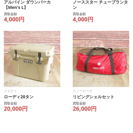
アルパイン ダウンパーカ
ノーススター チューブランタ
【Men's L】
ン
買取金額
買取金額
4,000円
4,000円
イエティ
スノーピーク
ローディ20タン
リビングシェルセット
買取金額
買取金額
20,000円
26,000円