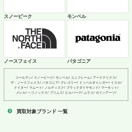
スノーピーク
モンベル
ノースフェイス
パタゴニア
コールマン
スノーピーク
モンベル
ユニフレーム
アークテリクス
ザ・ノースフェイス
パタゴニア
グレゴリー
ドッペルギャンガー
イスカ
ドイター
マムート
ノルディスク
ブラックダイヤモンド
マーモット
メレル
ヘリノックス
プリムス
ヒルバーグ
ムラコ
ゼインアーツ
買取対象ブランド 一覧