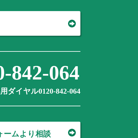
0-842-064
ダイヤル0120-842-064
ォームより相談