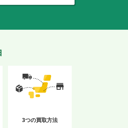
由
3つの買取方法