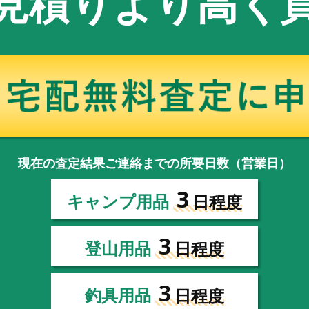
見積りより高く
現在の査定結果ご連絡までの所要日数（営業日）
3
キャンプ用品
日程度
3
登山用品
日程度
3
釣具用品
日程度