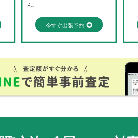
ん。
今すぐ出張予約