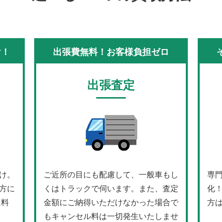
け！
出張費無料！お客様負担ゼロ
出張査定
け。
ご近所の目にも配慮して、一般車もし
専
方に
くはトラックで伺います。また、査定
化
送料
金額にご納得いただけなかった場合で
方
もキャンセル料は一切発生いたしませ