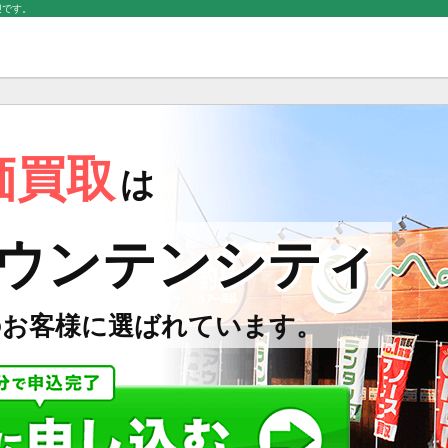
迎です。
価買取
は
ウンテンシティ
のお客様に選ばれています。