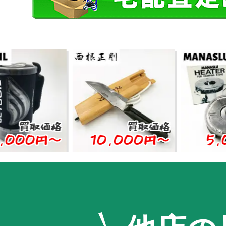
取価格
買取価格
買取
0円〜
10,000円〜
5,000