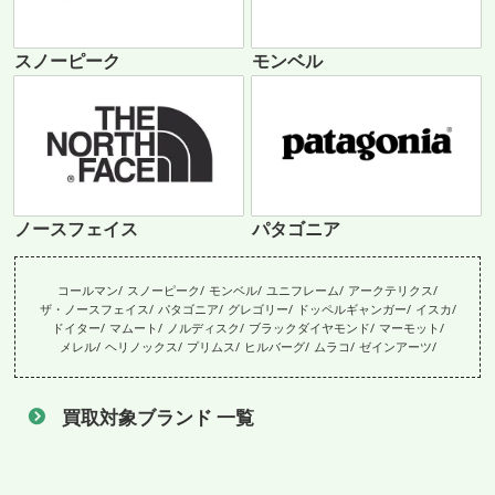
スノーピーク
モンベル
ノースフェイス
パタゴニア
コールマン
スノーピーク
モンベル
ユニフレーム
アークテリクス
ザ・ノースフェイス
パタゴニア
グレゴリー
ドッペルギャンガー
イスカ
ドイター
マムート
ノルディスク
ブラックダイヤモンド
マーモット
メレル
ヘリノックス
プリムス
ヒルバーグ
ムラコ
ゼインアーツ
買取対象ブランド 一覧