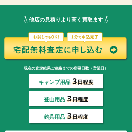
他店の見積りより高く買取ます
現在の査定結果ご連絡までの所要日数（営業日）
3
キャンプ用品
日程度
3
登山用品
日程度
3
釣具用品
日程度