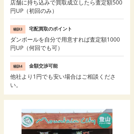
店舗に持ち込みで買取成立したら査定額500
円UP（初回のみ）
宅配買取のポイント
秘訣3
ダンボールを自分で用意すれば査定額1000
円UP（何回でも可）
金額交渉可能
秘訣4
他社より1円でも安い場合はご相談くださ
い。