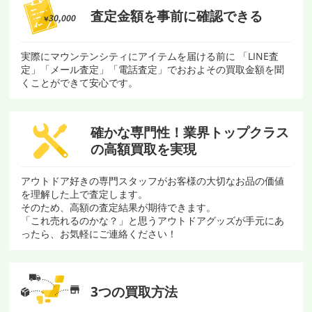
査定金額を
事前に確認できる
実際にマウンテンシティにアイテムを届ける前に 「LINE査
定」「メール査定」「電話査定」でおおよその買取金額を聞
くことができて安心です。
確かな専門性！
業界トップクラス
の
高額買取を実現
アウトドア好きの専門スタッフがお客様の大切なお品の価値
を理解した上で査定します。
そのため、高額の査定結果が期待できます。
「これ売れるのかな？」と思うアウトドアグッズが手元にあ
ったら、お気軽にご連絡ください！
3つの買取方法