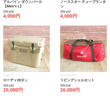
アルパイン ダウンパーカ
ノーススター チューブランタ
【Men's L】
ン
買取金額
買取金額
4,000円
4,000円
イエティ
スノーピーク
ローディ20タン
リビングシェルセット
買取金額
買取金額
20,000円
26,000円