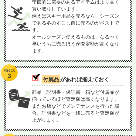
季節的に需要のあるアイテムはより高く
買い取りしています。
例えばスキー用品を売るなら、シーズン
である冬のすこし前に売るのがベストで
す。
オールシーズン使えるものは、なるべく
早いうちに売るほうが査定額が高くなり
ます。
付属品
があれば揃えておく
部品・説明書・保証書・箱など付属品が
揃っているほど査定額は高くなります。
またお店などでメンテナンスを行った場
合、証明書などを一緒に売ると査定額が
上がります。