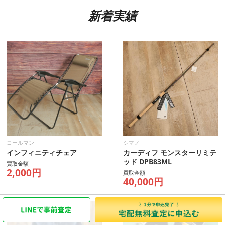
新着実績
コールマン
シマノ
インフィニティチェア
カーディフ モンスターリミテ
ッド DPB83ML
買取金額
2,000円
買取金額
40,000円