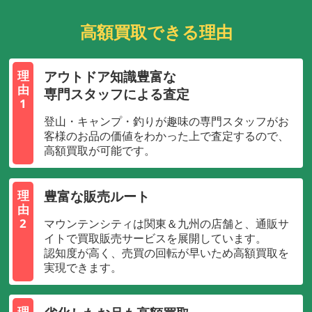
高額買取できる理由
アウトドア知識豊富な
理
由
専門スタッフによる査定
1
登山・キャンプ・釣りが趣味の専門スタッフがお
客様のお品の価値をわかった上で査定するので、
高額買取が可能です。
豊富な販売ルート
理
由
2
マウンテンシティは関東＆九州の店舗と、通販サ
イトで買取販売サービスを展開しています。
認知度が高く、売買の回転が早いため高額買取を
実現できます。
理