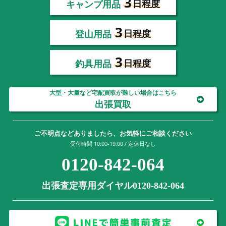
3
キャンプ用品
日程度
3
登山用品
日程度
3
釣具用品
日程度
大型・大量など宅配買取が難しい場合はこちら
出張買取
ご不明点などありましたら、お気軽にご相談ください
受付時間 10:00-19:00 / 定休日なし
0120-842-064
出張査定専用ダイヤル0120-842-064