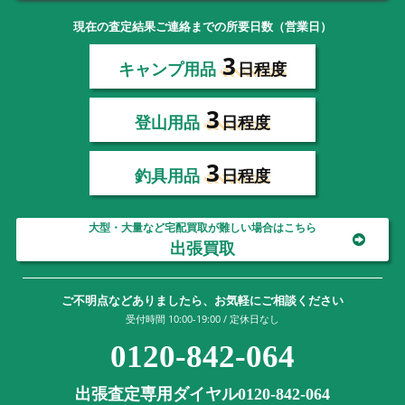
現在の査定結果ご連絡までの所要日数（営業日）
3
キャンプ用品
日程度
3
登山用品
日程度
3
釣具用品
日程度
大型・大量など宅配買取が難しい場合はこちら
出張買取
ご不明点などありましたら、お気軽にご相談ください
受付時間 10:00-19:00 / 定休日なし
0120-842-064
出張査定専用ダイヤル0120-842-064