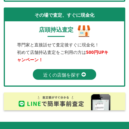
その場で査定、すぐに現金化
店頭持込査定
専門家と直接話せて査定後すぐに現金化！
初めて店舗持込査定をご利用の方は
500円UPキ
ャンペーン！
近くの店舗を探す