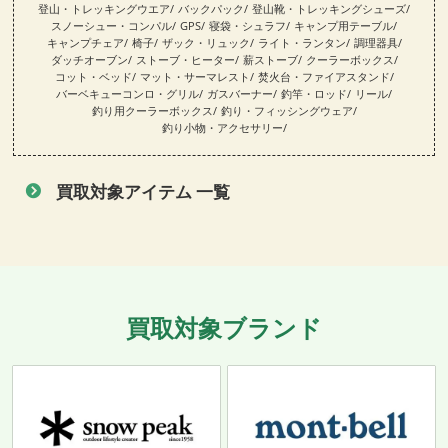
登山・トレッキングウエア
バックパック
登山靴・トレッキングシューズ
スノーシュー・コンパル
GPS
寝袋・シュラフ
キャンプ用テーブル
キャンプチェア
椅子
ザック・リュック
ライト・ランタン
調理器具
ダッチオーブン
ストーブ・ヒーター
薪ストーブ
クーラーボックス
コット・ベッド
マット・サーマレスト
焚火台・ファイアスタンド
バーベキューコンロ・グリル
ガスバーナー
釣竿・ロッド
リール
釣り用クーラーボックス
釣り・フィッシングウェア
釣り小物・アクセサリー
買取対象アイテム 一覧
買取対象ブランド