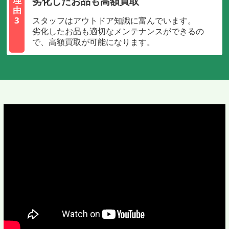
劣化したお品も高額買取
由
3
スタッフはアウトドア知識に富んでいます。
劣化したお品も適切なメンテナンスができるの
で、高額買取が可能になります。