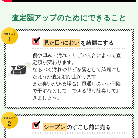
査定額アップのためにできること
見た目･におい
を綺麗にする
傷や凹み・汚れ・サビの具合によって査
定額が変わります。
なるべく汚れやサビを落として綺麗にし
たほうが査定額が上がります。
また臭いがある場合は風通しのいい日陰
で干すなどして、できる限り除臭してお
きましょう。
シーズン
のすこし前に売る