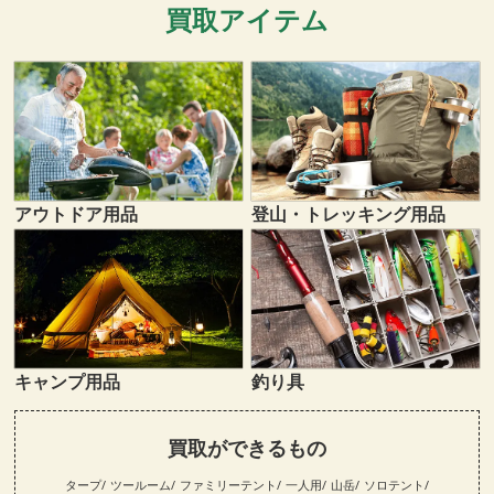
買取アイテム
登山・トレッキング用品
アウトドア用品
キャンプ用品
釣り具
買取ができるもの
タープ
ツールーム
ファミリーテント
一人用
山岳
ソロテント