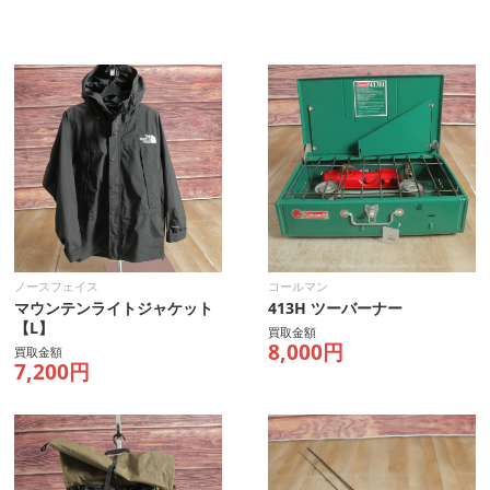
ノースフェイス
コールマン
マウンテンライトジャケット
413H ツーバーナー
【L】
買取金額
8,000円
買取金額
7,200円