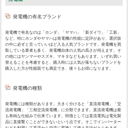
発電機の有名ブランド
発電機で有名なのは「ホンダ」「ヤマハ」「新ダイワ」「工新」
など。特にホンダやヤマハは発電機の性能に定評があり、選択肢
の中に必ずと言っていいほど入る人気ブランドです。発電機を買
取している業者も多く、発電機自体の人気の高さが伺えます。そ
の他にはヤンマーやスズキ、マキタなどもあります。いずれ買い
替えることを考慮すると、購入時には人気が落ちないブランドを
購入した方が性能面でも満足でき、後々もお得になります。
発電機の種類
発電機には種類があります。大きく分けると「直流発電機」「交
流発電機」「三相交流発電機」に分類できます。直流発電機は最
も単純な仕組みで出来ています。特徴としては直流電気は電化製
品に直接繋ぐことができないという点です。そこでインバーター
などを利用して直流から交流に変換して使う方法がとられます。