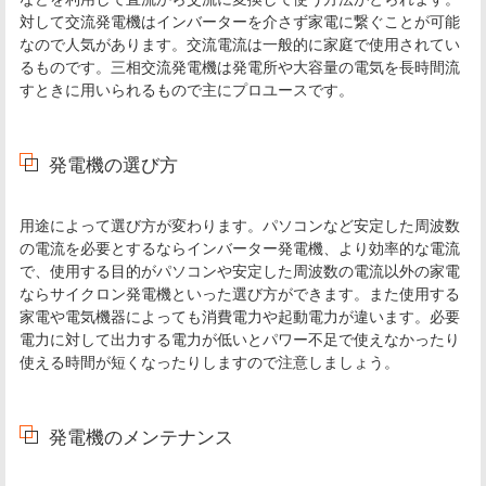
対して交流発電機はインバーターを介さず家電に繋ぐことが可能
なので人気があります。交流電流は一般的に家庭で使用されてい
るものです。三相交流発電機は発電所や大容量の電気を長時間流
すときに用いられるもので主にプロユースです。
発電機の選び方
用途によって選び方が変わります。パソコンなど安定した周波数
の電流を必要とするならインバーター発電機、より効率的な電流
で、使用する目的がパソコンや安定した周波数の電流以外の家電
ならサイクロン発電機といった選び方ができます。また使用する
家電や電気機器によっても消費電力や起動電力が違います。必要
電力に対して出力する電力が低いとパワー不足で使えなかったり
使える時間が短くなったりしますので注意しましょう。
発電機のメンテナンス