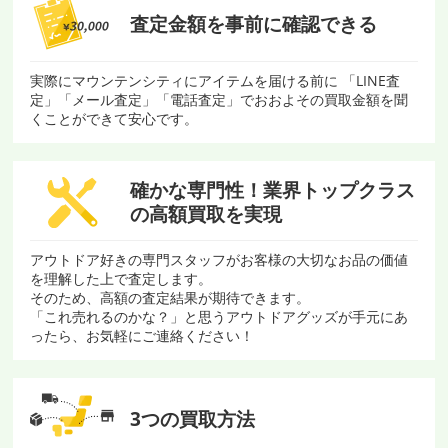
査定金額を
事前に確認できる
実際にマウンテンシティにアイテムを届ける前に 「LINE査
定」「メール査定」「電話査定」でおおよその買取金額を聞
くことができて安心です。
確かな専門性！
業界トップクラス
の
高額買取を実現
アウトドア好きの専門スタッフがお客様の大切なお品の価値
を理解した上で査定します。
そのため、高額の査定結果が期待できます。
「これ売れるのかな？」と思うアウトドアグッズが手元にあ
ったら、お気軽にご連絡ください！
3つの買取方法