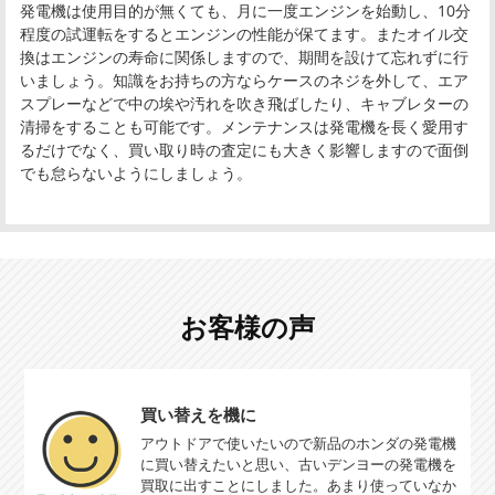
発電機は使用目的が無くても、月に一度エンジンを始動し、10分
程度の試運転をするとエンジンの性能が保てます。またオイル交
換はエンジンの寿命に関係しますので、期間を設けて忘れずに行
いましょう。知識をお持ちの方ならケースのネジを外して、エア
スプレーなどで中の埃や汚れを吹き飛ばしたり、キャブレターの
清掃をすることも可能です。メンテナンスは発電機を長く愛用す
るだけでなく、買い取り時の査定にも大きく影響しますので面倒
でも怠らないようにしましょう。
お客様の声
買い替えを機に
アウトドアで使いたいので新品のホンダの発電機
に買い替えたいと思い、古いデンヨーの発電機を
買取に出すことにしました。あまり使っていなか