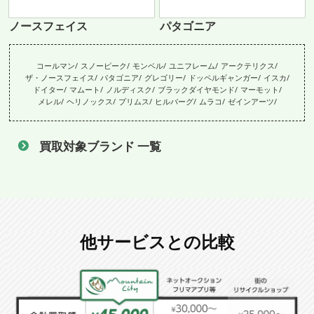
ノースフェイス
パタゴニア
コールマン
スノーピーク
モンベル
ユニフレーム
アークテリクス
ザ・ノースフェイス
パタゴニア
グレゴリー
ドッペルギャンガー
イスカ
ドイター
マムート
ノルディスク
ブラックダイヤモンド
マーモット
メレル
ヘリノックス
プリムス
ヒルバーグ
ムラコ
ゼインアーツ
買取対象ブランド 一覧
他サービスとの比較