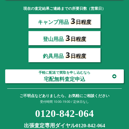
現在の査定結果ご連絡までの所要日数（営業日）
3
キャンプ用品
日程度
3
登山用品
日程度
3
釣具用品
日程度
手軽に配送で買取を申し込むなら
宅配無料査定申込
ご不明点などありましたら、お気軽にご相談ください
受付時間 10:00-19:00 / 定休日なし
0120-842-064
出張査定専用ダイヤル0120-842-064