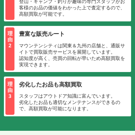
登山・キャンプ・釣りが趣味の専門スタッフがお
客様のお品の価値をわかった上で査定するので、
高額買取が可能です。
豊富な販売ルート
理
由
2
マウンテンシティは関東＆九州の店舗と、通販サ
イトで買取販売サービスを展開しています。
認知度が高く、売買の回転が早いため高額買取を
実現できます。
劣化したお品も高額買取
理
由
3
スタッフはアウトドア知識に富んでいます。
劣化したお品も適切なメンテナンスができるの
で、高額買取が可能になります。