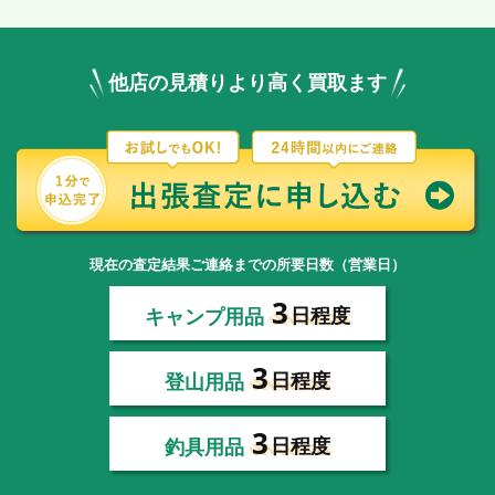
他店の見積りより高く買取ます
現在の査定結果ご連絡までの所要日数（営業日）
3
キャンプ用品
日程度
3
登山用品
日程度
3
釣具用品
日程度