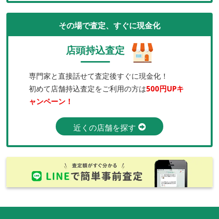
その場で査定、すぐに現金化
店頭持込査定
専門家と直接話せて査定後すぐに現金化！
初めて店舗持込査定をご利用の方は
500円UPキ
ャンペーン！
近くの店舗を探す