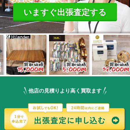
いますぐ出張査定する
買取価格
買取価格
買取価格
15,000円
5,000円
19,000円
他店の見積りより高く買取ます