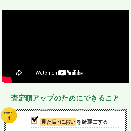
査定額アップのためにできること
見た目･におい
を綺麗にする