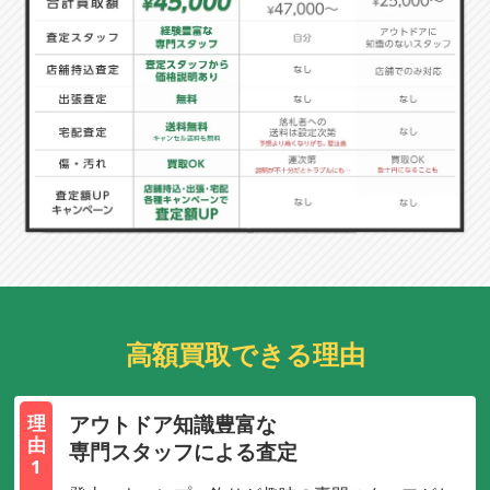
高額買取できる理由
アウトドア知識豊富な
理
由
専門スタッフによる査定
1