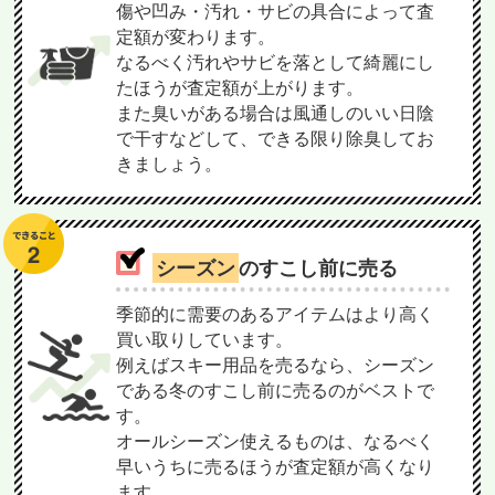
傷や凹み・汚れ・サビの具合によって査
定額が変わります。
なるべく汚れやサビを落として綺麗にし
たほうが査定額が上がります。
また臭いがある場合は風通しのいい日陰
で干すなどして、できる限り除臭してお
きましょう。
シーズン
のすこし前に売る
季節的に需要のあるアイテムはより高く
買い取りしています。
例えばスキー用品を売るなら、シーズン
である冬のすこし前に売るのがベストで
す。
オールシーズン使えるものは、なるべく
早いうちに売るほうが査定額が高くなり
ます。