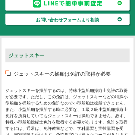
お問い合わせフォームより相談
ジェットスキー
ジェットスキーの操船は免許の取得が必要
ジェットスキーを操船するのは、特殊小型船舶操縦士免許の取得
が必要です。ただし、この免許は、ジェットスキーなどの特殊小
型船舶を操船するための免許なので小型船舶は操船できません。
また、小型船舶を操船する時に必要な、１級２級小型船舶操縦士
免許を所持していてもジェットスキーは操船できません。必ず、
特殊小型船舶操縦士免許を取得する必要があります。免許を取得
するには、通常は、免許教室などで、学科講習と実技講習を受
け、国家試験を受けます。免許教室には様々なコースがあります