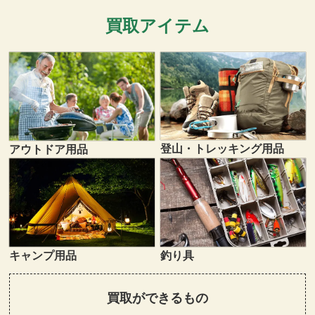
買取アイテム
登山・トレッキング用品
アウトドア用品
キャンプ用品
釣り具
買取ができるもの