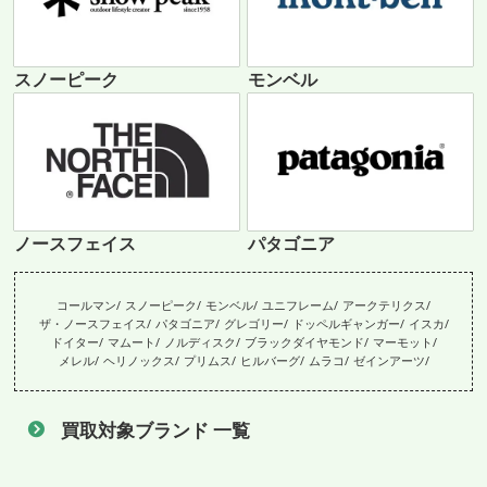
スノーピーク
モンベル
ノースフェイス
パタゴニア
コールマン
スノーピーク
モンベル
ユニフレーム
アークテリクス
ザ・ノースフェイス
パタゴニア
グレゴリー
ドッペルギャンガー
イスカ
ドイター
マムート
ノルディスク
ブラックダイヤモンド
マーモット
メレル
ヘリノックス
プリムス
ヒルバーグ
ムラコ
ゼインアーツ
買取対象ブランド 一覧