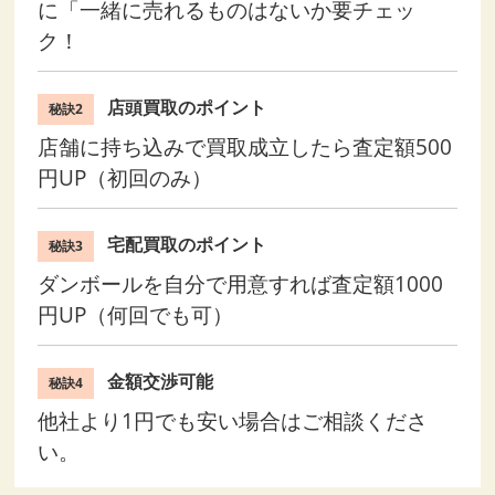
に「一緒に売れるものはないか要チェッ
ク！
店頭買取のポイント
秘訣2
店舗に持ち込みで買取成立したら査定額500
円UP（初回のみ）
宅配買取のポイント
秘訣3
ダンボールを自分で用意すれば査定額1000
円UP（何回でも可）
金額交渉可能
秘訣4
他社より1円でも安い場合はご相談くださ
い。