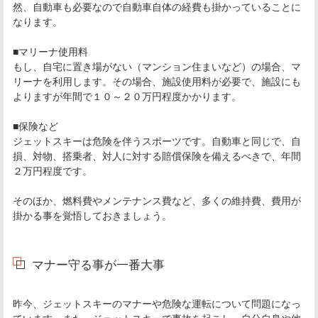
然、自動車も必要なので自動車自体の経費も掛かっていることに
なります。
■マリーナ使用料
もし、自宅に置き場がない（マンション住まいなど）の場合、マ
リーナを利用します。その場合、施設使用料が必要で、施設にも
よりますが年間で１０～２０万円程度かかります。
■保険など
ジェットスキーは危険を伴うスポーツです。自動車と同じで、自
損、対物、搭乗者、対人に対する賠償保険を備えるべきで、年間
２万円程度です。
そのほか、燃料費やメンテナンス費など、多くの維持費、費用が
掛かる事を覚悟しておきましょう。
マナー守る事が一番大事
昨今、ジェットスキーのマナーや危険な運転について問題になっ