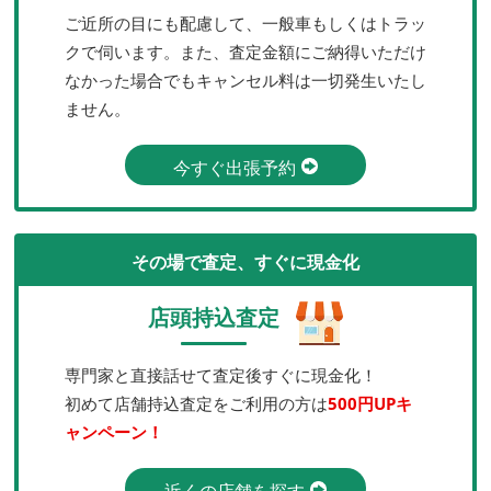
ご近所の目にも配慮して、一般車もしくはトラッ
クで伺います。また、査定金額にご納得いただけ
なかった場合でもキャンセル料は一切発生いたし
ません。
今すぐ出張予約
その場で査定、すぐに現金化
店頭持込査定
専門家と直接話せて査定後すぐに現金化！
初めて店舗持込査定をご利用の方は
500円UPキ
ャンペーン！
近くの店舗を探す