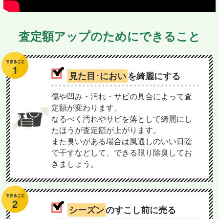
査定額アップのためにできること
見た目･におい
を綺麗にする
傷や凹み・汚れ・サビの具合によって査
定額が変わります。
なるべく汚れやサビを落として綺麗にし
たほうが査定額が上がります。
また臭いがある場合は風通しのいい日陰
で干すなどして、できる限り除臭してお
きましょう。
シーズン
のすこし前に売る