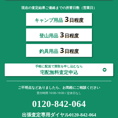
現在の査定結果ご連絡までの所要日数（営業日）
3
キャンプ用品
日程度
3
登山用品
日程度
3
釣具用品
日程度
手軽に配送で買取を申し込むなら
宅配無料査定申込
ご不明点などありましたら、お気軽にご相談ください
受付時間 10:00-19:00 / 定休日なし
0120-842-064
出張査定専用ダイヤル0120-842-064