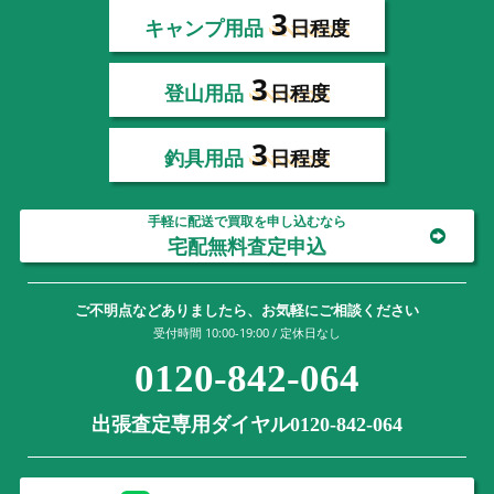
3
キャンプ用品
日程度
3
登山用品
日程度
3
釣具用品
日程度
手軽に配送で買取を申し込むなら
宅配無料査定申込
ご不明点などありましたら、お気軽にご相談ください
受付時間 10:00-19:00 / 定休日なし
0120-842-064
出張査定専用ダイヤル0120-842-064