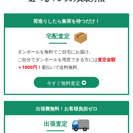
荷造りしたら集荷を待つだけ！
宅配査定
ダンボールを無料でご自宅にお届け。
ご自分でダンボールを用意できる方には
査定金額
＋1000円！
着払いで送料無料。
今すぐ無料査定
出張費無料！お客様負担ゼロ
出張査定