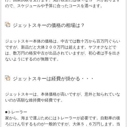
ので、スケジュールや予算に合ったコースを選べます。
ジェットスキーの価格の相場は？
ジェットスキー本体の価格は、中古では数十万から百万円ぐらい
ですが、新品だと大体２００万円は超えます。ヤフオクなどで
は、数万円の格安中古が出品されていますが、初心者は手を出さ
ないようにするのが無難です。
ジェットスキーは経費が掛かる・・・
ジェットスキーは、本体価格が高いですが、意外と知られていな
いのが高額な維持費や経費です。
■トレーラー
家から、海まで運ぶためにはトレーラーが必要です。自動車の後
ろにけん引するものが一般的ですが、大体５，６万円します。当