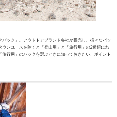
クパック」。アウトドアブランド各社が販売し、様々なバッ
タウンユースを除くと「登山用」と「旅行用」の2種類にわ
「旅行用」のバックを選ぶときに知っておきたい、ポイント