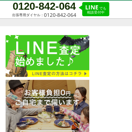
0120-842-064
LINE
でも
相談受付中
0120-842-064
出張専用ダイヤル：