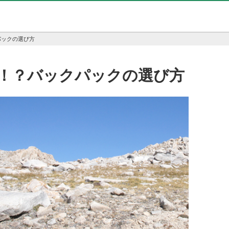
パックの選び方
！？バックパックの選び方