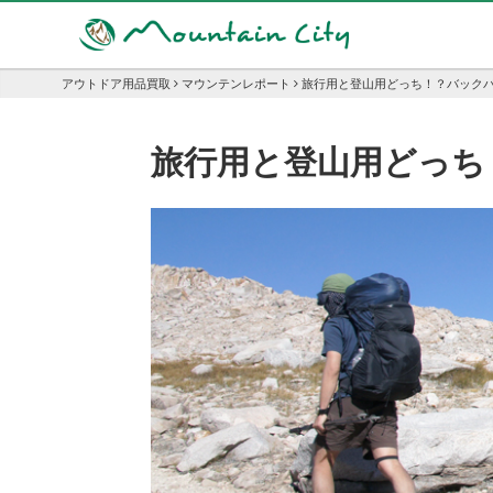
アウトドア用品買取
マウンテンレポート
旅行用と登山用どっち！？バック
旅行用と登山用どっち