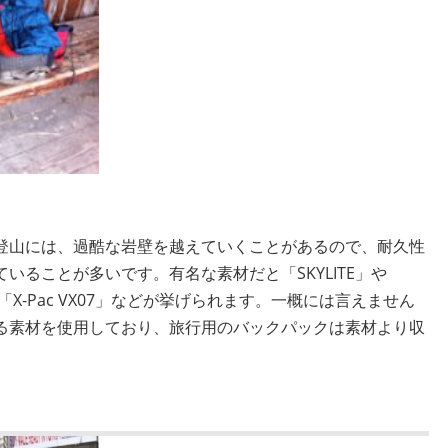
登山には、過酷な岩壁を越えていくことがあるので、耐久性
いることが多いです。有名な素材だと「SKYLITE」や
 Nylon」、「X-Pac VX07」などが挙げられます。一概には言えません
る素材を使用しており、旅行用のバックパックは素材より収