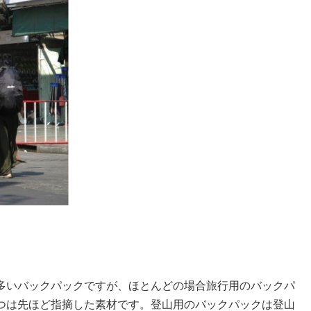
多いバックパックですが、ほとんどの場合旅行用のバックパ
つは先ほど指摘した素材です。登山用のバックパックは登山