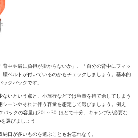
「背中や肩に負担が掛からないか」、「自分の背中にフィッ
、腰ベルトが付いているのかもチェックしましょう。基本的
バックパックです。
少ないという点と、小旅行などでは容量を持て余してしまう
用シーンやそれに伴う容量を想定して選びましょう。例え
クパックの容量は20L～30Lほどで十分。キャンプが必要な
のを選びましょう。
収納口が多いものを選ぶこともお忘れなく。