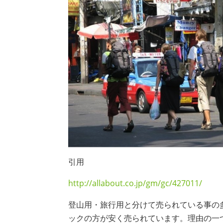
引用
http://allabout.co.jp/gm/gc/427011/
登山用・旅行用と分けて売られている事の
ックの方が安く売られています。理由の一