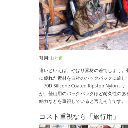
引用:
山と道
違いといえば、やはり素材の差でしょう。
に優れた素材を自社のバックパックに施して
「70D Silicone Coated Ripstop
が、登山用のバックパックほど耐久性のあ
納力などを重視していると言えそうです。
コスト重視なら「旅行用」