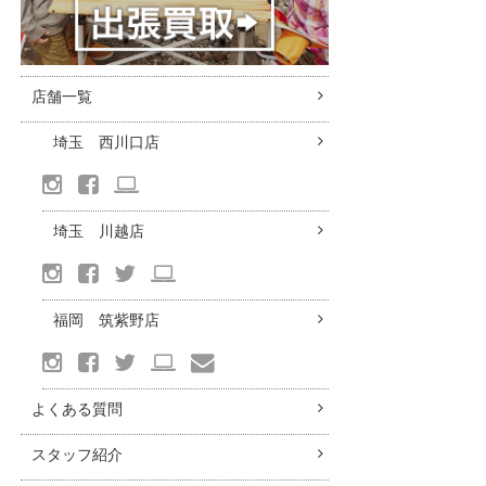
店舗一覧
埼玉 西川口店
埼玉 川越店
福岡 筑紫野店
よくある質問
スタッフ紹介