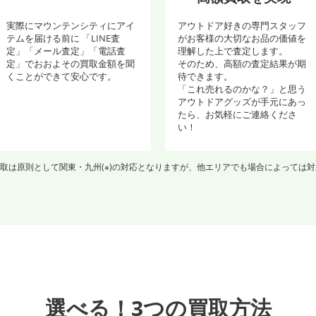
実際にマウンテンシティにアイ
アウトドア好きの専門スタッフ
テムを届ける前に 「LINE査
がお客様の大切なお品の価値を
定」「メール査定」「電話査
理解した上で査定します。
定」でおおよその買取金額を聞
そのため、高額の査定結果が期
くことができて安心です。
待できます。
「これ売れるのかな？」と思う
アウトドアグッズが手元にあっ
たら、お気軽にご連絡くださ
い！
取は原則として関東・九州(※)の対応となりますが、他エリアでも場合によっては
選べる！3つの買取方法