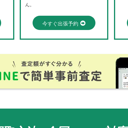
ん。
今すぐ出張予約