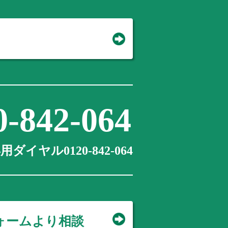
0-842-064
ダイヤル0120-842-064
ォームより相談