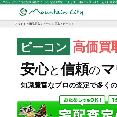
業界トップクラスの買取価格でビーコンを買取査定いたします。相場のお問い合わせも大歓迎で
アウトドア用品買取
ビーコン買取
ビーコン
高価買
ビーコン
マ
安心
信頼
と
の
知識豊富なプロの査定で多く