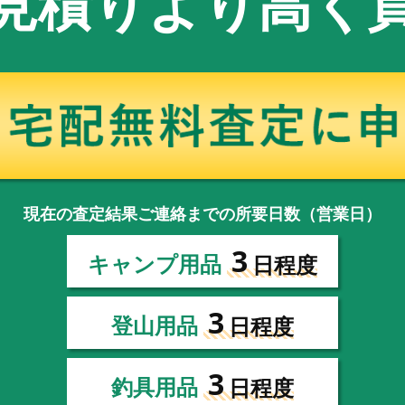
見積りより高く
現在の査定結果ご連絡までの所要日数（営業日）
3
キャンプ用品
日程度
3
登山用品
日程度
3
釣具用品
日程度