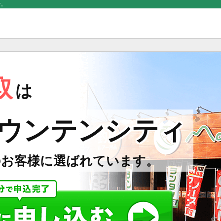
す。
取
は
ウンテンシティ
のお客様に選ばれています。