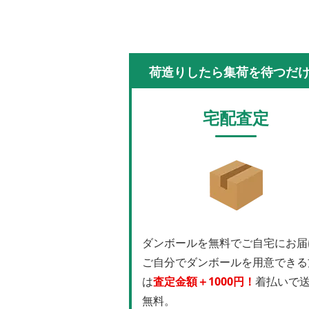
荷造りしたら集荷を待つだ
宅配査定
ダンボールを無料でご自宅にお届
ご自分でダンボールを用意できる
は
査定金額＋1000円！
着払いで
無料。