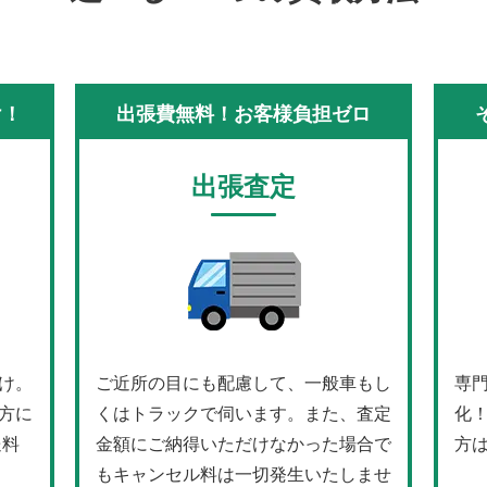
け！
出張費無料！お客様負担ゼロ
出張査定
け。
ご近所の目にも配慮して、一般車もし
専
方に
くはトラックで伺います。また、査定
化
送料
金額にご納得いただけなかった場合で
方
もキャンセル料は一切発生いたしませ