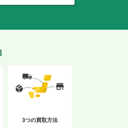
由
3つの買取方法