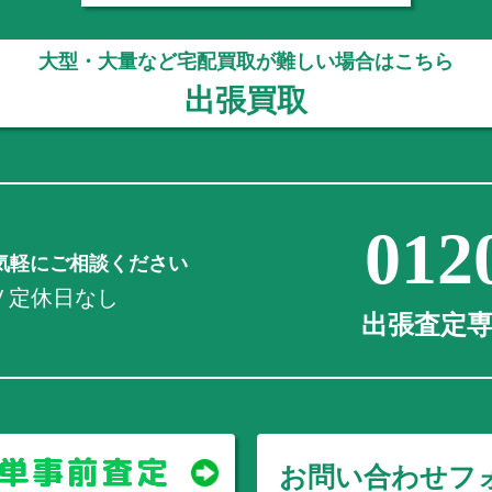
大型・大量など宅配買取が難しい場合はこちら
出張買取
012
気軽にご相談ください
0 / 定休日なし
出張査定専用
お問い合わせフ