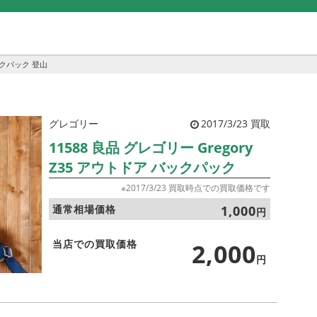
バックパック 登山
グレゴリー
2017/3/23 買取
11588 良品 グレゴリー Gregory
Z35 アウトドア バックパック
※2017/3/23 買取時点での買取価格です
通常相場価格
1,000
円
当店での買取価格
2,000
円