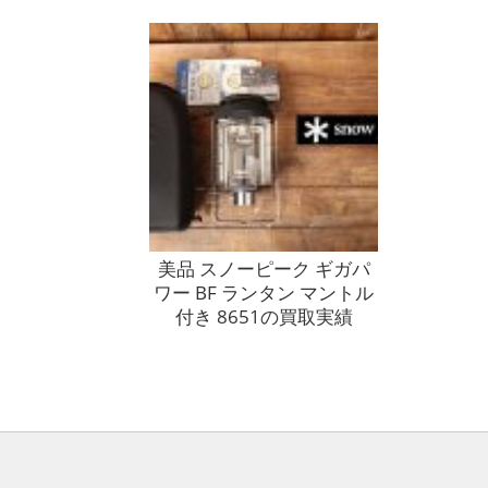
スノーボード スプリットの
買取実績
美品 スノーピーク ギガパ
ワー BF ランタン マントル
付き 8651の買取実績