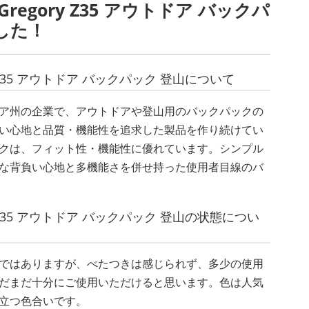
Gregory Z35 アウトドア バックパ
した！
ry Z35 アウトドア バックパック 登山について
ア州の企業で、アウトドアや登山用のバックパックの
い心地と品質・機能性を追求した製品を作り続けてい
クは、フィット性・機能性に優れています。シンプル
な背負い心地と多機能さを併せ持った使用者目線のバ
ry Z35 アウトドア バックパック 登山の状態につい
ではありますが、べたつきは感じられず、多少の使用
だまだ十分にご使用いただけると思います。色は人気
立つ色合いです。