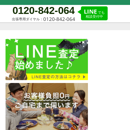
0120-842-064
LINE
でも
相談受付中
0120-842-064
出張専用ダイヤル：