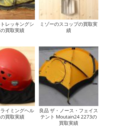
のトレッキングシ
ミゾーのスコップの買取実
ズの買取実績
績
クライミングヘル
良品 ザ・ノース・フェイス
トの買取実績
テント Moutain24 2273の
買取実績