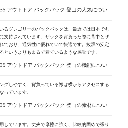
ry Z35 アウトドア バックパック 登山の人気につい
いるグレゴリーのバックパックは、最近では日本でも
に支持されています。ザックを背負った際に背中とザ
れており、通気性に優れていて快適です。抜群の安定
るというよりもまるで着ているような感覚です。
ry Z35 アウトドア バックパック 登山の機能につい
ングしやすく、背負っている際は横からアクセスする
なっています。
ry Z35 アウトドア バックパック 登山の素材につい
用しています。丈夫で摩擦に強く、比較的固めで張り