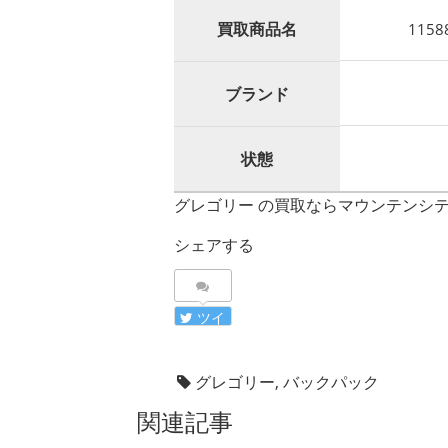
買取商品名
115
ブランド
状態
グレゴリー の買取ならマウンテンシ
シェアする
ツイ
ート
グレゴリー
,
バックパック
関連記事