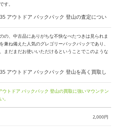
です。
ry Z35 アウトドア バックパック 登山の査定につい
のの、中古品にありがちな不快なべたつきは見られま
を兼ね備えた人気のグレゴリーバックパックであり、
、まだまだお使いいただけるということでこのような
ry Z35 アウトドア バックパック 登山を高く買取し
 Z35 アウトドア バックパック 登山の買取に強いマウンテン
い。
2,000円