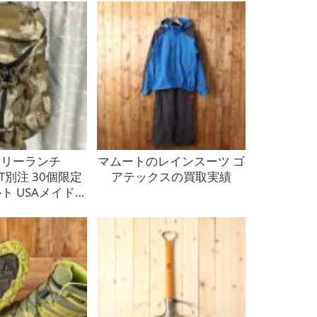
テリーランチ
マムートのレインスーツ ゴ
PT別注 30個限定
アテックスの買取実績
ルト USAメイドの
買取実績