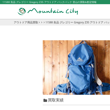
11588 良品 グレゴリー Gregory Z35 アウトドア バックパック 登山の買取&査定情報
アウトドア用品買取
11588 良品 グレゴリー Gregory Z35 アウトドア 
買取実績