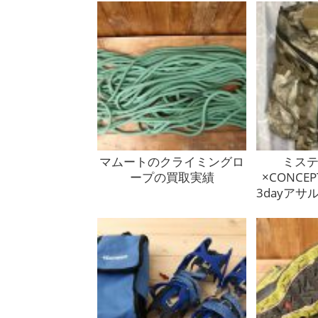
マムートのクライミングロ
ミス
ープの買取実績
×CONCE
3dayアサ