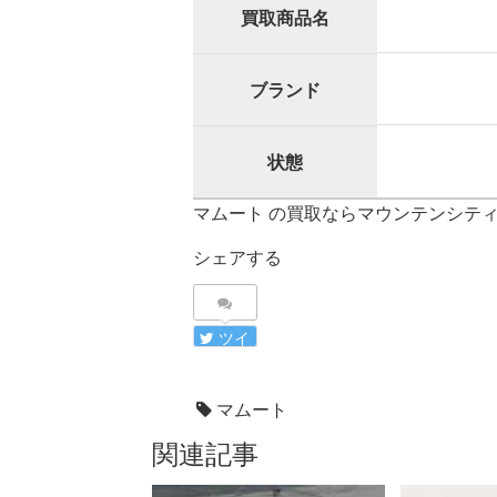
買取商品名
ブランド
状態
マムート の買取ならマウンテンシテ
シェアする
ツイ
ート
マムート
関連記事