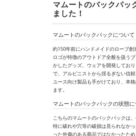
マムートのバックパッ
ました！
マムートのバックパックについて
約150年前にハンドメイドのローブ
ロゴが特徴のアウトドア全般を扱うブ
かしたグッズ、ウェアを開発しており
で、アルピニストから揺るぎない信頼
ユース向け製品も手がけており、本格
ます。
マムートのバックパックの状態に
こちらのマムートのバックパックは、
特に破れや穴等の破損は見られなかっ
った外傷のある商品ではなかったため