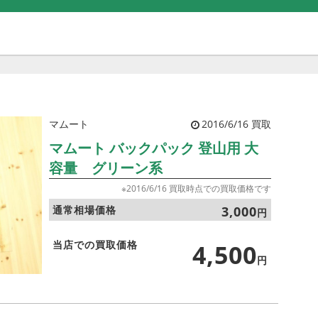
マムート
2016/6/16 買取
マムート バックパック 登山用 大
容量 グリーン系
※2016/6/16 買取時点での買取価格です
通常相場価格
3,000
円
当店での買取価格
4,500
円