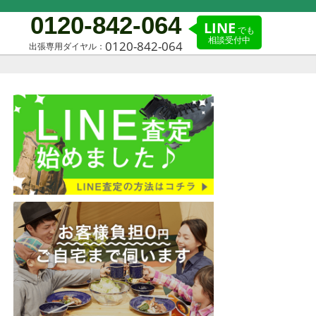
0120-842-064
LINE
でも
相談受付中
0120-842-064
出張専用ダイヤル：