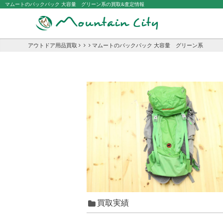
マムートのバックパック 大容量 グリーン系の買取&査定情報
アウトドア用品買取
マムートのバックパック 大容量 グリーン系
買取実績