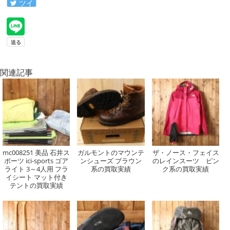
ツイ
ート
関連記事
mc008251 美品 石井ス
ガルモントのマウンテ
ザ・ノース・フェイス
ポーツ ici-sports ゴア
ンシューズ ブラウン
のレインスーツ ピン
ライト 3～4人用 フラ
系の買取実績
ク系の買取実績
イシート マット付き
テントの買取実績