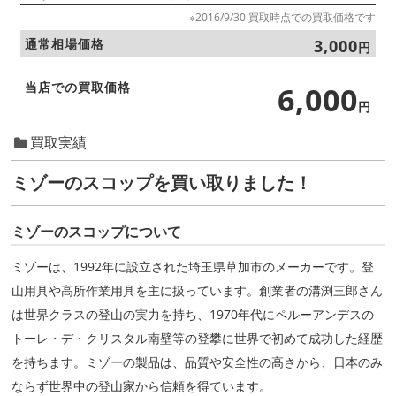
※2016/9/30 買取時点での買取価格です
通常相場価格
3,000
円
当店での買取価格
6,000
円
買取実績
ミゾーのスコップを買い取りました！
ミゾーのスコップについて
ミゾーは、1992年に設立された埼玉県草加市のメーカーです。登
山用具や高所作業用具を主に扱っています。創業者の溝渕三郎さん
は世界クラスの登山の実力を持ち、1970年代にペルーアンデスの
トーレ・デ・クリスタル南壁等の登攀に世界で初めて成功した経歴
を持ちます。ミゾーの製品は、品質や安全性の高さから、日本のみ
ならず世界中の登山家から信頼を得ています。