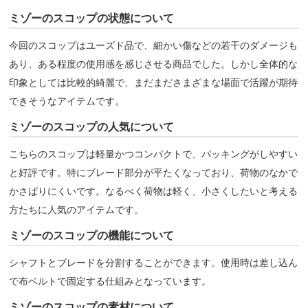
ミゾーのスコップの状態について
今回のスコップはユーズド品で、細かい傷などの若干のダメージも
あり、ある程度の使用感を感じさせる商品でした。しかし全体的な
印象としては比較的綺麗で、まだまださまざまな場面で活躍が期待
できそうなアイテムです。
ミゾーのスコップの人気について
こちらのスコップは軽量かつコンパクトで、パッキングがしやすい
と好評です。特にブレード部分が平たくなっており、荷物のなかで
かさばりにくいです。なるべく荷物は軽く、小さくしたいと考える
方たちに人気のアイテムです。
ミゾーのスコップの機能について
シャフトとブレードを分割することができます。使用時は差し込ん
で布ベルトで固定する仕組みとなっています。
ミゾーのスコップの素材について