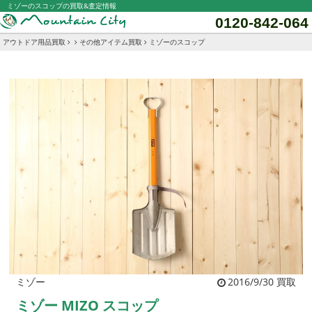
ミゾーのスコップの買取&査定情報
0120-842-064
アウトドア用品買取
その他アイテム買取
ミゾーのスコップ
ミゾー
2016/9/30 買取
ミゾー MIZO スコップ