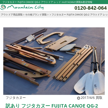
フジタカヌー FUJITA CANOE QG-2 アウトドア レッド mc014246の買取&査定情報
0120-842-064
アウトドア用品買取
その他ブランド買取
フジタカヌー FUJITA CANOE QG-2 アウトドア レッ
フジタカヌー
2017/4/6 買取
訳あり フジタカヌー FUJITA CANOE QG-2