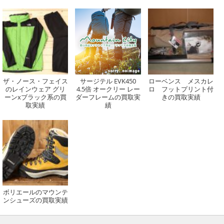
ザ・ノース・フェイス
サージテル EVK450
ローベンス メスカレ
のレインウェア グリ
4.5倍 オークリー レー
ロ フットプリント付
ーンxブラック系の買
ダーフレームの買取実
きの買取実績
取実績
績
ボリエールのマウンテ
ンシューズの買取実績