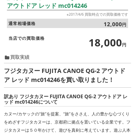
アウトドア レッド mc014246
※2017/4/6 買取時点での買取価格です
通常相場価格
12,000
円
当店での買取価格
18,000
円
買取実績
フジタカヌー FUJITA CANOE QG-2 アウトド
ア レッド mc014246を買い取りました！
訳あり フジタカヌー FUJITA CANOE QG-2 アウトドア レ
ッド mc014246について
カヌー/カヤックの“旅”を提案、“旅”をささえ、人の豊かな心づくり
をめざすフジタカヌーは、京都府に拠点を置いている企業です。フ
ジタカヌーは５０年かけて、遊びを真剣に考えています。遊ぶ人本