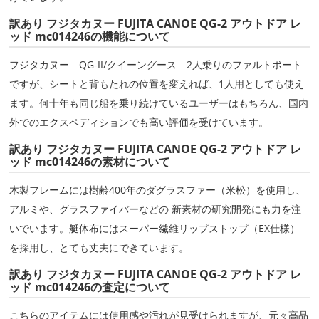
訳あり フジタカヌー FUJITA CANOE QG-2 アウトドア レ
ッド mc014246の機能について
フジタカヌー QG-II/クイーングース 2人乗りのファルトボート
ですが、シートと背もたれの位置を変えれば、1人用としても使え
ます。何十年も同じ船を乗り続けているユーザーはもちろん、国内
外でのエクスペディションでも高い評価を受けています。
訳あり フジタカヌー FUJITA CANOE QG-2 アウトドア レ
ッド mc014246の素材について
木製フレームには樹齢400年のダグラスファー（米松）を使用し、
アルミや、グラスファイバーなどの 新素材の研究開発にも力を注
いでいます。艇体布にはスーパー繊維リップストップ（EX仕様）
を採用し、とても丈夫にできています。
訳あり フジタカヌー FUJITA CANOE QG-2 アウトドア レ
ッド mc014246の査定について
こちらのアイテムには使用感や汚れが見受けられますが、元々高品