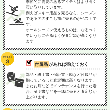
季節的に需要のあるアイテムはより高く
買い取りしています。
例えばスキー用品を売るなら、シーズン
である冬のすこし前に売るのがベストで
す。
オールシーズン使えるものは、なるべく
早いうちに売るほうが査定額が高くなり
ます。
付属品
があれば揃えておく
部品・説明書・保証書・箱など付属品が
揃っているほど査定額は高くなります。
またお店などでメンテナンスを行った場
合、証明書などを一緒に売ると査定額が
上がります。