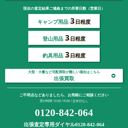
現在の査定結果ご連絡までの所要日数（営業日）
3
キャンプ用品
日程度
3
登山用品
日程度
3
釣具用品
日程度
大型・大量など宅配買取が難しい場合はこちら
出張買取
ご不明点などありましたら、お気軽にご相談ください
受付時間 10:00-19:00 / 定休日なし
0120-842-064
出張査定専用ダイヤル0120-842-064