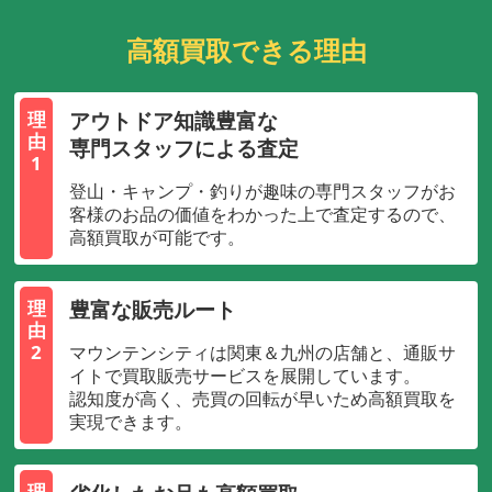
高額買取できる理由
アウトドア知識豊富な
理
由
専門スタッフによる査定
1
登山・キャンプ・釣りが趣味の専門スタッフがお
客様のお品の価値をわかった上で査定するので、
高額買取が可能です。
豊富な販売ルート
理
由
2
マウンテンシティは関東＆九州の店舗と、通販サ
イトで買取販売サービスを展開しています。
認知度が高く、売買の回転が早いため高額買取を
実現できます。
理