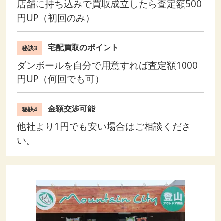
店舗に持ち込みで買取成立したら査定額500
円UP（初回のみ）
宅配買取のポイント
秘訣3
ダンボールを自分で用意すれば査定額1000
円UP（何回でも可）
金額交渉可能
秘訣4
他社より1円でも安い場合はご相談くださ
い。