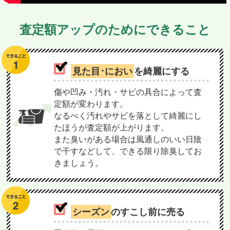
査定額アップのためにできること
見た目･におい
を綺麗にする
傷や凹み・汚れ・サビの具合によって査
定額が変わります。
なるべく汚れやサビを落として綺麗にし
たほうが査定額が上がります。
また臭いがある場合は風通しのいい日陰
で干すなどして、できる限り除臭してお
きましょう。
シーズン
のすこし前に売る