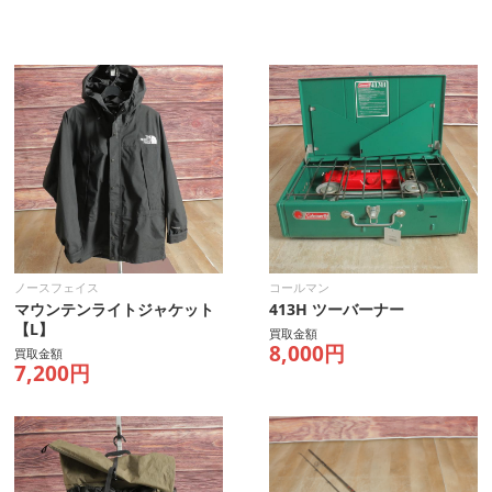
ノースフェイス
コールマン
マウンテンライトジャケット
413H ツーバーナー
【L】
買取金額
8,000円
買取金額
7,200円