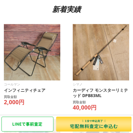
新着実績
コールマン
シマノ
インフィニティチェア
カーディフ モンスターリミテ
ッド DPB83ML
買取金額
2,000円
買取金額
40,000円