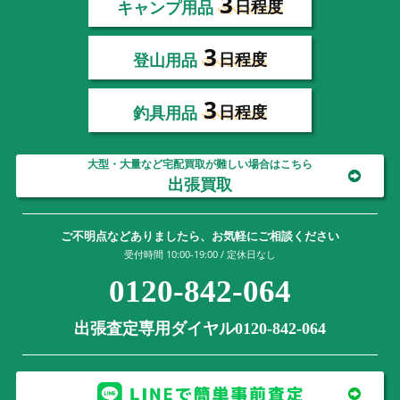
3
キャンプ用品
日程度
3
登山用品
日程度
3
釣具用品
日程度
大型・大量など宅配買取が難しい場合はこちら
出張買取
ご不明点などありましたら、お気軽にご相談ください
受付時間 10:00-19:00 / 定休日なし
0120-842-064
出張査定専用ダイヤル0120-842-064