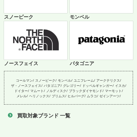
スノーピーク
モンベル
ノースフェイス
パタゴニア
コールマン
スノーピーク
モンベル
ユニフレーム
アークテリクス
ザ・ノースフェイス
パタゴニア
グレゴリー
ドッペルギャンガー
イスカ
ドイター
マムート
ノルディスク
ブラックダイヤモンド
マーモット
メレル
ヘリノックス
プリムス
ヒルバーグ
ムラコ
ゼインアーツ
買取対象ブランド 一覧