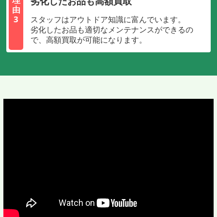
劣化したお品も高額買取
由
3
スタッフはアウトドア知識に富んでいます。
劣化したお品も適切なメンテナンスができるの
で、高額買取が可能になります。