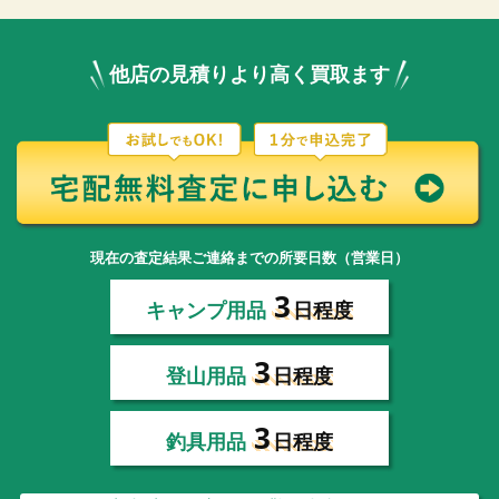
他店の見積りより高く買取ます
現在の査定結果ご連絡までの所要日数（営業日）
3
キャンプ用品
日程度
3
登山用品
日程度
3
釣具用品
日程度