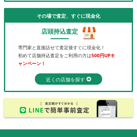
その場で査定、すぐに現金化
店頭持込査定
専門家と直接話せて査定後すぐに現金化！
初めて店舗持込査定をご利用の方は
500円UPキ
ャンペーン！
近くの店舗を探す