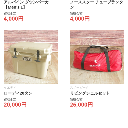
アルパイン ダウンパーカ
ノーススター チューブランタ
【Men's L】
ン
買取金額
買取金額
4,000円
4,000円
イエティ
スノーピーク
ローディ20タン
リビングシェルセット
買取金額
買取金額
20,000円
26,000円