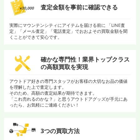
査定金額を
事前に確認できる
実際にマウンテンシティにアイテムを届ける前に 「LINE査
定」「メール査定」「電話査定」でおおよその買取金額を聞
くことができて安心です。
確かな専門性！
業界トップクラス
の
高額買取を実現
アウトドア好きの専門スタッフがお客様の大切なお品の価値
を理解した上で査定します。
そのため、高額の査定結果が期待できます。
「これ売れるのかな？」と思うアウトドアグッズが手元にあ
ったら、お気軽にご連絡ください！
3つの買取方法