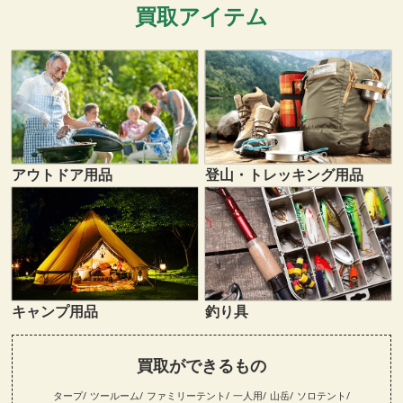
買取アイテム
登山・トレッキング用品
アウトドア用品
キャンプ用品
釣り具
買取ができるもの
タープ
ツールーム
ファミリーテント
一人用
山岳
ソロテント