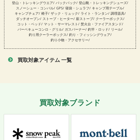
登山・トレッキングウエア
バックパック
登山靴・トレッキングシューズ
スノーシュー・コンパル
GPS
寝袋・シュラフ
キャンプ用テーブル
キャンプチェア
椅子
ザック・リュック
ライト・ランタン
調理器具
ダッチオーブン
ストーブ・ヒーター
薪ストーブ
クーラーボックス
コット・ベッド
マット・サーマレスト
焚火台・ファイアスタンド
バーベキューコンロ・グリル
ガスバーナー
釣竿・ロッド
リール
釣り用クーラーボックス
釣り・フィッシングウェア
釣り小物・アクセサリー
買取対象アイテム 一覧
買取対象ブランド