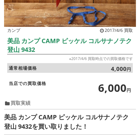
カンプ
2017/4/6 買取
美品 カンプ CAMP ピッケル コルサナノテク
登山 9432
※2017/4/6 買取時点での買取価格です
通常相場価格
4,000
円
当店での買取価格
6,000
円
買取実績
美品 カンプ CAMP ピッケル コルサナノテク
登山 9432を買い取りました！