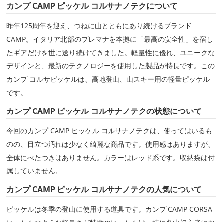
カンプ CAMP ピッケル コルサナノテクについて
昨年125周年を迎え、つねに山とともにあり続けるブランド
CAMP。イタリア北部のプレマナを本拠に「最高の安全性」を宿し
たギアだけを世に送り続けてきました。軽量性に優れ、ユニークな
デザインと、最新のテクノロジーを使用した製品が特長です。この
カンプ コルサピッケルは、高地登山、山スキー用の軽量ピッケル
です。
カンプ CAMP ピッケル コルサナノテクの状態について
今回のカンプ CAMP ピッケル コルサナノテクは、使ってはいるも
のの、目立つ汚れは少なく綺麗な商品です。使用感はありますが、
全体にべたつきはありません。カラーはレッド系です。収納袋は付
属していません。
カンプ CAMP ピッケル コルサナノテクの人気について
ピッケルは冬季の登山に使用する道具です。カンプ CAMP CORSA