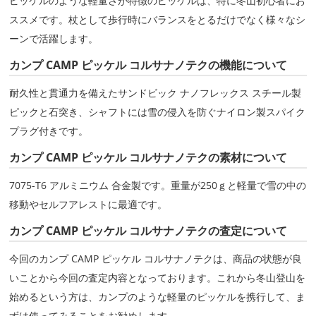
ピッケルのような軽量さが特徴のピッケルは、特に冬山初心者にお
ススメです。杖として歩行時にバランスをとるだけでなく様々なシ
ーンで活躍します。
カンプ CAMP ピッケル コルサナノテクの機能について
耐久性と貫通力を備えたサンドビック ナノフレックス スチール製
ピックと石突き、シャフトには雪の侵入を防ぐナイロン製スパイク
プラグ付きです。
カンプ CAMP ピッケル コルサナノテクの素材について
7075-T6 アルミニウム 合金製です。重量が250ｇと軽量で雪の中の
移動やセルフアレストに最適です。
カンプ CAMP ピッケル コルサナノテクの査定について
今回のカンプ CAMP ピッケル コルサナノテクは、商品の状態が良
いことから今回の査定内容となっております。これから冬山登山を
始めるという方は、カンプのような軽量のピッケルを携行して、ま
ずは使ってみることをお勧めします。