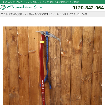
美品 カンプ CAMP ピッケル コルサナノテク 登山 9432の買取&査定情報
0120-842-064
アウトドア用品買取
美品 カンプ CAMP ピッケル コルサナノテク 登山 9432