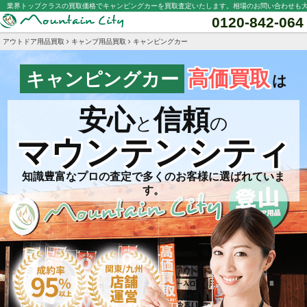
業界トップクラスの買取価格でキャンピングカーを買取査定いたします。相場のお問い合わせも
0120-842-064
アウトドア用品買取
キャンプ用品買取
キャンピングカー
高価買取
キャンピングカー
は
安心
信頼
と
の
マウンテンシティ
知識豊富なプロの査定で多くのお客様に選ばれていま
す。