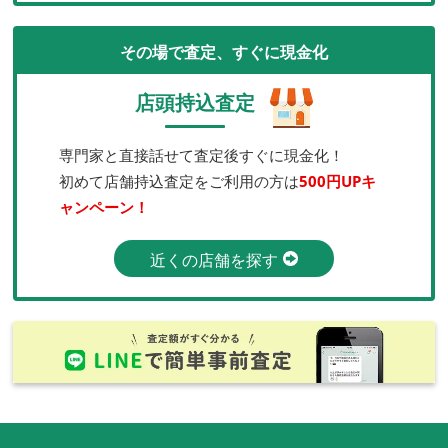
その場で査定、すぐに現金化
店頭持込査定
専門家と直接話せて査定後すぐに現金化！
初めて店舗持込査定をご利用の方は
500円UPキ
ャンペーン！
近くの店舗を探す