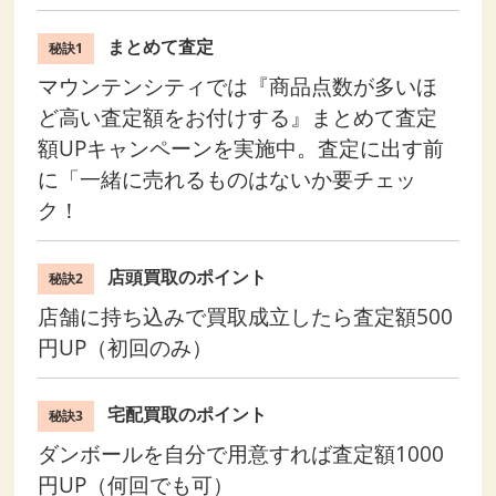
まとめて査定
秘訣1
マウンテンシティでは『商品点数が多いほ
ど高い査定額をお付けする』まとめて査定
額UPキャンペーンを実施中。査定に出す前
に「一緒に売れるものはないか要チェッ
ク！
店頭買取のポイント
秘訣2
店舗に持ち込みで買取成立したら査定額500
円UP（初回のみ）
宅配買取のポイント
秘訣3
ダンボールを自分で用意すれば査定額1000
円UP（何回でも可）