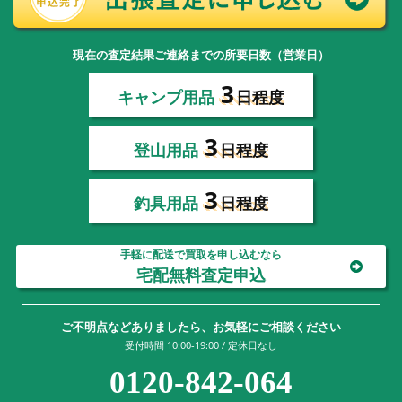
現在の査定結果ご連絡までの所要日数（営業日）
3
キャンプ用品
日程度
3
登山用品
日程度
3
釣具用品
日程度
手軽に配送で買取を申し込むなら
宅配無料査定申込
ご不明点などありましたら、お気軽にご相談ください
受付時間 10:00-19:00 / 定休日なし
0120-842-064