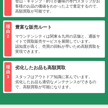
登山・キャンプ・釣りが趣味の専門スタッフがお
客様のお品の価値をわかった上で査定するので、
高額買取が可能です。
豊富な販売ルート
理
由
2
マウンテンシティは関東＆九州の店舗と、通販サ
イトで買取販売サービスを展開しています。
認知度が高く、売買の回転が早いため高額買取を
実現できます。
劣化したお品も高額買取
理
由
3
スタッフはアウトドア知識に富んでいます。
劣化したお品も適切なメンテナンスができるの
で、高額買取が可能になります。