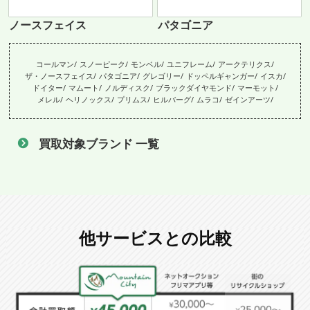
ノースフェイス
パタゴニア
コールマン
スノーピーク
モンベル
ユニフレーム
アークテリクス
ザ・ノースフェイス
パタゴニア
グレゴリー
ドッペルギャンガー
イスカ
ドイター
マムート
ノルディスク
ブラックダイヤモンド
マーモット
メレル
ヘリノックス
プリムス
ヒルバーグ
ムラコ
ゼインアーツ
買取対象ブランド 一覧
他サービスとの比較