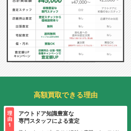
高額買取できる理由
アウトドア知識豊富な
理
由
専門スタッフによる査定
1