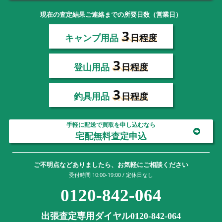
現在の査定結果ご連絡までの所要日数（営業日）
3
キャンプ用品
日程度
3
登山用品
日程度
3
釣具用品
日程度
手軽に配送で買取を申し込むなら
宅配無料査定申込
ご不明点などありましたら、お気軽にご相談ください
受付時間 10:00-19:00 / 定休日なし
0120-842-064
出張査定専用ダイヤル0120-842-064