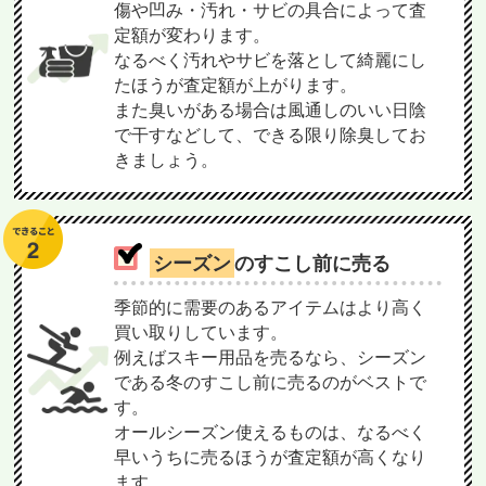
傷や凹み・汚れ・サビの具合によって査
定額が変わります。
なるべく汚れやサビを落として綺麗にし
たほうが査定額が上がります。
また臭いがある場合は風通しのいい日陰
で干すなどして、できる限り除臭してお
きましょう。
シーズン
のすこし前に売る
季節的に需要のあるアイテムはより高く
買い取りしています。
例えばスキー用品を売るなら、シーズン
である冬のすこし前に売るのがベストで
す。
オールシーズン使えるものは、なるべく
早いうちに売るほうが査定額が高くなり
ます。