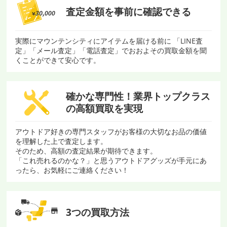
査定金額を
事前に確認できる
実際にマウンテンシティにアイテムを届ける前に 「LINE査
定」「メール査定」「電話査定」でおおよその買取金額を聞
くことができて安心です。
確かな専門性！
業界トップクラス
の
高額買取を実現
アウトドア好きの専門スタッフがお客様の大切なお品の価値
を理解した上で査定します。
そのため、高額の査定結果が期待できます。
「これ売れるのかな？」と思うアウトドアグッズが手元にあ
ったら、お気軽にご連絡ください！
3つの買取方法