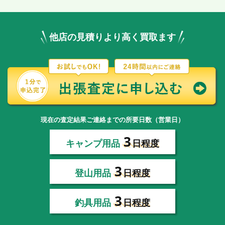
他店の見積りより高く買取ます
現在の査定結果ご連絡までの所要日数（営業日）
3
キャンプ用品
日程度
3
登山用品
日程度
3
釣具用品
日程度