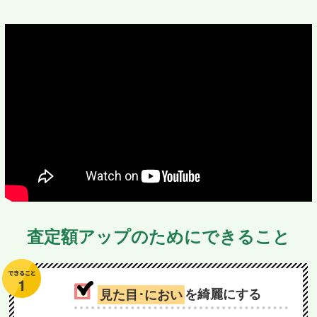
査定額アップのためにできること
見た目･におい
を綺麗にする