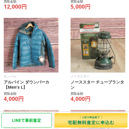
買取金額
買取金額
12,000円
5,000円
モンベル
ノーススター
アルパイン ダウンパーカ
ノーススター チューブランタ
【Men's L】
ン
買取金額
買取金額
4,000円
4,000円