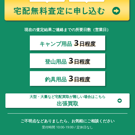
現在の査定結果ご連絡までの所要日数（営業日）
3
キャンプ用品
日程度
3
登山用品
日程度
3
釣具用品
日程度
大型・大量など宅配買取が難しい場合はこちら
出張買取
ご不明点などありましたら、お気軽にご相談ください
受付時間 10:00-19:00 / 定休日なし