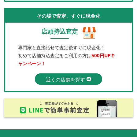
その場で査定、すぐに現金化
店頭持込査定
専門家と直接話せて査定後すぐに現金化！
初めて店舗持込査定をご利用の方は
500円UPキ
ャンペーン！
近くの店舗を探す