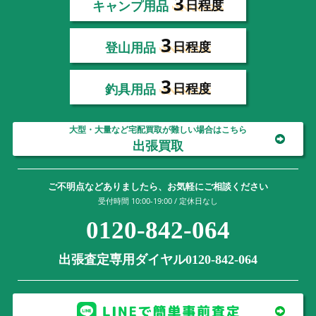
3
キャンプ用品
日程度
3
登山用品
日程度
3
釣具用品
日程度
大型・大量など宅配買取が難しい場合はこちら
出張買取
ご不明点などありましたら、お気軽にご相談ください
受付時間 10:00-19:00 / 定休日なし
0120-842-064
出張査定専用ダイヤル0120-842-064