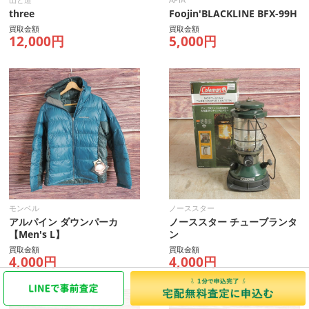
three
Foojin'BLACKLINE BFX-99H
買取金額
買取金額
12,000円
5,000円
モンベル
ノーススター
アルパイン ダウンパーカ
ノーススター チューブランタ
【Men's L】
ン
買取金額
買取金額
4,000円
4,000円