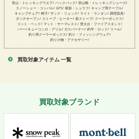
登山・トレッキングウエア
バックパック
登山靴・トレッキングシューズ
スノーシュー・コンパル
GPS
寝袋・シュラフ
キャンプ用テーブル
キャンプチェア
椅子
ザック・リュック
ライト・ランタン
調理器具
ダッチオーブン
ストーブ・ヒーター
薪ストーブ
クーラーボックス
コット・ベッド
マット・サーマレスト
焚火台・ファイアスタンド
バーベキューコンロ・グリル
ガスバーナー
釣竿・ロッド
リール
釣り用クーラーボックス
釣り・フィッシングウェア
釣り小物・アクセサリー
買取対象アイテム 一覧
買取対象ブランド