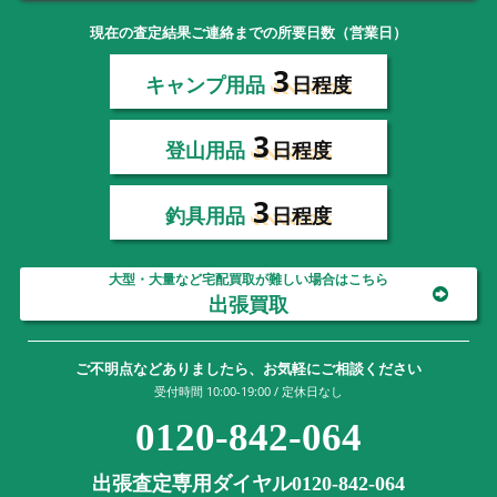
現在の査定結果ご連絡までの所要日数（営業日）
3
キャンプ用品
日程度
3
登山用品
日程度
3
釣具用品
日程度
大型・大量など宅配買取が難しい場合はこちら
出張買取
ご不明点などありましたら、お気軽にご相談ください
受付時間 10:00-19:00 / 定休日なし
0120-842-064
出張査定専用ダイヤル0120-842-064