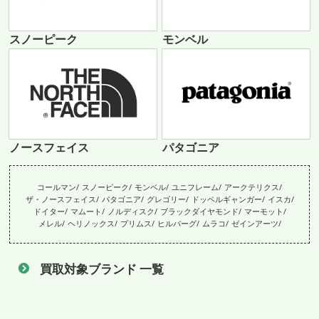
スノーピーク
モンベル
ノースフェイス
パタゴニア
コールマン
スノーピーク
モンベル
ユニフレーム
アークテリクス
ザ・ノースフェイス
パタゴニア
グレゴリー
ドッペルギャンガー
イスカ
ドイター
マムート
ノルディスク
ブラックダイヤモンド
マーモット
メレル
ヘリノックス
プリムス
ヒルバーグ
ムラコ
ゼインアーツ
買取対象ブランド 一覧