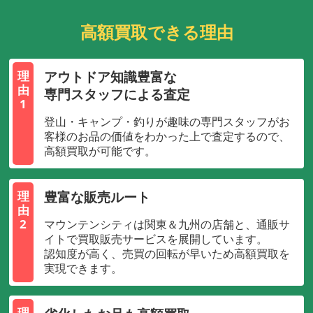
高額買取できる理由
アウトドア知識豊富な
理
由
専門スタッフによる査定
1
登山・キャンプ・釣りが趣味の専門スタッフがお
客様のお品の価値をわかった上で査定するので、
高額買取が可能です。
豊富な販売ルート
理
由
2
マウンテンシティは関東＆九州の店舗と、通販サ
イトで買取販売サービスを展開しています。
認知度が高く、売買の回転が早いため高額買取を
実現できます。
理