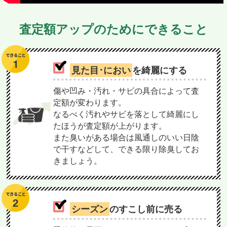
査定額アップのためにできること
見た目･におい
を綺麗にする
傷や凹み・汚れ・サビの具合によって査
定額が変わります。
なるべく汚れやサビを落として綺麗にし
たほうが査定額が上がります。
また臭いがある場合は風通しのいい日陰
で干すなどして、できる限り除臭してお
きましょう。
シーズン
のすこし前に売る