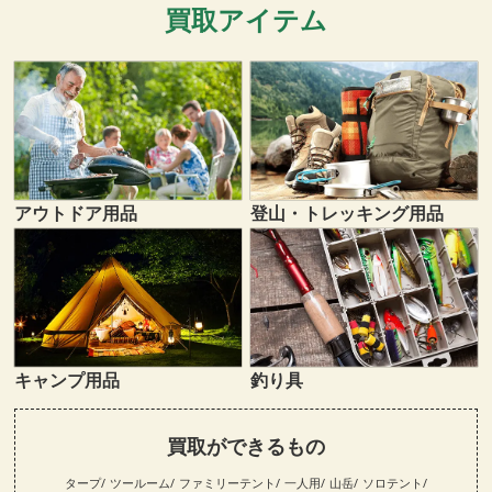
買取アイテム
登山・トレッキング用品
アウトドア用品
キャンプ用品
釣り具
買取ができるもの
タープ
ツールーム
ファミリーテント
一人用
山岳
ソロテント