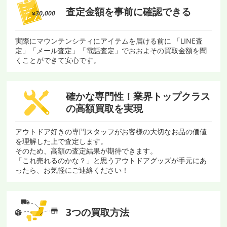
査定金額を
事前に確認できる
実際にマウンテンシティにアイテムを届ける前に 「LINE査
定」「メール査定」「電話査定」でおおよその買取金額を聞
くことができて安心です。
確かな専門性！
業界トップクラス
の
高額買取を実現
アウトドア好きの専門スタッフがお客様の大切なお品の価値
を理解した上で査定します。
そのため、高額の査定結果が期待できます。
「これ売れるのかな？」と思うアウトドアグッズが手元にあ
ったら、お気軽にご連絡ください！
3つの買取方法