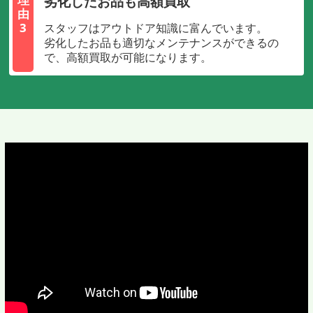
劣化したお品も高額買取
由
3
スタッフはアウトドア知識に富んでいます。
劣化したお品も適切なメンテナンスができるの
で、高額買取が可能になります。