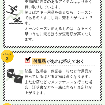
季節的に需要のあるアイテムはより高く
買い取りしています。
例えばスキー用品を売るなら、シーズン
である冬のすこし前に売るのがベストで
す。
オールシーズン使えるものは、なるべく
早いうちに売るほうが査定額が高くなり
ます。
付属品
があれば揃えておく
部品・説明書・保証書・箱など付属品が
揃っているほど査定額は高くなります。
またお店などでメンテナンスを行った場
合、証明書などを一緒に売ると査定額が
上がります。