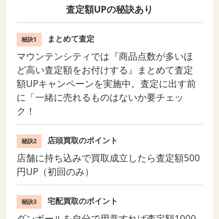
査定額UPの秘訣あり
まとめて査定
秘訣1
マウンテンシティでは『商品点数が多いほ
ど高い査定額をお付けする』まとめて査定
額UPキャンペーンを実施中。査定に出す前
に「一緒に売れるものはないか要チェッ
ク！
店頭買取のポイント
秘訣2
店舗に持ち込みで買取成立したら査定額500
円UP（初回のみ）
宅配買取のポイント
秘訣3
ダンボールを自分で用意すれば査定額1000