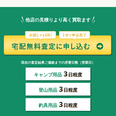
他店の見積りより高く買取ます
現在の査定結果ご連絡までの所要日数（営業日）
3
キャンプ用品
日程度
3
登山用品
日程度
3
釣具用品
日程度