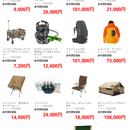
クーラー
キャンプ用品買取
キャンプ用品買取
キャンプ用品買取
キャンプ用品買取
参考買取価格
参考買取価格
参考買取価格
参考買取価格
9,000円
101,000円
21,000円
20,000円
ノースイーグルキャリーア
オプティマスストーブ
アルフェイム19.6
ヒルバーグ アトラス
ウトドア FDメッシュキャ
NOVA(ノヴァ)(ボトルなし
キャンプ用品買取
キャンプ用品買取
リー
タイプ)
参考買取価格
参考買取価格
キャンプ用品買取
キャンプ用品買取
101,000円
73,000円
参考買取価格
参考買取価格
7,200円
12,600円
スノーピーク 焚火台Lス
フライライト
モンベル ダウンハガー
ローベンステントプロスペ
ターターセット
800
クター
キャンプ用品買取
キャンプ用品買取
キャンプ用品買取
キャンプ用品買取
参考買取価格
参考買取価格
参考買取価格
参考買取価格
24,000円
14,000円
18,000円
108,000円