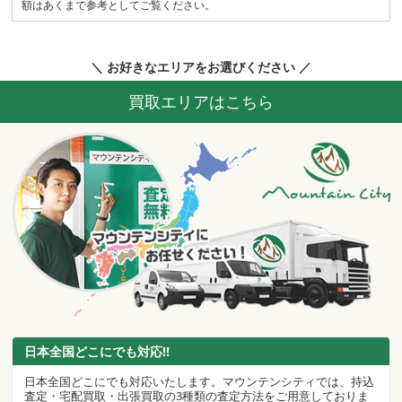
額はあくまで参考としてご覧ください。
＼ お好きなエリアをお選びください ／
買取エリアはこちら
日本全国どこにでも対応!!
日本全国どこにでも対応いたします。マウンテンシティでは、持込
査定・宅配買取・出張買取の3種類の査定方法をご用意しておりま