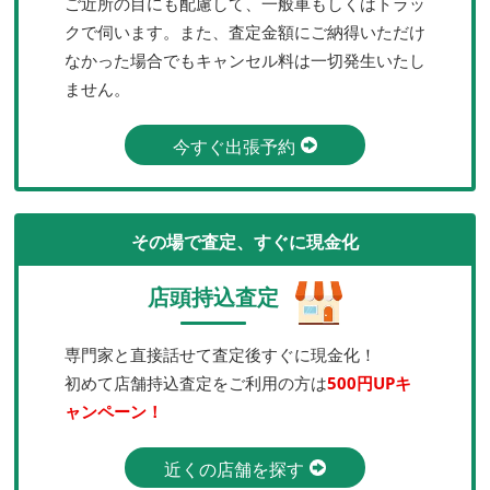
ご近所の目にも配慮して、一般車もしくはトラッ
クで伺います。また、査定金額にご納得いただけ
なかった場合でもキャンセル料は一切発生いたし
ません。
今すぐ出張予約
その場で査定、すぐに現金化
店頭持込査定
専門家と直接話せて査定後すぐに現金化！
初めて店舗持込査定をご利用の方は
500円UPキ
ャンペーン！
近くの店舗を探す