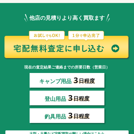
他店の見積りより高く買取ます
現在の査定結果ご連絡までの所要日数（営業日）
3
キャンプ用品
日程度
3
登山用品
日程度
3
釣具用品
日程度
大型・大量など宅配買取が難しい場合はこちら