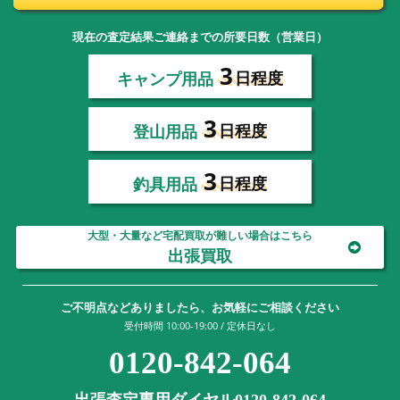
現在の査定結果ご連絡までの所要日数（営業日）
3
キャンプ用品
日程度
3
登山用品
日程度
3
釣具用品
日程度
大型・大量など宅配買取が難しい場合はこちら
出張買取
ご不明点などありましたら、お気軽にご相談ください
受付時間 10:00-19:00 / 定休日なし
0120-842-064
出張査定専用ダイヤル0120-842-064