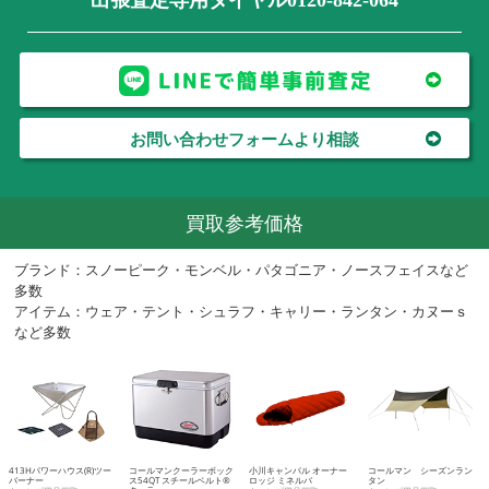
お問い合わせフォームより相談
買取参考価格
ブランド：スノーピーク・モンベル・パタゴニア・ノースフェイスなど
多数
アイテム：ウェア・テント・シュラフ・キャリー・ランタン・カヌーｓ
など多数
413Hパワーハウス(R)ツー
コールマンクーラーボック
小川キャンパル オーナー
コールマン シーズンラン
バーナー
ス54QT スチールベルト®
ロッジ ミネルバ
タン