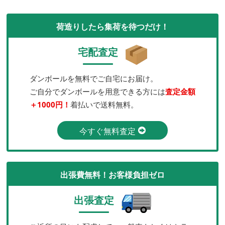
荷造りしたら集荷を待つだけ！
宅配査定
ダンボールを無料でご自宅にお届け。
ご自分でダンボールを用意できる方には
査定金額
＋1000円！
着払いで送料無料。
今すぐ無料査定
出張費無料！お客様負担ゼロ
出張査定