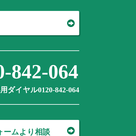
0-842-064
ダイヤル0120-842-064
ォームより相談