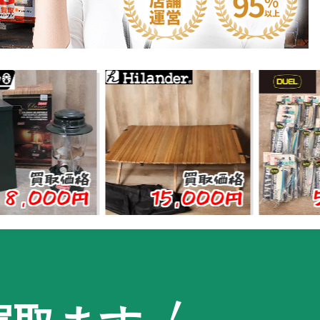
取価格
買取価格
買取
00円
15,000円
5,00