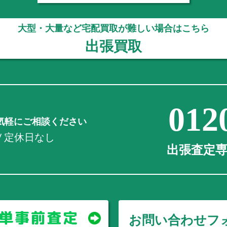
大型・大量など宅配買取が難しい場合はこちら
出張買取
012
気軽にご相談ください
0 / 定休日なし
出張査定専用
お問い合わせフ