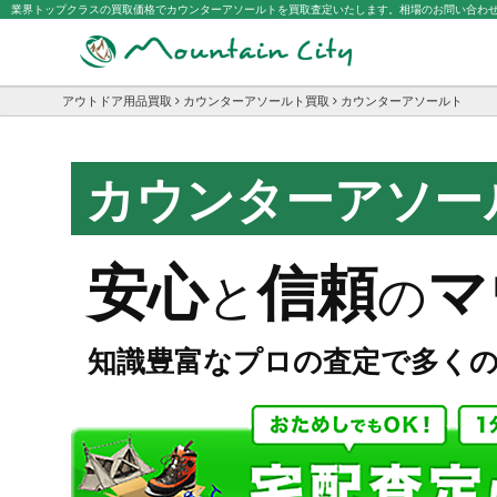
業界トップクラスの買取価格でカウンターアソールトを買取査定いたします。相場のお問い合わ
アウトドア用品買取
カウンターアソールト買取
カウンターアソールト
カウンターアソー
マ
安心
信頼
と
の
知識豊富なプロの査定で多く