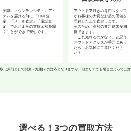
実際にマウンテンシティにアイ
アウトドア好きの専門スタッフ
テムを届ける前に 「LINE査
がお客様の大切なお品の価値を
定」「メール査定」「電話査
理解した上で査定します。
定」でおおよその買取金額を聞
そのため、高額の査定結果が期
くことができて安心です。
待できます。
「これ売れるのかな？」と思う
アウトドアグッズが手元にあっ
たら、お気軽にご連絡くださ
い！
取は原則として関東・九州(※)の対応となりますが、他エリアでも場合によっては
選べる！3つの買取方法