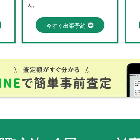
ん。
今すぐ出張予約