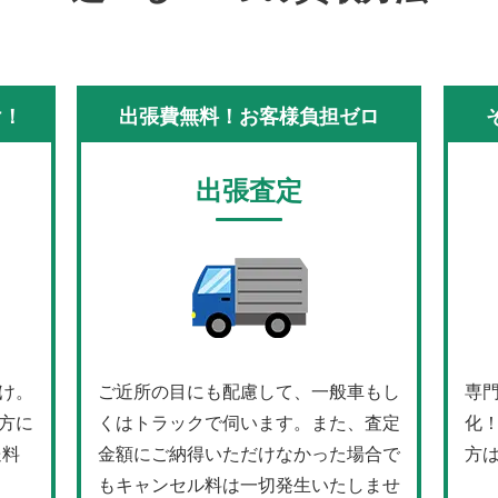
け！
出張費無料！お客様負担ゼロ
出張査定
け。
ご近所の目にも配慮して、一般車もし
専
方に
くはトラックで伺います。また、査定
化
送料
金額にご納得いただけなかった場合で
方
もキャンセル料は一切発生いたしませ