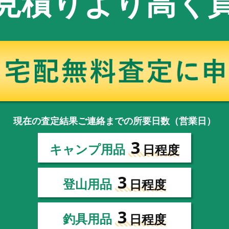
見積りより高く
現在の査定結果ご連絡までの所要日数（営業日）
3
キャンプ用品
日程度
3
登山用品
日程度
3
釣具用品
日程度