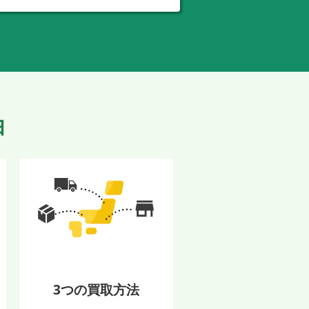
由
3つの買取方法