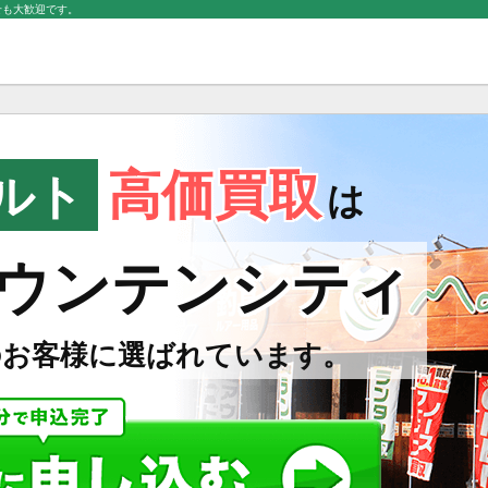
せも大歓迎です。
高価買取
ルト
は
ウンテンシティ
のお客様に選ばれています。