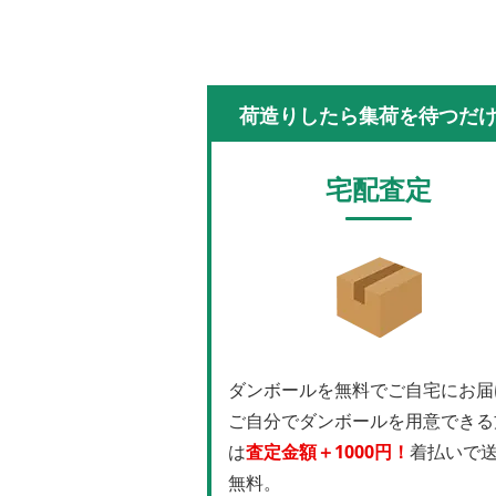
荷造りしたら集荷を待つだ
宅配査定
ダンボールを無料でご自宅にお届
ご自分でダンボールを用意できる
は
査定金額＋1000円！
着払いで
無料。