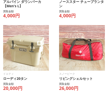
アルパイン ダウンパーカ
ノーススター チューブランタ
【Men's L】
ン
買取金額
買取金額
4,000円
4,000円
イエティ
スノーピーク
ローディ20タン
リビングシェルセット
買取金額
買取金額
20,000円
26,000円