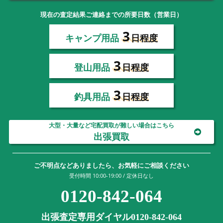
現在の査定結果ご連絡までの所要日数（営業日）
3
キャンプ用品
日程度
3
登山用品
日程度
3
釣具用品
日程度
大型・大量など宅配買取が難しい場合はこちら
出張買取
ご不明点などありましたら、お気軽にご相談ください
受付時間 10:00-19:00 / 定休日なし
0120-842-064
出張査定専用ダイヤル0120-842-064