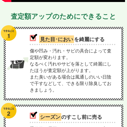
査定額アップのためにできること
見た目･におい
を綺麗にする
傷や凹み・汚れ・サビの具合によって査
定額が変わります。
なるべく汚れやサビを落として綺麗にし
たほうが査定額が上がります。
また臭いがある場合は風通しのいい日陰
で干すなどして、できる限り除臭してお
きましょう。
シーズン
のすこし前に売る