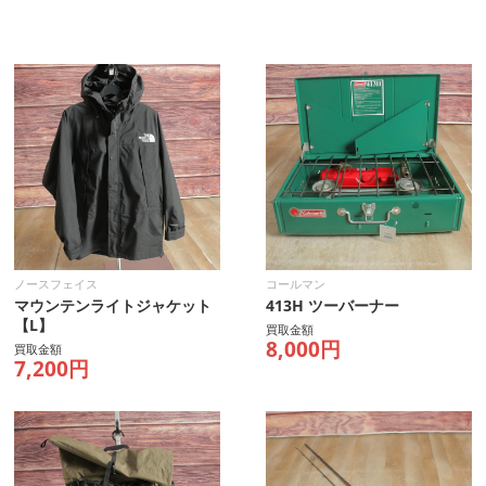
ノースフェイス
コールマン
マウンテンライトジャケット
413H ツーバーナー
【L】
買取金額
8,000円
買取金額
7,200円