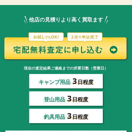
他店の見積りより高く買取ます
現在の査定結果ご連絡までの所要日数（営業日）
3
キャンプ用品
日程度
3
登山用品
日程度
3
釣具用品
日程度