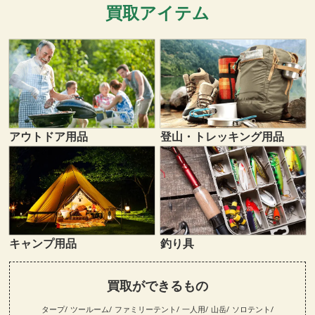
買取アイテム
登山・トレッキング用品
アウトドア用品
キャンプ用品
釣り具
買取ができるもの
タープ
ツールーム
ファミリーテント
一人用
山岳
ソロテント