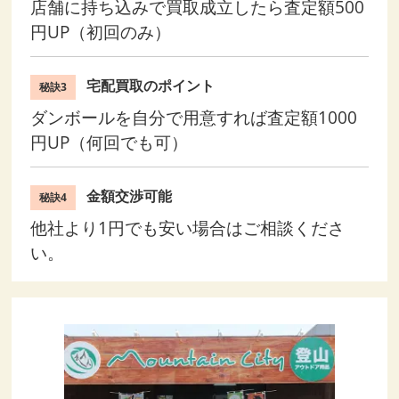
店舗に持ち込みで買取成立したら査定額500
円UP（初回のみ）
宅配買取のポイント
秘訣3
ダンボールを自分で用意すれば査定額1000
円UP（何回でも可）
金額交渉可能
秘訣4
他社より1円でも安い場合はご相談くださ
い。