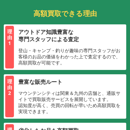
高額買取できる理由
アウトドア知識豊富な
理
由
専門スタッフによる査定
1
登山・キャンプ・釣りが趣味の専門スタッフがお
客様のお品の価値をわかった上で査定するので、
高額買取が可能です。
豊富な販売ルート
理
由
2
マウンテンシティは関東＆九州の店舗と、通販サ
イトで買取販売サービスを展開しています。
認知度が高く、売買の回転が早いため高額買取を
実現できます。
理