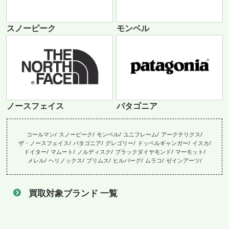
スノーピーク
モンベル
ノースフェイス
パタゴニア
コールマン
スノーピーク
モンベル
ユニフレーム
アークテリクス
ザ・ノースフェイス
パタゴニア
グレゴリー
ドッペルギャンガー
イスカ
ドイター
マムート
ノルディスク
ブラックダイヤモンド
マーモット
メレル
ヘリノックス
プリムス
ヒルバーグ
ムラコ
ゼインアーツ
買取対象ブランド 一覧