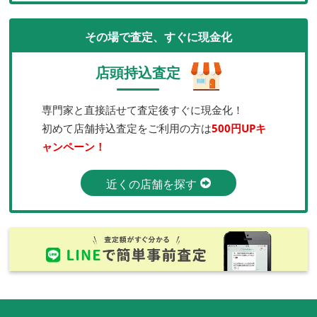
その場で査定、すぐに現金化
店頭持込査定
専門家と直接話せて査定後すぐに現金化！
初めて店舗持込査定をご利用の方は
500円UPキ
ャンペーン！
近くの店舗を探す