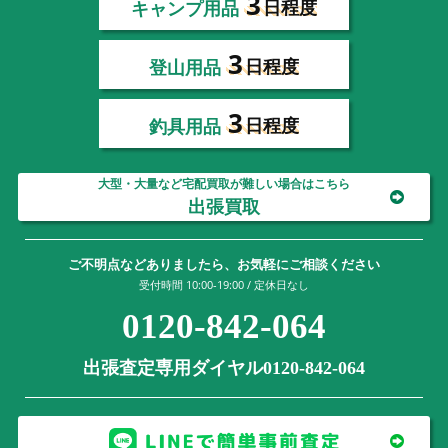
3
キャンプ用品
日程度
3
登山用品
日程度
3
釣具用品
日程度
大型・大量など宅配買取が難しい場合はこちら
出張買取
ご不明点などありましたら、お気軽にご相談ください
受付時間 10:00-19:00 / 定休日なし
0120-842-064
出張査定専用ダイヤル0120-842-064