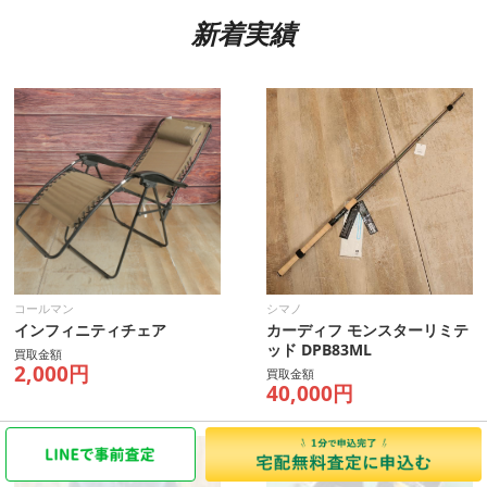
新着実績
コールマン
シマノ
インフィニティチェア
カーディフ モンスターリミテ
ッド DPB83ML
買取金額
2,000円
買取金額
40,000円