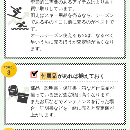
季節的に需要のあるアイテムはより高く
買い取りしています。
例えばスキー用品を売るなら、シーズン
である冬のすこし前に売るのがベストで
す。
オールシーズン使えるものは、なるべく
早いうちに売るほうが査定額が高くなり
ます。
付属品
があれば揃えておく
部品・説明書・保証書・箱など付属品が
揃っているほど査定額は高くなります。
またお店などでメンテナンスを行った場
合、証明書などを一緒に売ると査定額が
上がります。