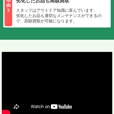
劣化したお品も高額買取
由
3
スタッフはアウトドア知識に富んでいます。
劣化したお品も適切なメンテナンスができるの
で、高額買取が可能になります。