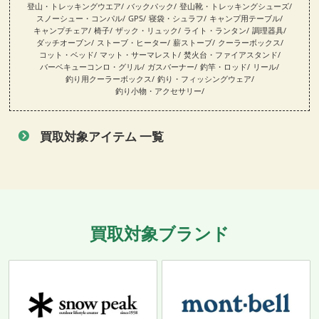
登山・トレッキングウエア
バックパック
登山靴・トレッキングシューズ
スノーシュー・コンパル
GPS
寝袋・シュラフ
キャンプ用テーブル
キャンプチェア
椅子
ザック・リュック
ライト・ランタン
調理器具
ダッチオーブン
ストーブ・ヒーター
薪ストーブ
クーラーボックス
コット・ベッド
マット・サーマレスト
焚火台・ファイアスタンド
バーベキューコンロ・グリル
ガスバーナー
釣竿・ロッド
リール
釣り用クーラーボックス
釣り・フィッシングウェア
釣り小物・アクセサリー
買取対象アイテム 一覧
買取対象ブランド