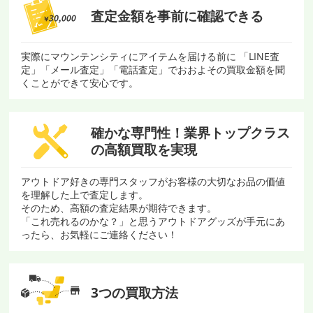
査定金額を
事前に確認できる
実際にマウンテンシティにアイテムを届ける前に 「LINE査
定」「メール査定」「電話査定」でおおよその買取金額を聞
くことができて安心です。
確かな専門性！
業界トップクラス
の
高額買取を実現
アウトドア好きの専門スタッフがお客様の大切なお品の価値
を理解した上で査定します。
そのため、高額の査定結果が期待できます。
「これ売れるのかな？」と思うアウトドアグッズが手元にあ
ったら、お気軽にご連絡ください！
3つの買取方法