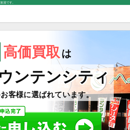
大歓迎です。
高価買取
は
ウンテンシティ
のお客様に選ばれています。