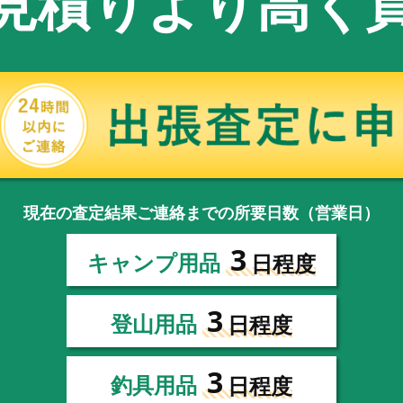
見積りより高く
現在の査定結果ご連絡までの所要日数（営業日）
3
キャンプ用品
日程度
3
登山用品
日程度
3
釣具用品
日程度