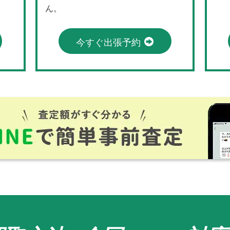
ん。
今すぐ出張予約