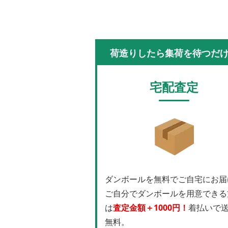
荷造りしたら集荷を待つだ
宅配査定
ダンボールを無料でご自宅にお届
ご自分でダンボールを用意できる
は
査定金額＋1000円！
着払いで
無料。