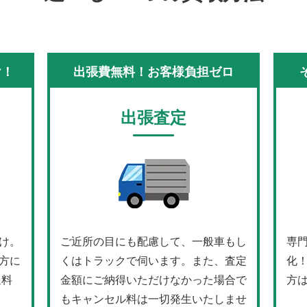
け！
出張費無料！お客様負担ゼロ
出張査定
け。
ご近所の目にも配慮して、一般車もし
専
方に
くはトラックで伺います。また、査定
化
送料
金額にご納得いただけなかった場合で
方
もキャンセル料は一切発生いたしませ