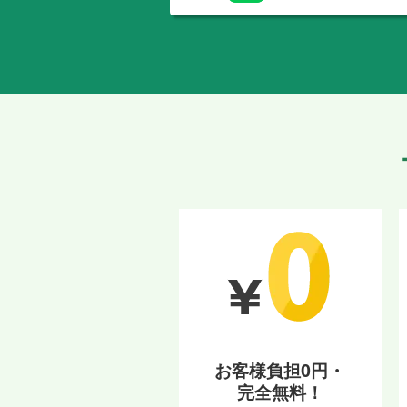
お客様負担0円・
完全無料！