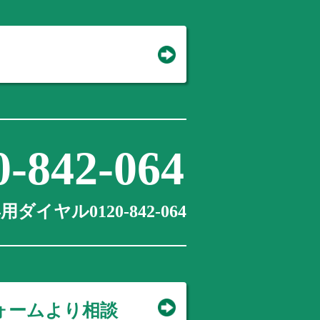
0-842-064
ダイヤル0120-842-064
ォームより相談