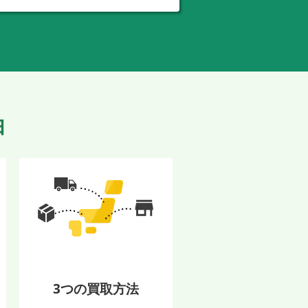
由
3つの買取方法