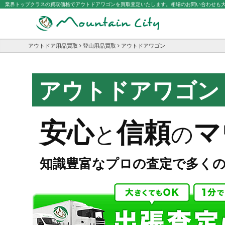
業界トップクラスの買取価格でアウトドアワゴンを買取査定いたします。相場のお問い合わせも
アウトドア用品買取
登山用品買取
アウトドアワゴン
アウトドアワゴン
マ
安心
信頼
と
の
知識豊富なプロの査定で多く