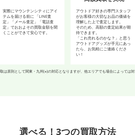
実際にマウンテンシティにアイ
アウトドア好きの専門スタッフ
テムを届ける前に 「LINE査
がお客様の大切なお品の価値を
定」「メール査定」「電話査
理解した上で査定します。
定」でおおよその買取金額を聞
そのため、高額の査定結果が期
くことができて安心です。
待できます。
「これ売れるのかな？」と思う
アウトドアグッズが手元にあっ
たら、お気軽にご連絡くださ
い！
取は原則として関東・九州(※)の対応となりますが、他エリアでも場合によっては
選べる！3つの買取方法