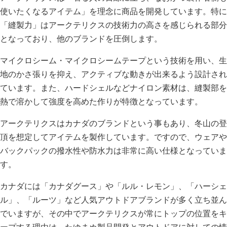
使いたくなるアイテム」を理念に商品を開発しています。特に
「縫製力」はアークテリクスの技術力の高さを感じられる部分
となっており、他のブランドを圧倒します。
マイクロシーム・マイクロシームテープという技術を用い、生
地のかさ張りを抑え、アクティブな動きが出来るよう設計され
ています。また、ハードシェルなどナイロン素材は、縫製部を
熱で溶かして強度を高めた作りが特徴となっています。
アークテリクスはカナダのブランドという事もあり、冬山の登
頂を想定してアイテムを製作しています。ですので、ウェアや
バックパックの撥水性や防水力は非常に高い仕様となっていま
す。
カナダには「カナダグース」や「ルル・レモン」、「ハーシェ
ル」、「ルーツ」など人気アウトドアブランドが多く立ち並ん
でいますが、その中でアークテリクスが常にトップの位置をキ