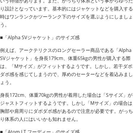
いう特徴があります。また、がっちり体系という事からゆった
り設計となっています。基本的にはジャケットなどを購入する
時はワンランクかツーランク下のサイズを選ぶようにしましょ
う。
■「Alpha SVジャケット」のサイズ感
例えば、アークテリクスのロングセーラー商品である「Alpha
SVジャケット」を身長179cm、体重65kgの男性が購入する際
は、「Mサイズ」がフィットするようです。しかし、若干ダボ
ダボ感を感じてしまうので、厚めのセーターなどを着込みまし
ょう。
身長172cm、体重70kgの男性が着用した場合は「Sサイズ」が
ジャストフィットするようです。しかし「Mサイズ」の場合は
胸部や肩周りにダボダボ感があるので注意が必要です。がっち
り体系の人にはいいかも知れません。
■「Atom LT フーディー」のサイズ感