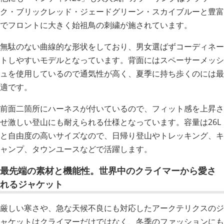
ク・ブリックレッド・ジェードグリーン・スカイブルーと豊富
でフロントに大きく始祖鳥の刺繍が施されています。
無駄のない曲線的な形状をしており、男女選ばずコーディネー
トしやすいモデルとなっています。背面にはスペーサーメッシ
ュを使用しているので通気性が高く、夏季に持ち歩くのには最
適です。
前面二箇所にハーネスが付いているので、フィット感を上昇さ
せ激しい登山にも耐えられる仕様となっています。容量は26L
と自由度の高いサイズなので、日帰り登山やトレッキング、キ
ャンプ、タウンユースなどで活躍します。
最先端の素材と機能性。世界中のクライマーから愛さ
れるジャケット
厳しい寒さや、急な天候不良にも対応したアークテリクスのジ
ャケットはクライマーだけではなく、冬季のファッションにも