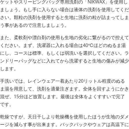
ケットやスリーピングバッグ専用洗剤の「NIKWAX」を使用し
ましょう。もし手に入らない場合は液体の洗剤を使用してくだ
さい。顆粒の洗剤を使用すると生地に洗剤の粒が詰まってしま
う事があるので注意しましょう。
また、柔軟剤や漂白剤の使用も生地の劣化に繋がるので控えて
ください。まず、洗濯器に入れる場合は40℃ほどのぬるま湯
にし、コースは標準、もしくは弱洗いを選択してください。ラ
ンドリーバッグなどに入れてから洗濯すると生地の傷みが減少
します。
手洗いでは、レインウェア一着あたり20リットル程度のぬる
ま湯を用意して、洗剤を適量注ぎます。全体を回すようにかき
混ぜ、15分ほど放置します。最後は全体をよくすすいで完了
です。
乾燥ですが、天日干しより乾燥機を使用したほうが生地のダメ
ージを減らす事が出来ます。バックパックやウェアは高温下に