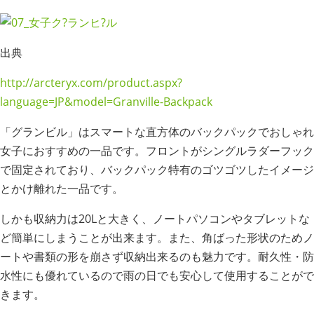
出典
http://arcteryx.com/product.aspx?
language=JP&model=Granville-Backpack
「グランビル」はスマートな直方体のバックパックでおしゃれ
女子におすすめの一品です。フロントがシングルラダーフック
で固定されており、バックパック特有のゴツゴツしたイメージ
とかけ離れた一品です。
しかも収納力は20Lと大きく、ノートパソコンやタブレットな
ど簡単にしまうことが出来ます。また、角ばった形状のためノ
ートや書類の形を崩さず収納出来るのも魅力です。耐久性・防
水性にも優れているので雨の日でも安心して使用することがで
きます。