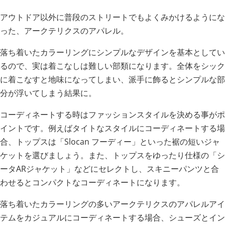
アウトドア以外に普段のストリートでもよくみかけるようにな
った、アークテリクスのアパレル。
落ち着いたカラーリングにシンプルなデザインを基本としてい
るので、実は着こなしは難しい部類になります。全体をシック
に着こなすと地味になってしまい、派手に飾るとシンプルな部
分が浮いてしまう結果に。
コーディネートする時はファッションスタイルを決める事がポ
イントです。例えばタイトなスタイルにコーディネートする場
合、トップスは「Slocan フーディー」といった裾の短いジャ
ケットを選びましょう。また、トップスをゆったり仕様の「シ
ータARジャケット」などにセレクトし、スキニーパンツと合
わせるとコンパクトなコーディネートになります。
落ち着いたカラーリングの多いアークテリクスのアパレルアイ
テムをカジュアルにコーディネートする場合、シューズとイン