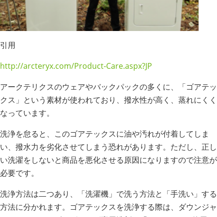
引用
http://arcteryx.com/Product-Care.aspx?JP
アークテリクスのウェアやバックパックの多くに、「ゴアテッ
クス」という素材が使われており、撥水性が高く、蒸れにくく
なっています。
洗浄を怠ると、このゴアテックスに油や汚れが付着してしま
い、撥水力を劣化させてしまう恐れがあります。ただし、正し
い洗濯をしないと商品を悪化させる原因になりますので注意が
必要です。
洗浄方法は二つあり、「洗濯機」で洗う方法と「手洗い」する
方法に分かれます。ゴアテックスを洗浄する際は、ダウンジャ