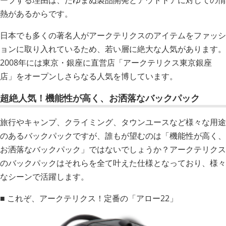
ープする理由は、たゆまぬ製品開発とアウトドアに対しての情
熱があるからです。
日本でも多くの著名人がアークテリクスのアイテムをファッシ
ョンに取り入れているため、若い層に絶大な人気があります。
2008年には東京・銀座に直営店「アークテリクス東京銀座
店」をオープンしさらなる人気を博しています。
超絶人気！機能性が高く、お洒落なバックパック
旅行やキャンプ、クライミング、タウンユースなど様々な用途
のあるバックパックですが、誰もが望むのは「機能性が高く、
お洒落なバックパック」ではないでしょうか？アークテリクス
のバックパックはそれらを全て叶えた仕様となっており、様々
なシーンで活躍します。
■ これぞ、アークテリクス！定番の「アロー22」