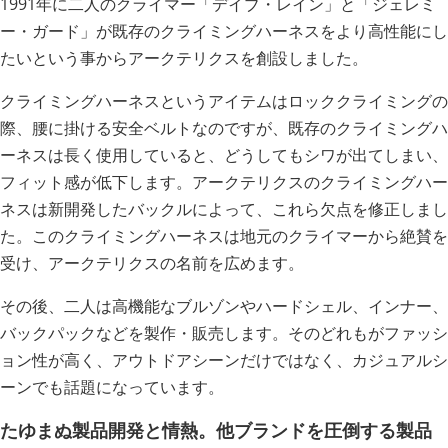
1991年に二人のクライマー「デイブ・レイン」と「ジェレミ
ー・ガード」が既存のクライミングハーネスをより高性能にし
たいという事からアークテリクスを創設しました。
クライミングハーネスというアイテムはロッククライミングの
際、腰に掛ける安全ベルトなのですが、既存のクライミングハ
ーネスは長く使用していると、どうしてもシワが出てしまい、
フィット感が低下します。アークテリクスのクライミングハー
ネスは新開発したバックルによって、これら欠点を修正しまし
た。このクライミングハーネスは地元のクライマーから絶賛を
受け、アークテリクスの名前を広めます。
その後、二人は高機能なブルゾンやハードシェル、インナー、
バックパックなどを製作・販売します。そのどれもがファッシ
ョン性が高く、アウトドアシーンだけではなく、カジュアルシ
ーンでも話題になっています。
たゆまぬ製品開発と情熱。他ブランドを圧倒する製品