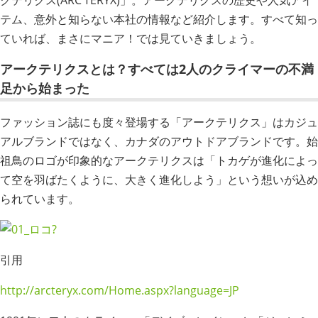
クテリクス(ARC’TERYX)」。アークテリクスの歴史や人気アイ
テム、意外と知らない本社の情報など紹介します。すべて知っ
ていれば、まさにマニア！では見ていきましょう。
アークテリクスとは？すべては2人のクライマーの不満
足から始まった
ファッション誌にも度々登場する「アークテリクス」はカジュ
アルブランドではなく、カナダのアウトドアブランドです。始
祖鳥のロゴが印象的なアークテリクスは「トカゲが進化によっ
て空を羽ばたくように、大きく進化しよう」という想いが込め
られています。
引用
http://arcteryx.com/Home.aspx?language=JP