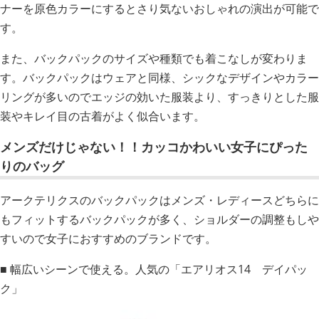
ナーを原色カラーにするとさり気ないおしゃれの演出が可能で
す。
また、バックパックのサイズや種類でも着こなしが変わりま
す。バックパックはウェアと同様、シックなデザインやカラー
リングが多いのでエッジの効いた服装より、すっきりとした服
装やキレイ目の古着がよく似合います。
メンズだけじゃない！！カッコかわいい女子にぴった
りのバッグ
アークテリクスのバックパックはメンズ・レディースどちらに
もフィットするバックパックが多く、ショルダーの調整もしや
すいので女子におすすめのブランドです。
■ 幅広いシーンで使える。人気の「エアリオス14 デイパッ
ク」