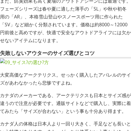
また、防臭効果も高く夏場のアウトドアシーンには最適です。
フェーズシリーズは春や夏に適した薄手の「SL」や秋や初冬
用の「AR」、本格雪山登山やスノースポーツ用に作られた
「SV」など細かく分類されています。価格は約8000～12000
円前後と高めですが、快適で安全なアウトドアライフには欠か
せないアイテムになります。
失敗しないアウターのサイズ選びとコツ
大変高価なアークテリクス。せっかく購入したアパレルのサイ
ズがあわなかったら悲惨ですよね。
カナダのメーカーである、アークテリクスも日本とサイズ感が
違うので注意が必要です。通販サイトなどで購入し、実際に着
てみたら「サイズが合わない」という事も十分あり得ます。
カナダ人の体格は日本人より一回り大きく、手足なども長いと