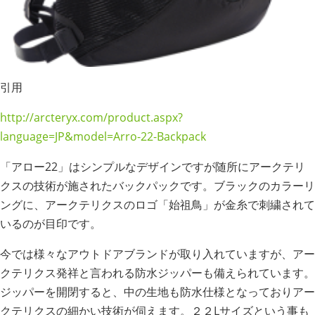
引用
http://arcteryx.com/product.aspx?
language=JP&model=Arro-22-Backpack
「アロー22」はシンプルなデザインですが随所にアークテリ
クスの技術が施されたバックパックです。ブラックのカラーリ
ングに、アークテリクスのロゴ「始祖鳥」が金糸で刺繍されて
いるのが目印です。
今では様々なアウトドアブランドが取り入れていますが、アー
クテリクス発祥と言われる防水ジッパーも備えられています。
ジッパーを開閉すると、中の生地も防水仕様となっておりアー
クテリクスの細かい技術が伺えます。２２Lサイズという事も