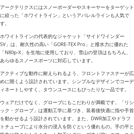
アークテリクスにはスノーボーダーやスキーヤーをターゲット
に絞った「ホワイトライン」というアパレルラインも人気で
す。
ホワイトラインの代表的なジャケット「サイドワインダー
SV」は、耐久性の高い「GORE-TEX Pro」と撥水力に優れた
「N80p-X」を生地に使用しており、雪山の登頂はもちろん、
あらゆるスノースポーツに対応しています。
アクティブな動作に耐えられるよう、フロントファスナーが広
めに開くよう設計されています。シンプルなデザインでコーデ
ィネートしやすく、タウンユースにもぴったりな一品です。
ウェアだけでなく、グローブにもこだわりが満載です。「リシ
ック・グローブ」は運動工学に基づき、装着後快適に指や手首
を動かせるよう設計されています。また、DWR加工やドラフ
トチューブにより水分の浸入を防ぐという優れもの。手の平と