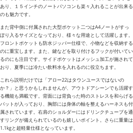
あり、１５インチのノートパソコンも楽々入れることが出来る
のも魅力です。
また背中側に付属された大型ポケット二つはA4ノートがすっ
ぽり入るサイズとなっており、様々な用途として活躍します。
フロントポケットも防水ジッパー仕様で、小物などを収納する
のに重宝します。また、鍵などを取り付けるフックが付いてい
るのにも注目です。サイドポケットはメッシュ加工が施されて
おり、夏季には冷たい飲料水を入れるのに役立ちます。
これら説明だけでは「アロー22はタウンユースではないの
か？」と思うかもしれませんが、アウトドアシーンでも活躍す
る機能も満載です。背面には背負った時のストレスを和らげる
パットが入っており、胸部には身体の軸を整えるハーネスも付
属されています。右肩のショルダーにはドリンクチューブを通
すリングが備えられているのも嬉しいポイント。さらに重量は
1.1kgと超軽量仕様となっています。