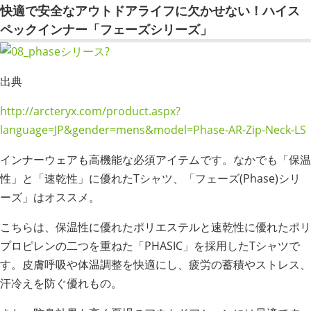
快適で安全なアウトドアライフに欠かせない！ハイス
ペックインナー「フェーズシリーズ」
出典
http://arcteryx.com/product.aspx?
language=JP&gender=mens&model=Phase-AR-Zip-Neck-LS
インナーウェアも高機能な必須アイテムです。なかでも「保温
性」と「速乾性」に優れたTシャツ、「フェーズ(Phase)シリ
ーズ」はオススメ。
こちらは、保温性に優れたポリエステルと速乾性に優れたポリ
プロピレンの二つを重ねた「PHASIC」を採用したTシャツで
す。皮膚呼吸や体温調整を快適にし、疲労の蓄積やストレス、
汗冷えを防ぐ優れもの。