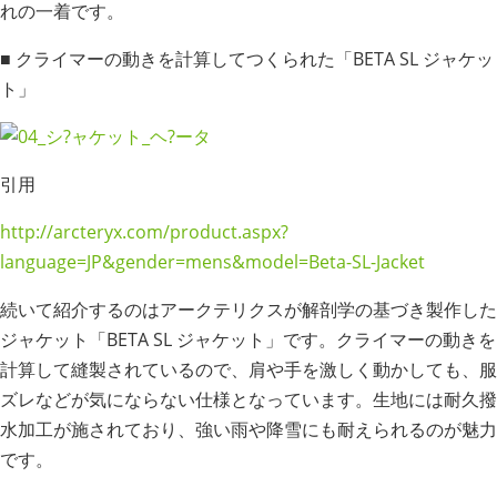
れの一着です。
■ クライマーの動きを計算してつくられた「BETA SL ジャケッ
ト」
引用
http://arcteryx.com/product.aspx?
language=JP&gender=mens&model=Beta-SL-Jacket
続いて紹介するのはアークテリクスが解剖学の基づき製作した
ジャケット「BETA SL ジャケット」です。クライマーの動きを
計算して縫製されているので、肩や手を激しく動かしても、服
ズレなどが気にならない仕様となっています。生地には耐久撥
水加工が施されており、強い雨や降雪にも耐えられるのが魅力
です。