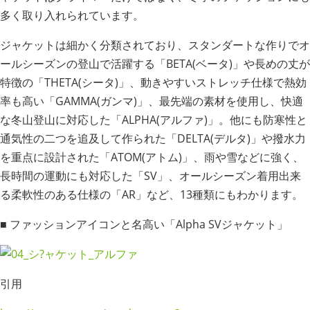
多く取り入れられています。
ジャケットは細かく分類されており、スタンダートな作りでオ
ールシーズンの登山で活躍する「BETA(ベータ)」や長めの丈が
特徴の「THETA(シータ)」、動きやすいストレッチ仕様で熱効
率も高い「GAMMA(ガンマ)」、最先端の素材を使用し、快適
な冬山登山に対応した「ALPHA(アルファ)」。他にも防寒性と
通気性の二つを追及して作られた「DELTA(デルタ)」や撥水力
を重点に設計された「ATOM(アトム)」、雨や雪などに強く、
長時間の運動にも対応した「SV」、オールシーズン着用出来
る柔軟性のある仕様の「AR」など、13種類にもわかります。
■ ファッションアイコンと名高い「Alpha SVジャケット」
引用