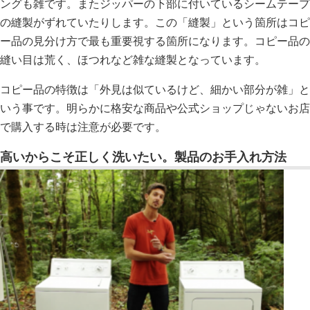
ングも雑です。またジッパーの下部に付いているシームテープ
の縫製がずれていたりします。この「縫製」という箇所はコピ
ー品の見分け方で最も重要視する箇所になります。コピー品の
縫い目は荒く、ほつれなど雑な縫製となっています。
コピー品の特徴は「外見は似ているけど、細かい部分が雑」と
いう事です。明らかに格安な商品や公式ショップじゃないお店
で購入する時は注意が必要です。
高いからこそ正しく洗いたい。製品のお手入れ方法