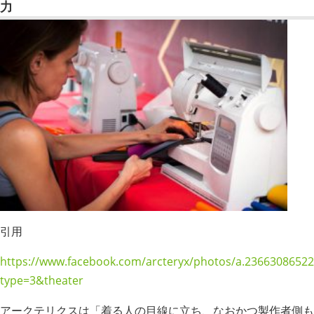
力
引用
https://www.facebook.com/arcteryx/photos/a.2366308652
type=3&theater
アークテリクスは「着る人の目線に立ち、なおかつ製作者側も