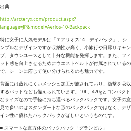
出典
http://arcteryx.com/product.aspx?
language=JP&model=Aerios-10-Backpack
特に女子に人気モデルは「エアリオス14 デイパック」。シ
ンプルなデザインですが収納性が高く、小旅行や日帰りキャン
プ、タウンユースとして十分な機能を発揮します。また、フィ
ット感を向上させるためにウエストベルトが付属されているの
で、シーンに応じて使い分けられるのも魅力です。
背面には蒸れにくいメッシュ加工が施されており、衝撃を吸収
するパットなども備えられています。10L、420gとコンパクト
なサイズなので手軽に持ち運べるバックパックです。女子の意
見で多いのはスタンダートな形のバックパックではなく、デザ
イン性に優れたバックパックがほしいというものです。
■ スマートな直方体のバックパック「グランビル」