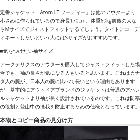
定番ジャケット「Atom LT フーディー」は他のアウターより
小さめに作られているので身長170cm、体重60kg前後の人な
らMサイズでジャストフィットするでしょう。タイトにコーデ
ィネートしたいという人にはSサイズがおすすめです。
■気をつけたい袖サイズ
アークテリクスのアウターを購入してジャストフィットした場
合でも、袖の長さが気になる人もいると思います。これはカナ
ダ人の腕が、日本人の腕に比べて長いという理由もあります
が、基本的にアウトドアブランドのジャケットは普通のアパレ
ルジャケットより袖が長く設計されているのです。これは防寒
の役割と登山中の怪我を防止するための仕様となっています。
本物とコピー商品の見分け方