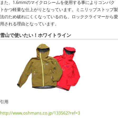
また、1.6mmのマイクロシームを使用する事によりコンパク
トかつ軽量な仕上がりとなっています。ミニリップストップ製
法のため破れにくくなっているのも、ロッククライマーから愛
用される理由となっています。
雪山で使いたい！ホワイトライン
引用
http://www.oshmans.co.jp/133562?ref=3