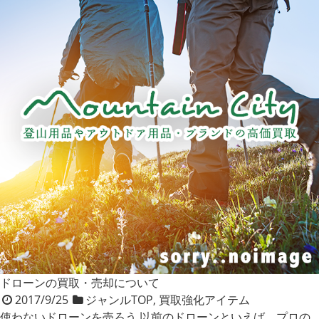
ドローンの買取・売却について
2017/9/25
ジャンルTOP
,
買取強化アイテム
使わないドローンを売ろう 以前のドローンといえば、プロの