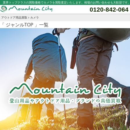
業界トップクラスの買取価格でカメラを買取査定いたします。相場のお問い合わせも大歓迎です
0120-842-064
アウトドア用品買取
カメラ
「 ジャンルTOP 」一覧