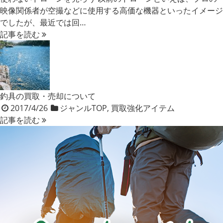
映像関係者が空撮などに使用する高価な機器といったイメージ
でしたが、最近では回…
記事を読む
釣具の買取・売却について
2017/4/26
ジャンルTOP
,
買取強化アイテム
記事を読む