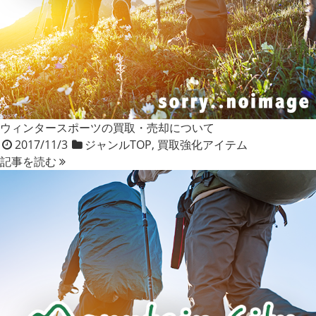
ウィンタースポーツの買取・売却について
2017/11/3
ジャンルTOP
,
買取強化アイテム
記事を読む